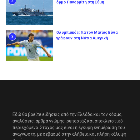
2
όρμο Πανορμίτη στη Σύμη
Ολυμπιακός: Για τον Ματίας Βίνια
3
γράφουν στη Νότια Αμερική
Εδώ θα βρείτε ειδήσεις από την Ελλάδα και τον κόσμο,
αναλύσεις, άρθρα γνώμης, ρεπορτάζ και αποκλειστικό
περιεχόμενο. Στόχος μας είναι η έγκυρη ενημέρωση του
αναγνώστη, με σεβασμό στην αλήθεια και πλήρη κάλυψη