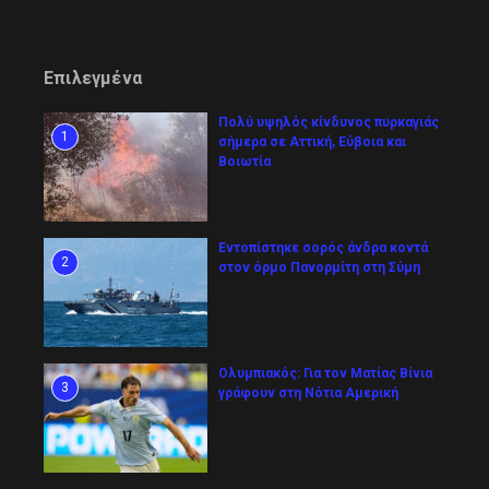
Επιλεγμένα
Πολύ υψηλός κίνδυνος πυρκαγιάς
1
σήμερα σε Αττική, Εύβοια και
Βοιωτία
Εντοπίστηκε σορός άνδρα κοντά
2
στον όρμο Πανορμίτη στη Σύμη
Ολυμπιακός: Για τον Ματίας Βίνια
3
γράφουν στη Νότια Αμερική