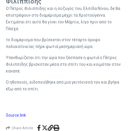
Φιλιππίδης
Ο Πέτρος Φιλιππίδης και η σύζυγός του, Ελπίδα Νίνου, δε θα
επιστρέψουν στο διαμέρισμα μέχρι τα Χριστούγεννα.
Εκτιμάται ότι αυτό θα γίνει τον Μάρτιο, λίγο πριν από το
Πάσχα.
το διαμέρισμα που βρίσκεται στον τέταρτο όροφο
πολυκατοικίας πήρε φωτιά μεσημεριανή ώρα.
Υπενθυμίζεται ότι την ώρα που ξέσπασε η φωτιά ο Πέτρος
Φιλιππίδης βρισκόταν μέσα στο σπίτι του και κοιμόταν στον
καναπέ.
Ο ηθοποιός, ειδοποιήθηκε από μια γειτόνισσά του και βγήκε
έξω από το σπίτι.
Source link
Share Article