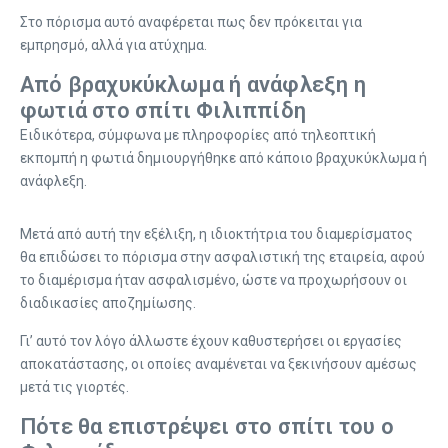
Στο πόρισμα αυτό αναφέρεται πως δεν πρόκειται για
εμπρησμό, αλλά για ατύχημα.
Από βραχυκύκλωμα ή ανάφλεξη η
φωτιά στο σπίτι Φιλιππίδη
Ειδικότερα, σύμφωνα με πληροφορίες από τηλεοπτική
εκπομπή η φωτιά δημιουργήθηκε από κάποιο βραχυκύκλωμα ή
ανάφλεξη.
Μετά από αυτή την εξέλιξη, η ιδιοκτήτρια του διαμερίσματος
θα επιδώσει το πόρισμα στην ασφαλιστική της εταιρεία, αφού
το διαμέρισμα ήταν ασφαλισμένο, ώστε να προχωρήσουν οι
διαδικασίες αποζημίωσης.
Γι’ αυτό τον λόγο άλλωστε έχουν καθυστερήσει οι εργασίες
αποκατάστασης, οι οποίες αναμένεται να ξεκινήσουν αμέσως
μετά τις γιορτές.
Πότε θα επιστρέψει στο σπίτι του ο