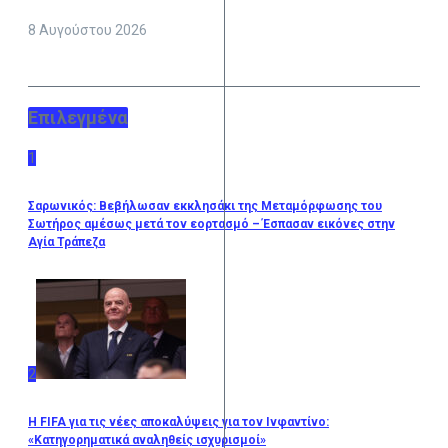
8 Αυγούστου 2026
Επιλεγμένα
1
Σαρωνικός: Βεβήλωσαν εκκλησάκι της Μεταμόρφωσης του
Σωτήρος αμέσως μετά τον εορτασμό – Έσπασαν εικόνες στην
Αγία Τράπεζα
2
Η FIFA για τις νέες αποκαλύψεις για τον Ινφαντίνο:
«Κατηγορηματικά αναληθείς ισχυρισμοί»