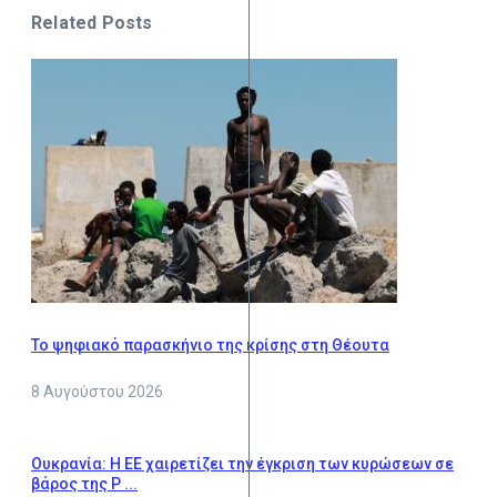
Related Posts
Το ψηφιακό παρασκήνιο της κρίσης στη Θέουτα
8 Αυγούστου 2026
Ουκρανία: Η ΕΕ χαιρετίζει την έγκριση των κυρώσεων σε
βάρος της Ρ ...