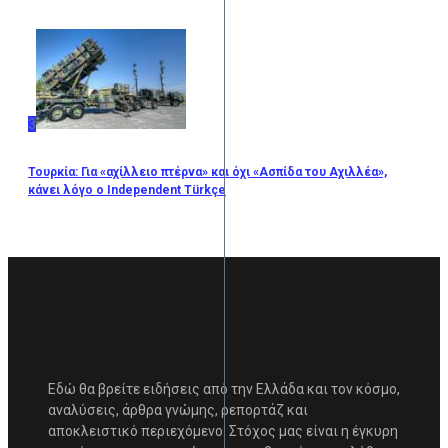
3
Τουρκία: Για «αχίλλειο πτέρνα» και όχι «Ασπίδα του Αχιλλέα»,
κάνει λόγο ο Independent Türkçe
Εδώ θα βρείτε ειδήσεις από την Ελλάδα και τον κόσμο,
αναλύσεις, άρθρα γνώμης, ρεπορτάζ και
αποκλειστικό περιεχόμενο. Στόχος μας είναι η έγκυρη