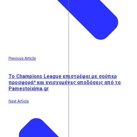
Previous Article
Το Champions League επιστρέφει με σούπερ
προσφορά* και ενισχυμένες αποδόσεις από το
Pamestoixima.gr
Next Article