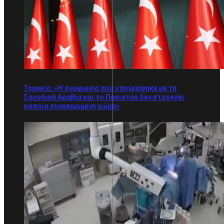
Τουρκία: «Η συμφωνία που υπογράφηκε με τη
Σαουδική Αραβία και το Πακιστάν δεν στοχεύει
κάποια συγκεκριμένη χώρα»