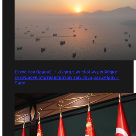
Στενά του Ορμούζ: Η κίνηση των πλοίων μειώθηκε –
Εν αναμονή αποτελεσμάτων των συνομιλιών Ιράν –
Ομάν