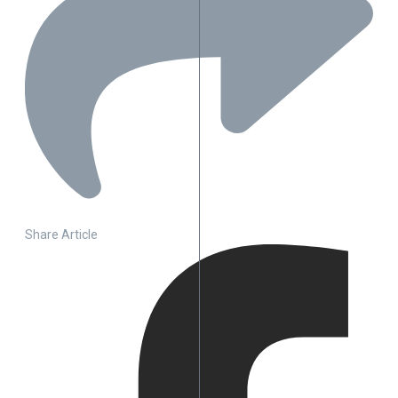
Share Article