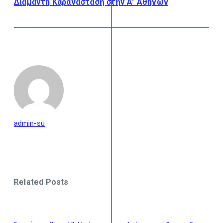
Διαμαντή Καραναστάση στην Α’ Αθηνών
admin-su
Related Posts