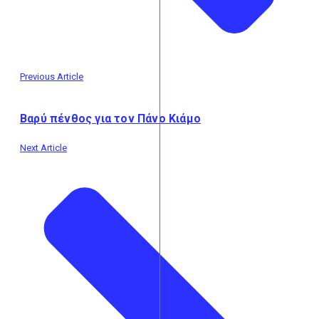
Previous Article
Βαρύ πένθος για τον Πάνο Κιάμο
Next Article