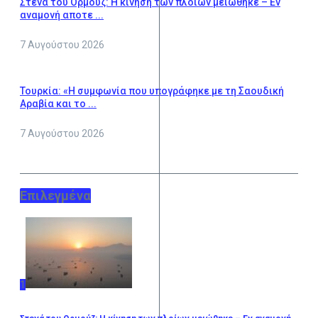
Στενά του Ορμούζ: Η κίνηση των πλοίων μειώθηκε – Εν
αναμονή αποτε ...
7 Αυγούστου 2026
Τουρκία: «Η συμφωνία που υπογράφηκε με τη Σαουδική
Αραβία και το ...
7 Αυγούστου 2026
Επιλεγμένα
1