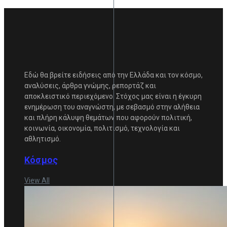
Εδώ θα βρείτε ειδήσεις από την Ελλάδα και τον κόσμο,
αναλύσεις, άρθρα γνώμης, ρεπορτάζ και
αποκλειστικό περιεχόμενο. Στόχος μας είναι η έγκυρη
ενημέρωση του αναγνώστη, με σεβασμό στην αλήθεια
και πλήρη κάλυψη θεμάτων που αφορούν πολιτική,
κοινωνία, οικονομία, πολιτισμό, τεχνολογία και
αθλητισμό.
Κόσμος
View All