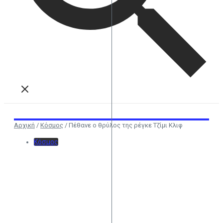
Αρχική
/
Κόσμος
/
Πέθανε ο θρύλος της ρέγκε Τζίμι Κλιφ
Κόσμος