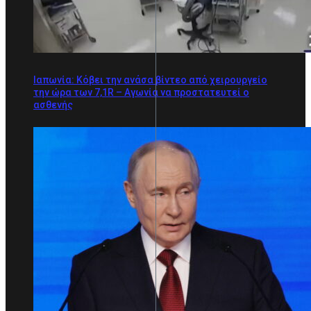
Ιαπωνία: Κόβει την ανάσα βίντεο από χειρουργείο
την ώρα των 7,1R – Αγωνία να προστατευτεί ο
ασθενής