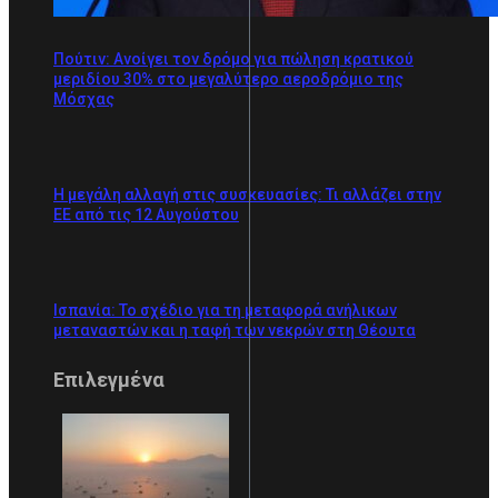
Πούτιν: Ανοίγει τον δρόμο για πώληση κρατικού
μεριδίου 30% στο μεγαλύτερο αεροδρόμιο της
Μόσχας
Η μεγάλη αλλαγή στις συσκευασίες: Τι αλλάζει στην
ΕΕ από τις 12 Αυγούστου
Ισπανία: Το σχέδιο για τη μεταφορά ανήλικων
μεταναστών και η ταφή των νεκρών στη Θέουτα
Επιλεγμένα