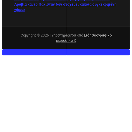
Αραβία και το Πακιστάν δεν στοχεύει κάποια συγκεκριμένη
χώρα»
Copyright © 2026 | Υποστηρίζεται από
Ειδησεογραφικό
περιοδικό Χ