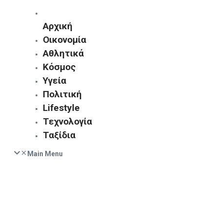
Αρχική
Οικονομία
Αθλητικά
Κόσμος
Υγεία
Πολιτική
Lifestyle
Τεχνολογία
Ταξίδια
Main Menu