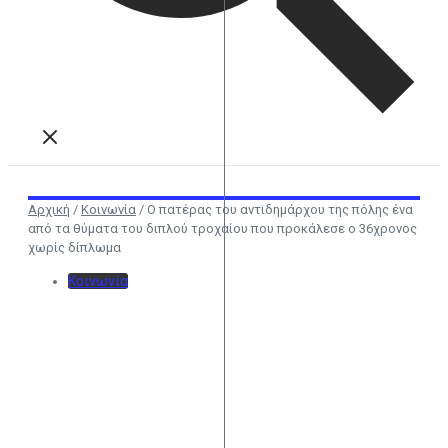
Αρχική
/
Κοινωνία
/
Ο πατέρας του αντιδημάρχου της πόλης ένα
από τα θύματα του διπλού τροχαίου που προκάλεσε ο 36χρονος
χωρίς δίπλωμα
Κοινωνία