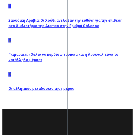
1
Σαουδική Αραβία: Οι Χούθι ανέλαβαν την ευθύνη για την επίθεση
στο διυλιστήριο της Aramco στην Ερυθρά Θάλασσα
2
Γκιμαράες: «Θέλω να κερδίσω τρόπαια και η Άρσεναλ είναι το
κατάλληλο μέρος»
3
Οι αθλητικές μεταδόσεις της ημέρας