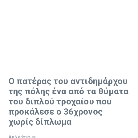
Ο πατέρας του αντιδημάρχου
της πόλης ένα από τα θύματα
του διπλού τροχαίου που
προκάλεσε ο 36χρονος
χωρίς δίπλωμα
Από
admin-su