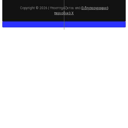
Copyright © 2026 | Υποστηρίζεται από
Ειδησεογραφικό
περιοδικό Χ