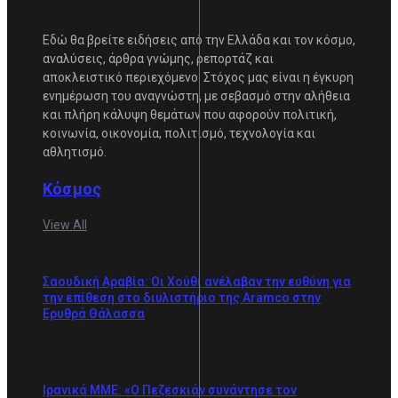
Εδώ θα βρείτε ειδήσεις από την Ελλάδα και τον κόσμο,
αναλύσεις, άρθρα γνώμης, ρεπορτάζ και
αποκλειστικό περιεχόμενο. Στόχος μας είναι η έγκυρη
ενημέρωση του αναγνώστη, με σεβασμό στην αλήθεια
και πλήρη κάλυψη θεμάτων που αφορούν πολιτική,
κοινωνία, οικονομία, πολιτισμό, τεχνολογία και
αθλητισμό.
Κόσμος
View All
Σαουδική Αραβία: Οι Χούθι ανέλαβαν την ευθύνη για
την επίθεση στο διυλιστήριο της Aramco στην
Ερυθρά Θάλασσα
Ιρανικά ΜΜΕ: «Ο Πεζεσκιάν συνάντησε τον