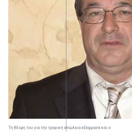
Τη θλίψη του για την τραγική απώλεια εξέφρασε και ο