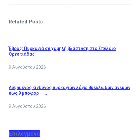
Related Posts
Έβρος: Πυρκαγιά σε χαμηλή βλάστηση στο Σπήλαιο
Ορεστιάδας
9 Αυγούστου 2026
Αυξημένος κίνδυνος πυρκαγιών λόγω θυελλωδών ανέμων
έως 9 μποφόρ – ...
9 Αυγούστου 2026
Επιλεγμένα