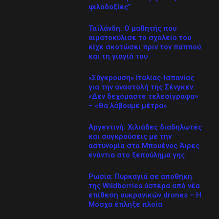
φιλοδοξίες”
Ταϊλάνδη: Ο μαθητής που
αιματοκύλισε το σχολείο του
είχε σκοτώσει πριν τον παππού
και τη γιαγιά του
«Σύγκρουση» Ιταλίας-Ισπανίας
για την αναστολή της Σένγκεν:
«Δεν δεχόμαστε τελεσίγραφα»
– «Θα λάβουμε μέτρα»
Αργεντινή: Χιλιάδες διαδηλωτές
και συγκρούσεις με την
αστυνομία στο Μπουένος Άιρες
ενάντια στο ξεπούλημα γης
Ρωσία: Πυρκαγιά σε αποθήκη
της Wildberries ύστερα από νέα
επίθεση ουκρανικών drones – Η
Μόσχα έπληξε πλοία