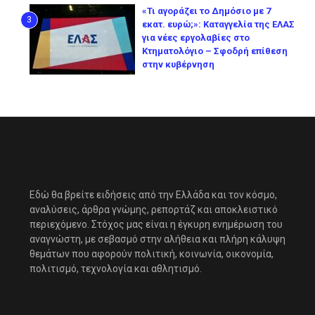
«Τι αγοράζει το Δημόσιο με 7
3
εκατ. ευρώ;»: Καταγγελία της ΕΛΑΣ
για νέες εργολαβίες στο
Κτηματολόγιο – Σφοδρή επίθεση
στην κυβέρνηση
Εδώ θα βρείτε ειδήσεις από την Ελλάδα και τον κόσμο,
αναλύσεις, άρθρα γνώμης, ρεπορτάζ και αποκλειστικό
περιεχόμενο. Στόχος μας είναι η έγκυρη ενημέρωση του
αναγνώστη, με σεβασμό στην αλήθεια και πλήρη κάλυψη
θεμάτων που αφορούν πολιτική, κοινωνία, οικονομία,
πολιτισμό, τεχνολογία και αθλητισμό.