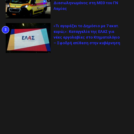
Διασωληνωμένος στη ΜΕΘ του ΓΝ
Λαμίας
«Τι αγοράζει το Δημόσιο με 7 εκατ.
3
ευρώ;»: Καταγγελία της ΕΛΑΣ για
νέες εργολαβίες στο Κτηματολόγιο
– Σφοδρή επίθεση στην κυβέρνηση