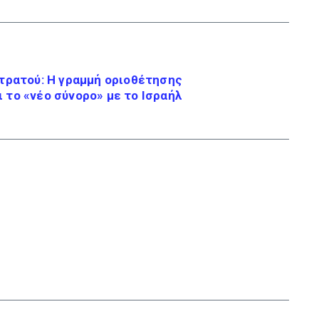
στρατού: Η γραμμή οριοθέτησης
ι το «νέο σύνορο» με το Ισραήλ