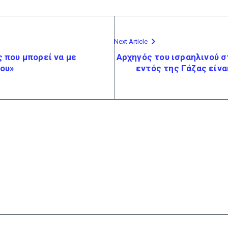
Next Article
ς που μπορεί να με
Αρχηγός του ισραηλινού 
μου»
εντός της Γάζας είνα