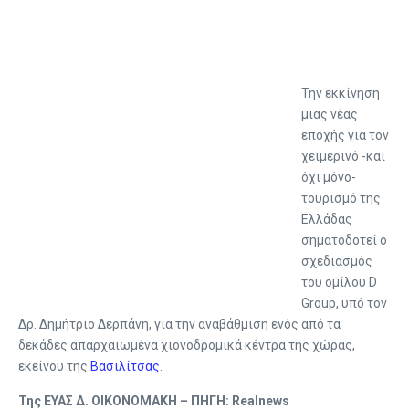
Την εκκίνηση
μιας νέας
εποχής για τον
χειμερινό -και
όχι μόνο-
τουρισμό της
Ελλάδας
σηματοδοτεί ο
σχεδιασμός
του ομίλου D
Group, υπό τον
Δρ. Δημήτριο Δερπάνη, για την αναβάθμιση ενός από τα
δεκάδες απαρχαιωμένα χιονοδρομικά κέντρα της χώρας,
εκείνου της
Βασιλίτσας
.
Της ΕΥΑΣ Δ. ΟΙΚΟΝΟΜΑΚΗ – ΠΗΓΗ: Realnews