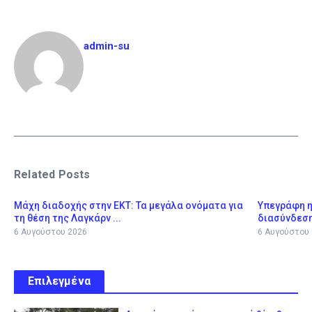
admin-su
Related Posts
Μάχη διαδοχής στην ΕΚΤ: Τα μεγάλα ονόματα για
Υπεγράφη η
τη θέση της Λαγκάρν ...
διασύνδεσ
6 Αυγούστου 2026
6 Αυγούστου
Επιλεγμένα