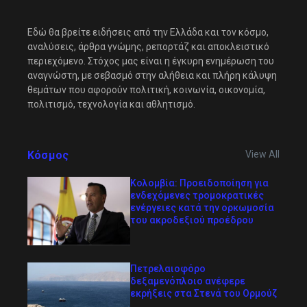
Εδώ θα βρείτε ειδήσεις από την Ελλάδα και τον κόσμο,
αναλύσεις, άρθρα γνώμης, ρεπορτάζ και αποκλειστικό
περιεχόμενο. Στόχος μας είναι η έγκυρη ενημέρωση του
αναγνώστη, με σεβασμό στην αλήθεια και πλήρη κάλυψη
θεμάτων που αφορούν πολιτική, κοινωνία, οικονομία,
πολιτισμό, τεχνολογία και αθλητισμό.
Κόσμος
View All
Κολομβία: Προειδοποίηση για
ενδεχόμενες τρομοκρατικές
ενέργειες κατά την ορκωμοσία
του ακροδεξιού προέδρου
Πετρελαιοφόρο
δεξαμενόπλοιο ανέφερε
εκρήξεις στα Στενά του Ορμούζ