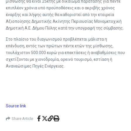
μίσθωσης θα είναι 25ετής με δικαίωμα παράτασης για πέντε
επιπλέον χρόνια υπό προϋποθέσεις και ο ακριβής χρόνος
έναρξης και λήψης αυτής θα καθοριστεί από την εταιρεία
Αξιοποίησης Δημοτικής Ακίνητης Περιουσίας Μονομετοχική
Δημοτική Α.Ε. Δήμου Πύλης κατά την υπογραφή της σύμβασης.
Στο πλαίσιο του διαγωνισμού προβλέπεται μάλιστα η
επένδυση, εντός των πρώτων πέντε ετών της μίσθωσης,
τουλάχιστον 500.000 ευρώ για επεκτάσεις ή αναβαθμίσεις που
σχετίζονται με χιονοδρομία, ορεινό τουρισμό, εστίαση ή
Ανανεώσιμες Πηγές Ενέργειας.
Source link
Share Article