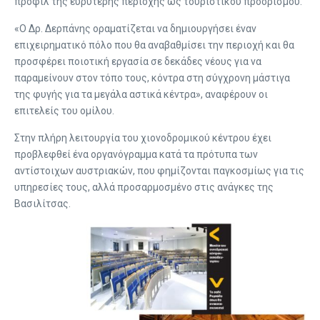
προφίλ της ευρύτερης περιοχής ως τουριστικού προορισμού.
«Ο Δρ. Δερπάνης οραματίζεται να δημιουργήσει έναν
επιχειρηματικό πόλο που θα αναβαθμίσει την περιοχή και θα
προσφέρει ποιοτική εργασία σε δεκάδες νέους για να
παραμείνουν στον τόπο τους, κόντρα στη σύγχρονη μάστιγα
της φυγής για τα μεγάλα αστικά κέντρα», αναφέρουν οι
επιτελείς του ομίλου.
Στην πλήρη λειτουργία του χιονοδρομικού κέντρου έχει
προβλεφθεί ένα οργανόγραμμα κατά τα πρότυπα των
αντίστοιχων αυστριακών, που φημίζονται παγκοσμίως για τις
υπηρεσίες τους, αλλά προσαρμοσμένο στις ανάγκες της
Βασιλίτσας.