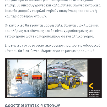
επίσης 50 υπερσύγχρονες και καλαίσθητες ξύλινες κατοικίες,
όπου θα μπορούν να φιλοξενηθούν οικογένειες τεσσάρων ή
και περισσότερων ατόμων.
Οι κατοικίες θα έχουν τη μορφή σαλέ, θα είναι βιοκλιματικές
και πλήρως αυτοδύναμες και θα είναι χωροθετημένες με
τέτοιο τρόπο ώστε να παραπέμπουν σε ένα αλπικό χωριό.
Σημειωτέον ότι στο οικιστικό συγκρότημα του χιονοδρομικού
κέντρου θα διατίθενται δωμάτια για το μόνιμο προσωπικό.
Δραστηριότητες 4 εποχών