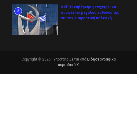
ΚΚΕ: Η κυβέρνηση επιχειρεί να
3
κρύψει τις μεγάλες ευθύνες της
για την εμπρηστική πολιτική
Copyright © 2026 | Υποστηρίζεται από
Ειδησεογραφικό
περιοδικό Χ