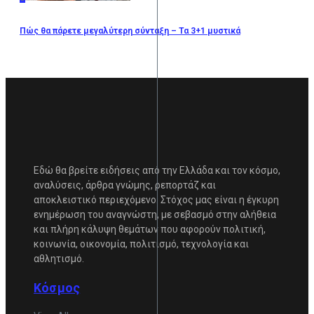
Πώς θα πάρετε μεγαλύτερη σύνταξη – Τα 3+1 μυστικά
Εδώ θα βρείτε ειδήσεις από την Ελλάδα και τον κόσμο,
αναλύσεις, άρθρα γνώμης, ρεπορτάζ και
αποκλειστικό περιεχόμενο. Στόχος μας είναι η έγκυρη
ενημέρωση του αναγνώστη, με σεβασμό στην αλήθεια
και πλήρη κάλυψη θεμάτων που αφορούν πολιτική,
κοινωνία, οικονομία, πολιτισμό, τεχνολογία και
αθλητισμό.
Κόσμος