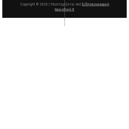
Copyright © 2026 | Υποστηρίζεται από
Ειδησεογραφικό
περιοδικό Χ