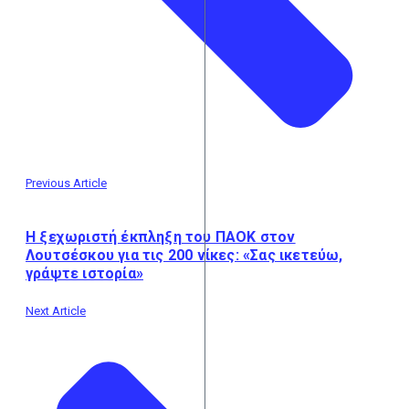
Previous Article
Η ξεχωριστή έκπληξη του ΠΑΟΚ στον
Λουτσέσκου για τις 200 νίκες: «Σας ικετεύω,
γράψτε ιστορία»
Next Article