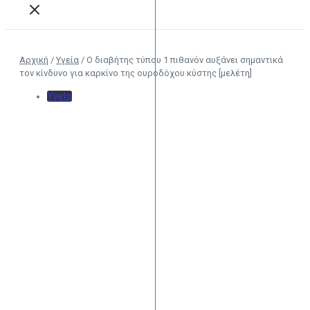
Αρχική
/
Υγεία
/
Ο διαβήτης τύπου 1 πιθανόν αυξάνει σημαντικά
τον κίνδυνο για καρκίνο της ουροδόχου κύστης [μελέτη]
Υγεία