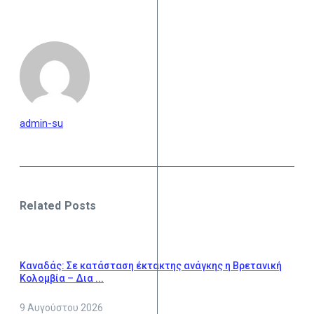
admin-su
Related Posts
Καναδάς: Σε κατάσταση έκτακτης ανάγκης η Βρετανική
Κολομβία – Δια ...
9 Αυγούστου 2026