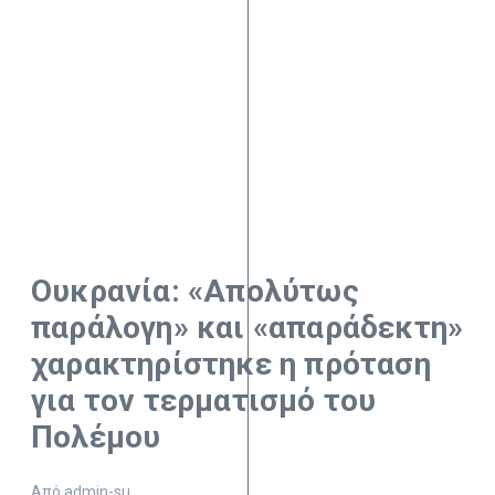
Ουκρανία: «Απολύτως
παράλογη» και «απαράδεκτη»
χαρακτηρίστηκε η πρόταση
για τον τερματισμό του
Πολέμου
Από
admin-su