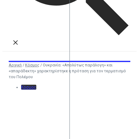
Αρχική
/
Κόσμος
/
Ουκρανία: «Απολύτως παράλογη» και
«απαράδεκτη» χαρακτηρίστηκε η πρόταση για τον τερματισμό
του Πολέμου
Κόσμος