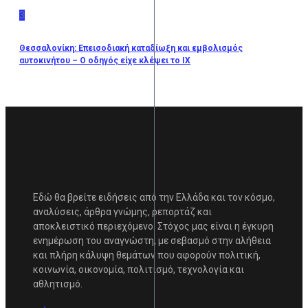
3
Θεσσαλονίκη: Επεισοδιακή καταδίωξη και εμβολισμός
αυτοκινήτου – Ο οδηγός είχε κλέψει το ΙΧ
Εδώ θα βρείτε ειδήσεις από την Ελλάδα και τον κόσμο,
αναλύσεις, άρθρα γνώμης, ρεπορτάζ και
αποκλειστικό περιεχόμενο. Στόχος μας είναι η έγκυρη
ενημέρωση του αναγνώστη, με σεβασμό στην αλήθεια
και πλήρη κάλυψη θεμάτων που αφορούν πολιτική,
κοινωνία, οικονομία, πολιτισμό, τεχνολογία και
αθλητισμό.