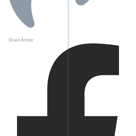
Share Article