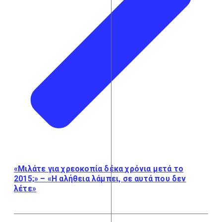
«Μιλάτε για χρεοκοπία δέκα χρόνια μετά το
2015;» – «Η αλήθεια λάμπει, σε αυτά που δεν
λέτε»