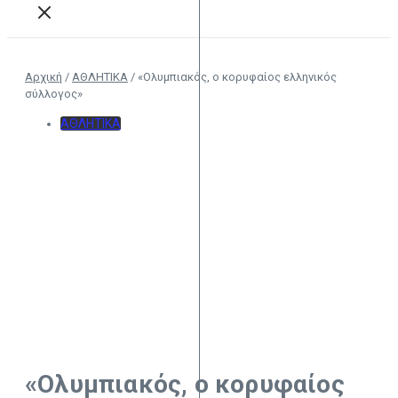
Αρχική
/
ΑΘΛΗΤΙΚΑ
/
«Ολυμπιακός, o κορυφαίος ελληνικός
σύλλογος»
ΑΘΛΗΤΙΚΑ
«Ολυμπιακός, o κορυφαίος