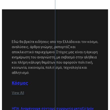
Εδώ θα βρείτε ειδήσεις από την Ελλάδα και τον κόσμο,
αναλύσεις, άρθρα γνώμης, ρεπορτάζ και
αποκλειστικό περιεχόμενο. Στόχος μας είναι η έγκυρη
ενημέρωση του αναγνώστη, με σεβασμό στην αλήθεια
και πλήρη κάλυψη θεμάτων που αφορούν πολιτική,
κοινωνία, οικονομία, πολιτισμό, τεχνολογία και
αθλητισμό.
Κόσμος
View All
ΗΠΑ: Αναμένουμε σύντομα συμφωνία μεταξύ Ιράν