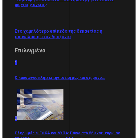
ψυχικής υγείας
Στο χαμηλότερο επίπεδο της δεκαετίας η
αποψίλωση στον Αμαζόνιο
Επιλεγμένα
1
Ο καύσωνας πλήττει την τσέπη μας και όχι μόνο…
2
Πληρωμές e-ΕΦΚΑ και ΔΥΠΑ: Πάνω από 56 εκατ. ευρώ σε