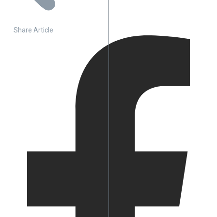
Share Article