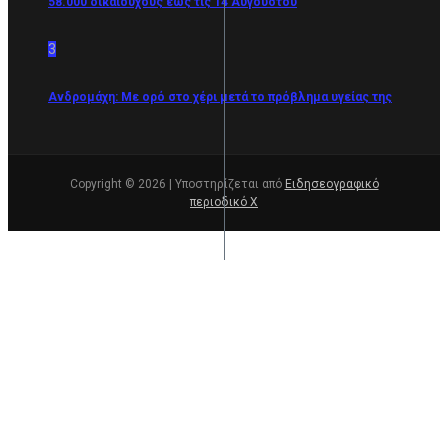
58.000 δικαιούχους έως τις 14 Αυγούστου
3
Ανδρομάχη: Με ορό στο χέρι μετά το πρόβλημα υγείας της
Copyright © 2026 | Υποστηρίζεται από
Ειδησεογραφικό
περιοδικό Χ