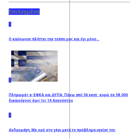
Επιλεγμένα
1
Ο καύσωνας πλήττει την τσέπη μας και όχι μόνο…
2
Πληρωμές e-ΕΦΚΑ και ΔΥΠΑ: Πάνω από 56 εκατ. ευρώ σε 58.000
δικαιούχους έως τις 14 Αυγούστου
3
Ανδρομάχη: Με ορό στο χέρι μετά το πρόβλημα υγείας της