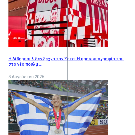
Η Λίβερπουλ δεν ξεχνά τον Ζότα: Η προσωπογραφία του
στο νέο πούλμ ...
8 Αυγούστου 2026