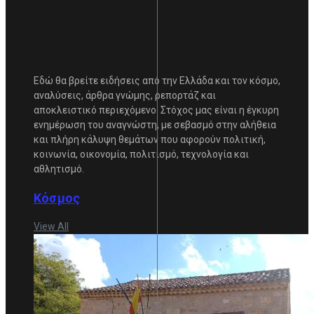
Εδώ θα βρείτε ειδήσεις από την Ελλάδα και τον κόσμο,
αναλύσεις, άρθρα γνώμης, ρεπορτάζ και
αποκλειστικό περιεχόμενο. Στόχος μας είναι η έγκυρη
ενημέρωση του αναγνώστη, με σεβασμό στην αλήθεια
και πλήρη κάλυψη θεμάτων που αφορούν πολιτική,
κοινωνία, οικονομία, πολιτισμό, τεχνολογία και
αθλητισμό.
Κόσμος
View All