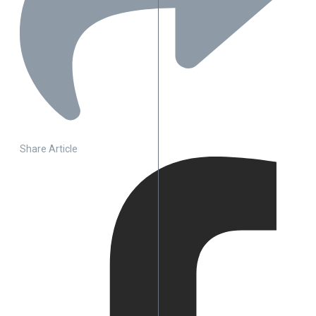
Share Article