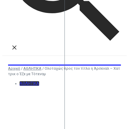
Αρχική
/
ΑΘΛΗΤΙΚΑ
/
Ολοταχώς προς τον τίτλο η Άρσεναλ – Χατ
τρικ ο Έζε με Τότεναμ
ΑΘΛΗΤΙΚΑ