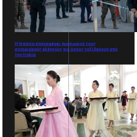
Η Ισπανία επαναφέρει προσωρινά τους
συνοριακούς ελέγχους για όσους ταξιδεύουν από
την Ιταλία