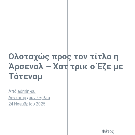
Ολοταχώς προς τον τίτλο η
Άρσεναλ – Χατ τρικ ο Έζε με
Τότεναμ
Από
admin-su
Δεν υπάρχουν Σχόλια
24 Νοεμβρίου 2025
Φέτος