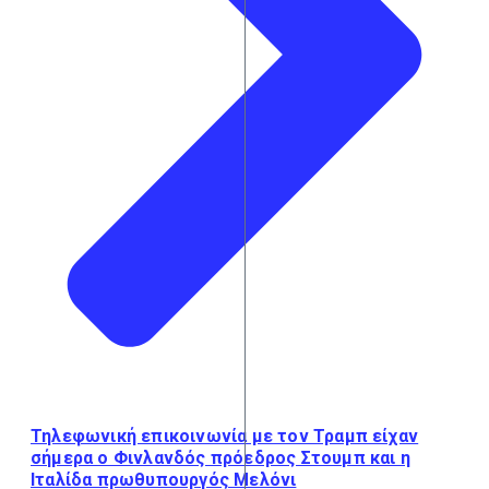
Τηλεφωνική επικοινωνία με τον Τραμπ είχαν
σήμερα ο Φινλανδός πρόεδρος Στουμπ και η
Ιταλίδα πρωθυπουργός Μελόνι