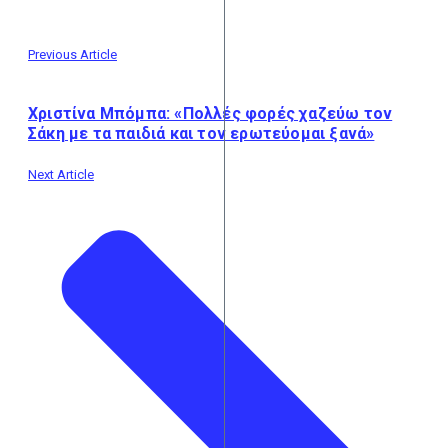
Previous Article
Χριστίνα Μπόμπα: «Πολλές φορές χαζεύω τον
Σάκη με τα παιδιά και τον ερωτεύομαι ξανά»
Next Article