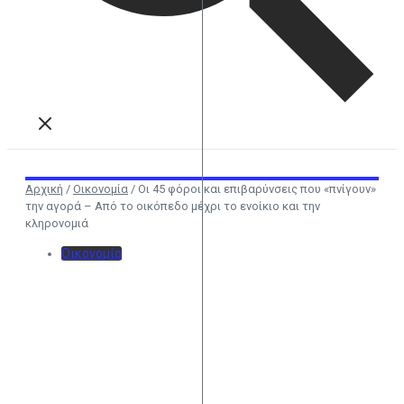
Αρχική
/
Οικονομία
/
Οι 45 φόροι και επιβαρύνσεις που «πνίγουν»
την αγορά – Από το οικόπεδο μέχρι το ενοίκιο και την
κληρονομιά
Οικονομία