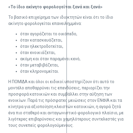
«Το ίδιο ακίνητο φορολογείται ξανά και ξανά»
Το βασικό επιχείρημα των ιδιοκτητών είναι ότι το ίδιο
ακίνητο φορολογείται επανειλημμένα:
όταν αγοράζεται το οικόπεδο,
όταν κατασκευάζεται,
όταν ηλεκτροδοτείται,
όταν ενοικιάζεται,
ακόμη και όταν παραμένει κενό,
όταν μεταβιβάζεται,
όταν κληρονομείται.
Η ΠΟΜΙΔΑ και όλοι οι ειδικοί υποστηρίζουν ότι αυτό το
μοντέλο αποθαρρύνει τις επενδύσεις, περιορίζει την
προσφορά κατοικιών και συμβάλλει στην αύξηση των
ενοικίων. Παρά τις πρόσφατες μειώσεις στον ΕΝΦΙΑ και τα
κίνητρα για αξιοποίηση κλειστών κατοικιών, η αγορά ζητά
ένα πιο σταθερό και ανταγωνιστικό φορολογικό πλαίσιο, με
λιγότερες επιβαρύνσεις και χαμηλότερους συντελεστές για
τους συνεπείς φορολογούμενους.