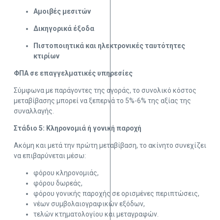
Αμοιβές μεσιτών
Δικηγορικά έξοδα
Πιστοποιητικά και ηλεκτρονικές ταυτότητες
κτιρίων
ΦΠΑ σε επαγγελματικές υπηρεσίες
Σύμφωνα με παράγοντες της αγοράς, το συνολικό κόστος
μεταβίβασης μπορεί να ξεπερνά το 5%-6% της αξίας της
συναλλαγής.
Στάδιο 5: Κληρονομιά ή γονική παροχή
Ακόμη και μετά την πρώτη μεταβίβαση, το ακίνητο συνεχίζει
να επιβαρύνεται μέσω:
φόρου κληρονομιάς,
φόρου δωρεάς,
φόρου γονικής παροχής σε ορισμένες περιπτώσεις,
νέων συμβολαιογραφικών εξόδων,
τελών κτηματολογίου και μεταγραφών.