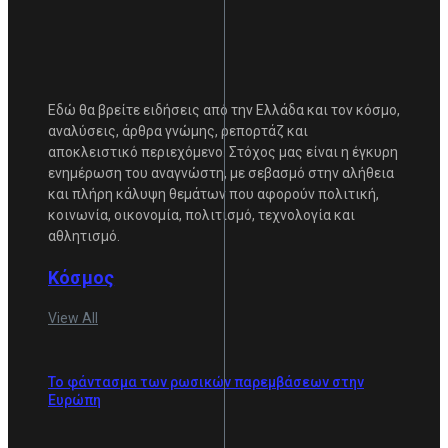
Εδώ θα βρείτε ειδήσεις από την Ελλάδα και τον κόσμο,
αναλύσεις, άρθρα γνώμης, ρεπορτάζ και
αποκλειστικό περιεχόμενο. Στόχος μας είναι η έγκυρη
ενημέρωση του αναγνώστη, με σεβασμό στην αλήθεια
και πλήρη κάλυψη θεμάτων που αφορούν πολιτική,
κοινωνία, οικονομία, πολιτισμό, τεχνολογία και
αθλητισμό.
Κόσμος
View All
Το φάντασμα των ρωσικών παρεμβάσεων στην
Ευρώπη