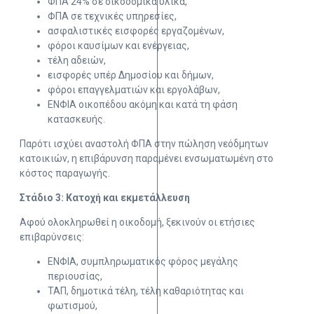
ΦΠΑ 24% σε οικοδομικά υλικά,
ΦΠΑ σε τεχνικές υπηρεσίες,
ασφαλιστικές εισφορές εργαζομένων,
φόροι καυσίμων και ενέργειας,
τέλη αδειών,
εισφορές υπέρ Δημοσίου και δήμων,
φόροι επαγγελματιών και εργολάβων,
ΕΝΦΙΑ οικοπέδου ακόμη και κατά τη φάση
κατασκευής.
Παρότι ισχύει αναστολή ΦΠΑ στην πώληση νεόδμητων
κατοικιών, η επιβάρυνση παραμένει ενσωματωμένη στο
κόστος παραγωγής.
Στάδιο 3: Κατοχή και εκμετάλλευση
Αφού ολοκληρωθεί η οικοδομή, ξεκινούν οι ετήσιες
επιβαρύνσεις:
ΕΝΦΙΑ, συμπληρωματικός φόρος μεγάλης
περιουσίας,
ΤΑΠ, δημοτικά τέλη, τέλη καθαριότητας και
φωτισμού,