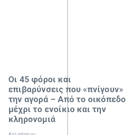
Οι 45 φόροι και
επιβαρύνσεις που «πνίγουν»
την αγορά – Από το οικόπεδο
μέχρι το ενοίκιο και την
κληρονομιά
Από
admin-su