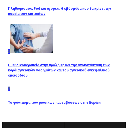
Πληθωρισμός, Fed και αγορές: Η εβδομάδα που θα κρίνει την
πορεία των επιτοκίων
2
Η φυσικοθεραπεία στην πρόληψη και την αποκατάσταση των
καρδιαγγειακών νοσημάτων και του αγγειακού εγκεφαλικού
επεισοδίου
3
Το φάντασμα των ρωσικών παρεμβάσεων στην Ευρώπη