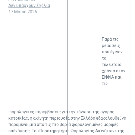
Δεν υπάρχουν Σχόλια
17 Μαΐου 2026
Παρά τις
μειώσεις
που έγιναν
τα
τελευταία
χρόνια στον
ΕΝΦΙΑ και
τις
φορολογικές παρεμβάσεις για την τόνωση της αγοράς
κατοικίας, η ακίνητη περιουσία στην Ελλάδα εξακολουθεί να
παραμένει μία από τις πιο βαριά φορολογημένες μορφές
επένδυσης. Το «Παρατηρητήριο Φορολογίας Ακινήτων» της