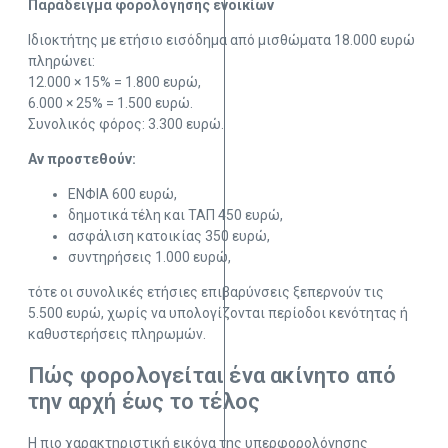
Παράδειγμα φορολόγησης ενοικίων
Ιδιοκτήτης με ετήσιο εισόδημα από μισθώματα 18.000 ευρώ
πληρώνει:
12.000 × 15% = 1.800 ευρώ,
6.000 × 25% = 1.500 ευρώ.
Συνολικός φόρος: 3.300 ευρώ.
Αν προστεθούν:
ΕΝΦΙΑ 600 ευρώ,
δημοτικά τέλη και ΤΑΠ 450 ευρώ,
ασφάλιση κατοικίας 350 ευρώ,
συντηρήσεις 1.000 ευρώ,
τότε οι συνολικές ετήσιες επιβαρύνσεις ξεπερνούν τις
5.500 ευρώ, χωρίς να υπολογίζονται περίοδοι κενότητας ή
καθυστερήσεις πληρωμών.
Πώς φορολογείται ένα ακίνητο από
την αρχή έως το τέλος
Η πιο χαρακτηριστική εικόνα της υπερφορολόγησης