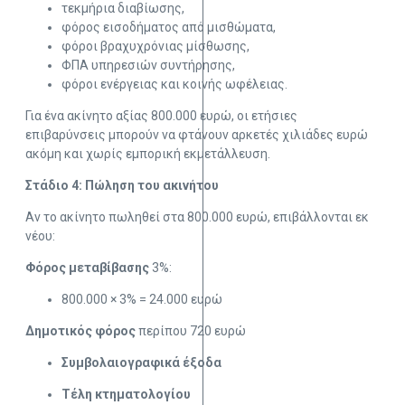
τεκμήρια διαβίωσης,
φόρος εισοδήματος από μισθώματα,
φόροι βραχυχρόνιας μίσθωσης,
ΦΠΑ υπηρεσιών συντήρησης,
φόροι ενέργειας και κοινής ωφέλειας.
Για ένα ακίνητο αξίας 800.000 ευρώ, οι ετήσιες
επιβαρύνσεις μπορούν να φτάνουν αρκετές χιλιάδες ευρώ
ακόμη και χωρίς εμπορική εκμετάλλευση.
Στάδιο 4: Πώληση του ακινήτου
Αν το ακίνητο πωληθεί στα 800.000 ευρώ, επιβάλλονται εκ
νέου:
Φόρος μεταβίβασης
3%:
800.000 × 3% = 24.000 ευρώ
Δημοτικός φόρος
περίπου 720 ευρώ
Συμβολαιογραφικά έξοδα
Τέλη κτηματολογίου