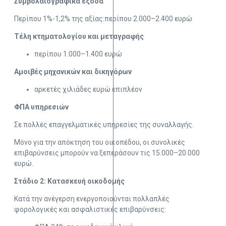
Συμβολαιογραφικά έξοδα
Περίπου 1%-1,2% της αξίας:περίπου 2.000–2.400 ευρώ
Τέλη κτηματολογίου και μεταγραφής
περίπου 1.000–1.400 ευρώ
Αμοιβές μηχανικών και δικηγόρων
αρκετές χιλιάδες ευρώ επιπλέον
ΦΠΑ υπηρεσιών
Σε πολλές επαγγελματικές υπηρεσίες της συναλλαγής.
Μόνο για την απόκτηση του οικοπέδου, οι συνολικές
επιβαρύνσεις μπορούν να ξεπεράσουν τις 15.000–20.000
ευρώ.
Στάδιο 2: Κατασκευή οικοδομής
Κατά την ανέγερση ενεργοποιούνται πολλαπλές
φορολογικές και ασφαλιστικές επιβαρύνσεις: