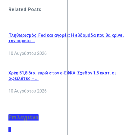
Related Posts
Πληθωρισμός, Fed και αγορές: Η εβδομάδα που θα κρίνει
την πορεία ...
10 Αυγούστου 2026
Χρέη 51,8 δισ. ευρώ στον e-ΕΦΚΑ: Σχεδόν 1,5 εκατ. οι
οφειλέτες – ...
10 Αυγούστου 2026
Επιλεγμένα
1