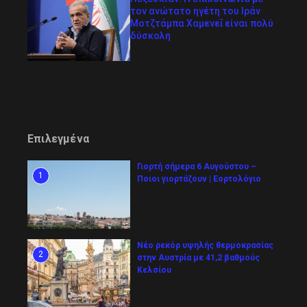
τον ανώτατο ηγέτη του Ιράν
Μοτζτάμπα Χαμενεΐ είναι πολύ
δύσκολη
Επιλεγμένα
Γιορτή σήμερα 6 Αυγούστου –
1
Ποιοι γιορτάζουν | Εορτολόγιο
Νέο ρεκόρ υψηλής θερμοκρασίας
2
στην Αυστρία με 41,2 βαθμούς
Κελσίου