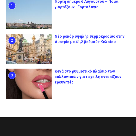
Γιορτή σήμερα 6 Αυγούστου – Ποιοι
1
γιορτάζουν | Εορτολόγιο
Νέο ρεκόρ υψηλής θερμοκρασίας στην
2
Αυστρία με 41,2 βαθμούς Κελσίου
Κενά στο ρυθμιστικό πλαίσιο των
3
καλλυντικών για τα χείλη εντοπίζουν
ερευνητές