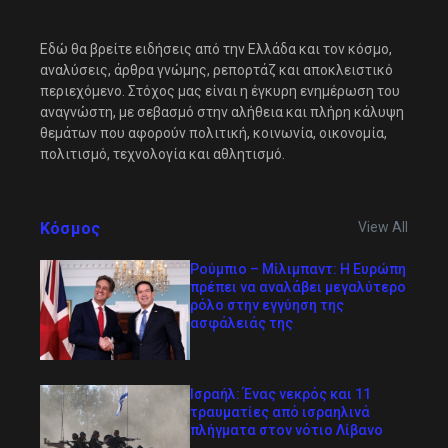
Εδώ θα βρείτε ειδήσεις από την Ελλάδα και τον κόσμο,
αναλύσεις, άρθρα γνώμης, ρεπορτάζ και αποκλειστικό
περιεχόμενο. Στόχος μας είναι η έγκυρη ενημέρωση του
αναγνώστη, με σεβασμό στην αλήθεια και πλήρη κάλυψη
θεμάτων που αφορούν πολιτική, κοινωνία, οικονομία,
πολιτισμό, τεχνολογία και αθλητισμό.
Κόσμος
View All
Ρούμπιο – Μίλιμπαντ: Η Ευρώπη
πρέπει να αναλάβει μεγαλύτερο
ρόλο στην εγγύηση της
ασφάλειάς της
Ισραήλ: Ένας νεκρός και 11
τραυματίες από ισραηλινά
πλήγματα στον νότιο Λίβανο