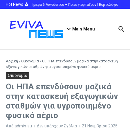
Μετάβαση στο περιεχόμενο
Hot News
Γιορτή σήμερα 6 Αυγούστου – Ποιοι γιορτάζουν | Εορτολόγιο
Εξωδ
Main Menu
Αρχική
/
Οικονομία
/
Οι ΗΠΑ επενδύσουν μαζικά στην κατασκευή
εξαγωγικών σταθμών για υγροποιημένο φυσικό αέριο
Οικονομία
Οι ΗΠΑ επενδύσουν μαζικά
στην κατασκευή εξαγωγικών
σταθμών για υγροποιημένο
φυσικό αέριο
Από
admin-su
Δεν υπάρχουν Σχόλια
21 Νοεμβρίου 2025