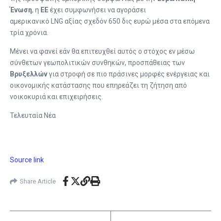
Ένωση
, η
ΕΕ
έχει συμφωνήσει να αγοράσει
αμερικανικό LNG αξίας σχεδόν 650 δις ευρώ μέσα στα επόμενα
τρία χρόνια.
Μένει να φανεί εάν θα επιτευχθεί αυτός ο στόχος εν μέσω
σύνθετων γεωπολιτικών συνθηκών, προσπάθειας των
Βρυξελλών
για στροφή σε πιο πράσινες μορφές ενέργειας και
οικονομικής κατάστασης που επηρεάζει τη ζήτηση από
νοικοκυριά και επιχειρήσεις.
Τελευταία Νέα
Source link
Share Article