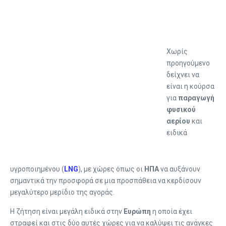
Χωρίς
προηγούμενο
δείχνει να
είναι η κούρσα
για
παραγωγή
φυσικού
αερίου
και
ειδικά
υγροποιημένου (
LNG
), με χώρες όπως οι
ΗΠΑ
να αυξάνουν
σημαντικά την προσφορά σε μια προσπάθεια να κερδίσουν
μεγαλύτερο μερίδιο της αγοράς.
Η ζήτηση είναι μεγάλη ειδικά στην
Ευρώπη
η οποία έχει
στραφεί και στις δύο αυτές χώρες για να καλύψει τις ανάγκες