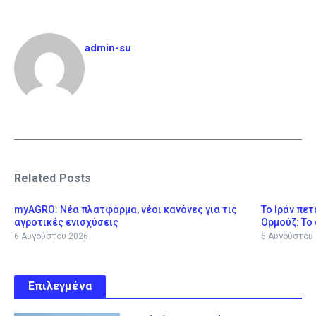
admin-su
Related Posts
myAGRO: Νέα πλατφόρμα, νέοι κανόνες για τις
Το Ιράν πετ
αγροτικές ενισχύσεις
Ορμούζ: Το 
6 Αυγούστου 2026
6 Αυγούστου
Επιλεγμένα