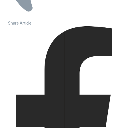
Share Article