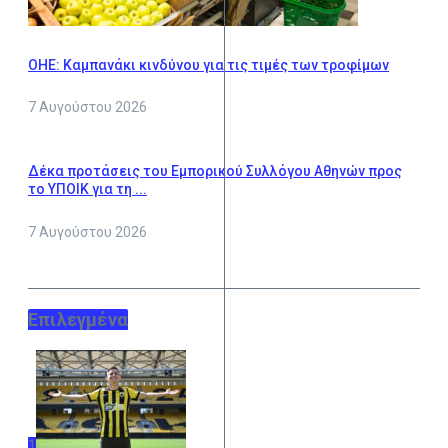
ΟΗΕ: Καμπανάκι κινδύνου για τις τιμές των τροφίμων
7 Αυγούστου 2026
Δέκα προτάσεις του Εμπορικού Συλλόγου Αθηνών προς
το ΥΠΟΙΚ για τη ...
7 Αυγούστου 2026
Επιλεγμένα
1