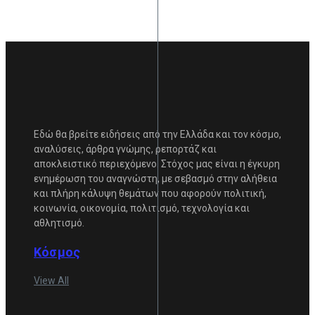
Εδώ θα βρείτε ειδήσεις από την Ελλάδα και τον κόσμο,
αναλύσεις, άρθρα γνώμης, ρεπορτάζ και
αποκλειστικό περιεχόμενο. Στόχος μας είναι η έγκυρη
ενημέρωση του αναγνώστη, με σεβασμό στην αλήθεια
και πλήρη κάλυψη θεμάτων που αφορούν πολιτική,
κοινωνία, οικονομία, πολιτισμό, τεχνολογία και
αθλητισμό.
Κόσμος
View All