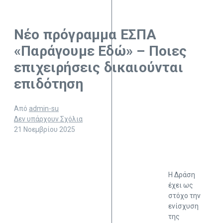
Νέο πρόγραμμα ΕΣΠΑ
«Παράγουμε Εδώ» – Ποιες
επιχειρήσεις δικαιούνται
επιδότηση
Από
admin-su
Δεν υπάρχουν Σχόλια
21 Νοεμβρίου 2025
Η Δράση
έχει ως
στόχο την
ενίσχυση
της