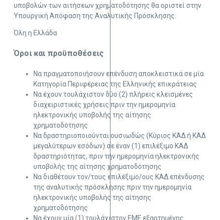
υποβολών των αιτήσεων χρηματοδότησης θα οριστεί στην
Υπουργική Απόφαση της Αναλυτικής Πρόσκλησης.​
Όλη η Ελλάδα
Όροι και προϋποθέσεις
​Να πραγματοποιήσουν επένδυση αποκλειστικά σε μία
Κατηγορία Περιφέρειας της Ελληνικής επικράτειας
Να έχουν τουλάχιστον δύο (2) πλήρεις κλεισμένες
διαχειριστικές χρήσεις πριν την ημερομηνία
ηλεκτρονικής υποβολής της αίτησης
χρηματοδότησης
Να δραστηριοποιούνται ουσιωδώς (Κύριος ΚΑΔ ή ΚΑΔ
μεγαλύτερων εσόδων) σε έναν (1) επιλέξιμο ΚΑΔ
δραστηριότητας, πριν την ημερομηνία ηλεκτρονικής
υποβολής της αίτησης χρηματοδότησης
Να διαθέτουν τον/τους επιλέξιμο/ους ΚΑΔ επένδυσης
της αναλυτικής πρόσκλησης πριν την ημερομηνία
ηλεκτρονικής υποβολής της αίτησης
χρηματοδότησης
Να έχουν μία (1) τουλάχιστον ΕΜΕ εξαρτημένης