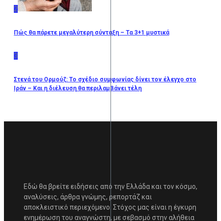
2
Πώς θα πάρετε μεγαλύτερη σύνταξη – Τα 3+1 μυστικά
3
Στενά του Ορμούζ: Το σχέδιο συμφωνίας δίνει τον έλεγχο στο
Ιράν – Και η διέλευση θα περιλαμβάνει τέλη
Εδώ θα βρείτε ειδήσεις από την Ελλάδα και τον κόσμο,
αναλύσεις, άρθρα γνώμης, ρεπορτάζ και
αποκλειστικό περιεχόμενο. Στόχος μας είναι η έγκυρη
ενημέρωση του αναγνώστη, με σεβασμό στην αλήθεια