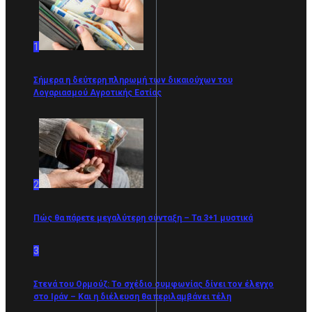
1
Σήμερα η δεύτερη πληρωμή των δικαιούχων του
Λογαριασμού Αγροτικής Εστίας
2
Πώς θα πάρετε μεγαλύτερη σύνταξη – Τα 3+1 μυστικά
3
Στενά του Ορμούζ: Το σχέδιο συμφωνίας δίνει τον έλεγχο
στο Ιράν – Και η διέλευση θα περιλαμβάνει τέλη