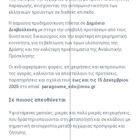
παραγωγής, ενισχύοντας την ανταγωνιστικότητα των
ελληνικών προϊόντων σε διεθνές επίπεδο.
Η παρούσα προδημοσίευση τίθεται σε
Δημόσια
Διαβούλευση
με στόχο την υποβολή προτάσεων από τους
δυνητικούς δικαιούχους και την ευρύτερη επιχειρηματική
κοινότητα, για τη βελτίωση των όρων υλοποίησης της
Δράσης και την καλύτερη προετοιμασία της Αναλυτικής
Πρόσκλησης.
Οι ενδιαφερόμενοι φορείς, επιχειρήσεις και εκπρόσωποι
της αγοράς, καλούνται να αποστείλουν τις προτάσεις,
παρατηρήσεις και σχόλιά τους
έως και τις 15 Δεκεμβρίου
2025
στο email:
paragoume_edo@mou.gr
Σε ποιους απευθύνεται
​Υφιστάμενες μεσαίες, μικρές και πολύ μικρές επιχειρήσεις,
που δραστηριοποιούνται στη μεταποίηση και σε κλάδους με
σημαντική ανισορροπία μεταξύ εγχώριας προσφοράς και
ζήτησης.​​​