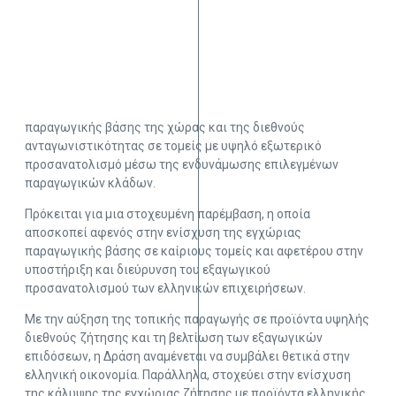
παραγωγικής βάσης της χώρας και της διεθνούς
ανταγωνιστικότητας σε τομείς με υψηλό εξωτερικό
προσανατολισμό μέσω της ενδυνάμωσης επιλεγμένων
παραγωγικών κλάδων.
Πρόκειται για μια στοχευμένη παρέμβαση, η οποία
αποσκοπεί αφενός στην ενίσχυση της εγχώριας
παραγωγικής βάσης σε καίριους τομείς και αφετέρου στην
υποστήριξη και διεύρυνση του εξαγωγικού
προσανατολισμού των ελληνικών επιχειρήσεων.
Με την αύξηση της τοπικής παραγωγής σε προϊόντα υψηλής
διεθνούς ζήτησης και τη βελτίωση των εξαγωγικών
επιδόσεων, η Δράση αναμένεται να συμβάλει θετικά στην
ελληνική οικονομία. Παράλληλα, στοχεύει στην ενίσχυση
της κάλυψης της εγχώριας ζήτησης με προϊόντα ελληνικής