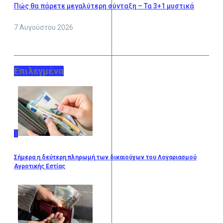
Πώς θα πάρετε μεγαλύτερη σύνταξη – Τα 3+1 μυστικά
7 Αυγούστου 2026
Επιλεγμένα
1
Σήμερα η δεύτερη πληρωμή των δικαιούχων του Λογαριασμού
Αγροτικής Εστίας