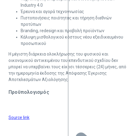
Industry 4.0
Έρευνα και αγορά τεχνογνωσίας
Πιστοποιήσεις ποιότητας και τήρηση διεθνών
προτύπων
Branding, redesign και προβολή προϊόντων ​​
Κάλυψη μισθολογικού κόστους νέου εξειδικευμένου
προσωπικού
Η μέγιστη διάρκεια ολοκλήρωσης του φυσικού και
οικονομικού αντικειμένου του επενδυτικού σχεδίου δεν
μπορεί να υπερβαίνει τους είκοσι τέσσερεις (24) μήνες, από
την ημερομηνία έκδοσης της Απόφασης Έγκρισης
Αποτελεσμάτων Αξιολόγησης.​​
Προϋπολογισμός
Source link