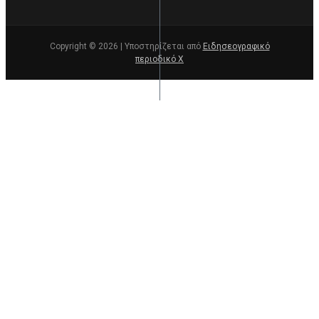
Copyright © 2026 | Υποστηρίζεται από
Ειδησεογραφικό
περιοδικό Χ