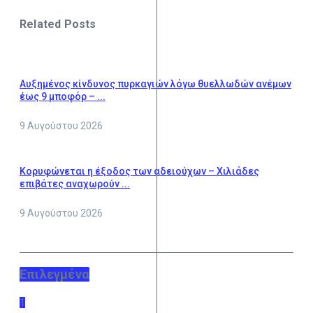
Related Posts
Αυξημένος κίνδυνος πυρκαγιών λόγω θυελλωδών ανέμων
έως 9 μποφόρ – ...
9 Αυγούστου 2026
Κορυφώνεται η έξοδος των αδειούχων – Χιλιάδες
επιβάτες αναχωρούν ...
9 Αυγούστου 2026
Επιλεγμένα
1