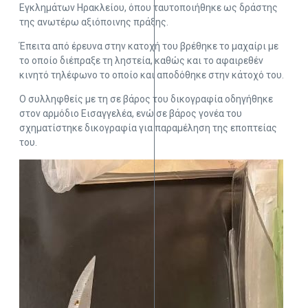
Εγκλημάτων Ηρακλείου, όπου ταυτοποιήθηκε ως δράστης
της ανωτέρω αξιόποινης πράξης.
Έπειτα από έρευνα στην κατοχή του βρέθηκε το μαχαίρι με
το οποίο διέπραξε τη ληστεία, καθώς και το αφαιρεθέν
κινητό τηλέφωνο το οποίο και αποδόθηκε στην κάτοχό του.
Ο συλληφθείς με τη σε βάρος του δικογραφία οδηγήθηκε
στον αρμόδιο Εισαγγελέα, ενώ σε βάρος γονέα του
σχηματίστηκε δικογραφία για παραμέληση της εποπτείας
του.