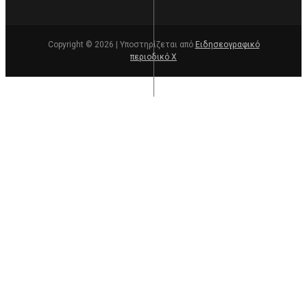
Copyright © 2026 | Υποστηρίζεται από
Ειδησεογραφικό
περιοδικό Χ