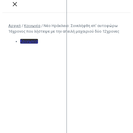
Αρχική
/
Κοινωνία
/
Νέο Ηράκλειο: Συνελήφθη επ’ αυτοφώρω
16χρονος που λήστεψε με την απειλή μαχαιριού δύο 12χρονες
Κοινωνία