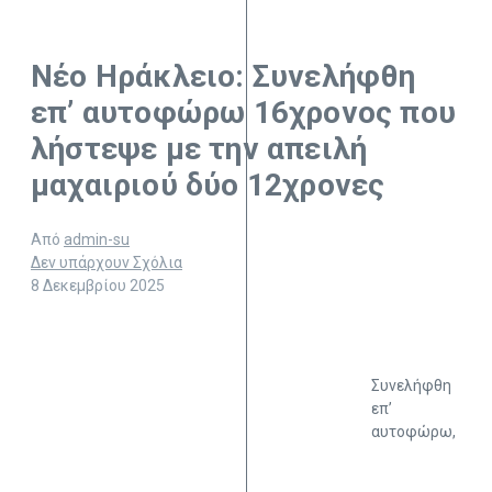
Νέο Ηράκλειο: Συνελήφθη
επ’ αυτοφώρω 16χρονος που
λήστεψε με την απειλή
μαχαιριού δύο 12χρονες
Από
admin-su
Δεν υπάρχουν Σχόλια
8 Δεκεμβρίου 2025
Συνελήφθη
επ’
αυτοφώρω,