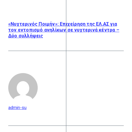
«Νυχτερινός Ποιμήν»: Επιχείρηση της ΕΛ.ΑΣ για
τον εντοπισμό ανηλίκων σε νυχτερινά κέντρα –
Δύο συλλήψεις
admin-su