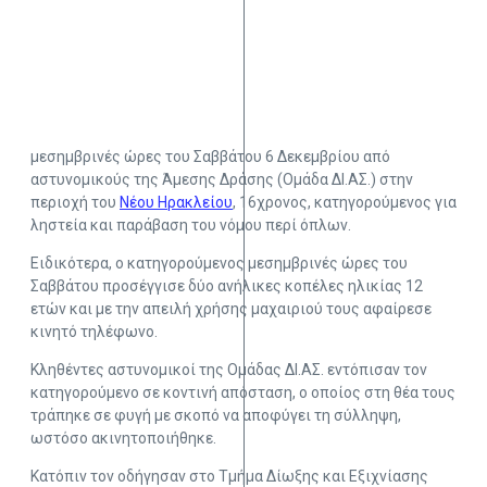
μεσημβρινές ώρες του Σαββάτου 6 Δεκεμβρίου από
αστυνομικούς της Άμεσης Δράσης (Ομάδα ΔΙ.ΑΣ.) στην
περιοχή του
Νέου Ηρακλείου
, 16χρονος, κατηγορούμενος για
ληστεία και παράβαση του νόμου περί όπλων.
Ειδικότερα, ο κατηγορούμενος μεσημβρινές ώρες του
Σαββάτου προσέγγισε δύο ανήλικες κοπέλες ηλικίας 12
ετών και με την απειλή χρήσης μαχαιριού τους αφαίρεσε
κινητό τηλέφωνο.
Κληθέντες αστυνομικοί της Ομάδας ΔΙ.ΑΣ. εντόπισαν τον
κατηγορούμενο σε κοντινή απόσταση, ο οποίος στη θέα τους
τράπηκε σε φυγή με σκοπό να αποφύγει τη σύλληψη,
ωστόσο ακινητοποιήθηκε.
Κατόπιν τον οδήγησαν στο Τμήμα Δίωξης και Εξιχνίασης