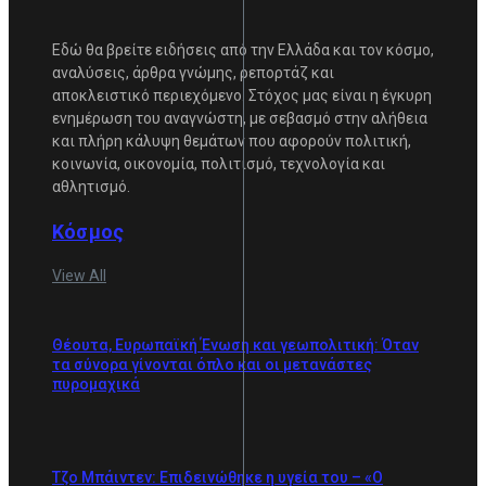
Εδώ θα βρείτε ειδήσεις από την Ελλάδα και τον κόσμο,
αναλύσεις, άρθρα γνώμης, ρεπορτάζ και
αποκλειστικό περιεχόμενο. Στόχος μας είναι η έγκυρη
ενημέρωση του αναγνώστη, με σεβασμό στην αλήθεια
και πλήρη κάλυψη θεμάτων που αφορούν πολιτική,
κοινωνία, οικονομία, πολιτισμό, τεχνολογία και
αθλητισμό.
Κόσμος
View All
Θέουτα, Ευρωπαϊκή Ένωση και γεωπολιτική: Όταν
τα σύνορα γίνονται όπλο και οι μετανάστες
πυρομαχικά
Τζο Μπάιντεν: Επιδεινώθηκε η υγεία του – «Ο