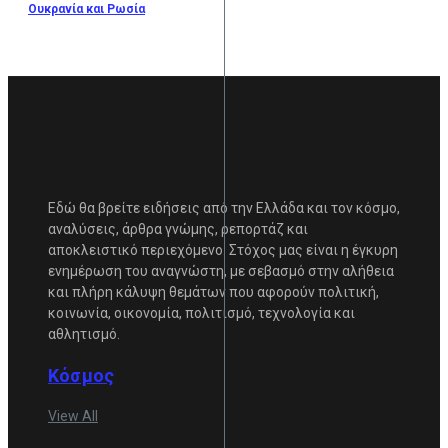
Ουκρανία και Ρωσία
Εδώ θα βρείτε ειδήσεις από την Ελλάδα και τον κόσμο,
αναλύσεις, άρθρα γνώμης, ρεπορτάζ και
αποκλειστικό περιεχόμενο. Στόχος μας είναι η έγκυρη
ενημέρωση του αναγνώστη, με σεβασμό στην αλήθεια
και πλήρη κάλυψη θεμάτων που αφορούν πολιτική,
κοινωνία, οικονομία, πολιτισμό, τεχνολογία και
αθλητισμό.
Κόσμος
View All