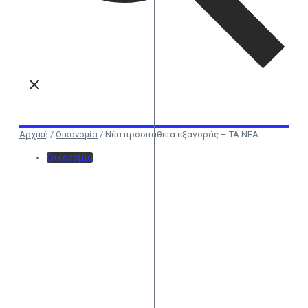
Αρχική
/
Οικονομία
/
Νέα προσπάθεια εξαγοράς – ΤΑ ΝΕΑ
Οικονομία