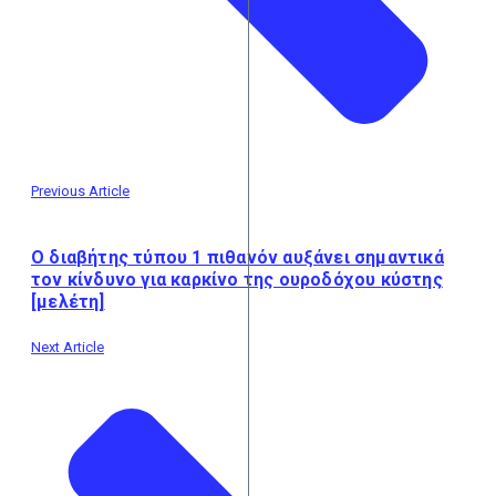
Previous Article
Ο διαβήτης τύπου 1 πιθανόν αυξάνει σημαντικά
τον κίνδυνο για καρκίνο της ουροδόχου κύστης
[μελέτη]
Next Article