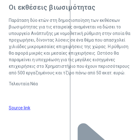
Οι εκθέσεις βιωσιμότητας
Παράταση δύο ετών στη δημοσιοποίηση των εκθέσεων
βιωσιμότητας για τις εταιρείες αναμένεται να δώσει το
υπουργείο Ανάπτυξης με νομοθετική ρύθμιση στην οποία θα
προχωρήσει, δίνοντας λύσεις σε ένα θέμα που απασχολεί
χιλιάδες μικρομεσαίες επιχειρήσεις της χώρας. Η ρύθμιση
θα αφορά μικρές και μεσαίες επιχειρήσεις. Ωστόσο θα
παραμείνει η υποχρέωση για τις μεγάλες εισηγμένες
επιχειρήσεις στο Χρηματιστήριο που έχουν περισσότερους
από 500 εργαζομένους και τζίρο πάνω από 50 εκατ. ευρώ.
Τελευταία Νέα
Source link