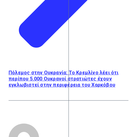
Πόλεμος στην Ουκρανία: Το Κρεμλίνο λέει ότι
περίπου 5.000 Ουκρανοί στρατιώτες έχουν
εγκλωβιστεί στην περιφέρεια του Χαρκόβου