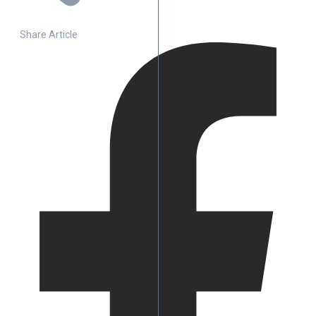
Share Article