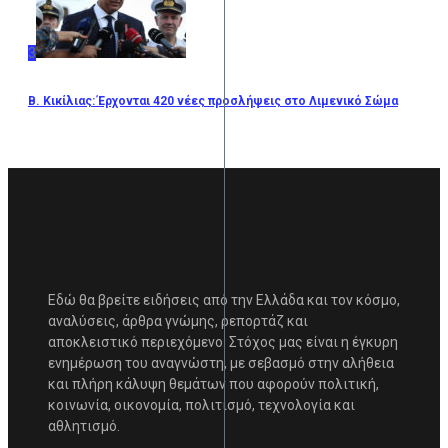
3
Β. Κικίλιας: Έρχονται 420 νέες προσλήψεις στο Λιμενικό Σώμα
Εδώ θα βρείτε ειδήσεις από την Ελλάδα και τον κόσμο,
αναλύσεις, άρθρα γνώμης, ρεπορτάζ και
αποκλειστικό περιεχόμενο. Στόχος μας είναι η έγκυρη
ενημέρωση του αναγνώστη, με σεβασμό στην αλήθεια
και πλήρη κάλυψη θεμάτων που αφορούν πολιτική,
κοινωνία, οικονομία, πολιτισμό, τεχνολογία και
αθλητισμό.