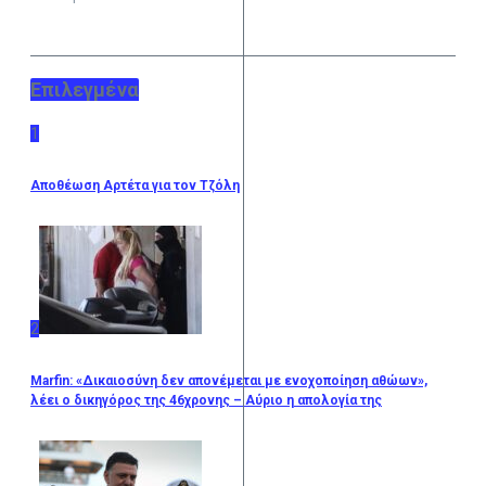
Επιλεγμένα
1
Αποθέωση Αρτέτα για τον Τζόλη
2
Marfin: «Δικαιοσύνη δεν απονέμεται με ενοχοποίηση αθώων»,
λέει ο δικηγόρος της 46χρονης – Αύριο η απολογία της