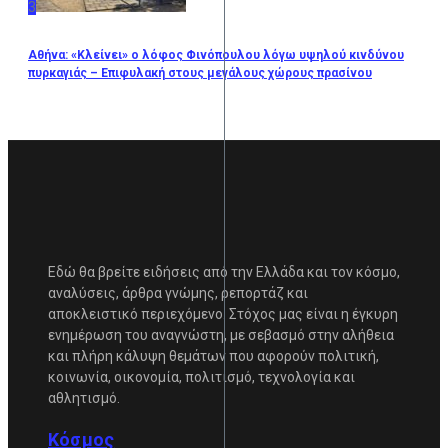
3
Αθήνα: «Κλείνει» ο λόφος Φινόπουλου λόγω υψηλού κινδύνου
πυρκαγιάς – Επιφυλακή στους μεγάλους χώρους πρασίνου
Εδώ θα βρείτε ειδήσεις από την Ελλάδα και τον κόσμο,
αναλύσεις, άρθρα γνώμης, ρεπορτάζ και
αποκλειστικό περιεχόμενο. Στόχος μας είναι η έγκυρη
ενημέρωση του αναγνώστη, με σεβασμό στην αλήθεια
και πλήρη κάλυψη θεμάτων που αφορούν πολιτική,
κοινωνία, οικονομία, πολιτισμό, τεχνολογία και
αθλητισμό.
Κόσμος