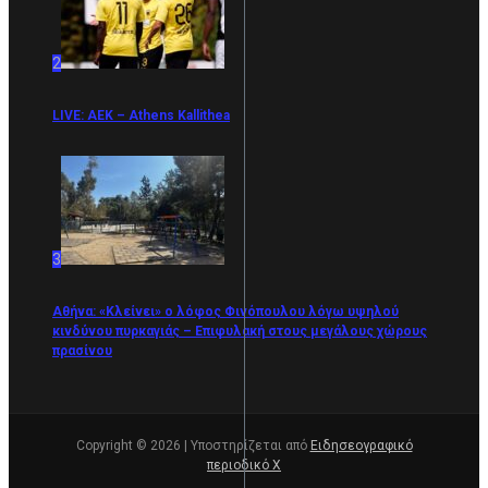
2
LIVE: ΑΕΚ – Athens Kallithea
3
Αθήνα: «Κλείνει» ο λόφος Φινόπουλου λόγω υψηλού
κινδύνου πυρκαγιάς – Επιφυλακή στους μεγάλους χώρους
πρασίνου
Copyright © 2026 | Υποστηρίζεται από
Ειδησεογραφικό
περιοδικό Χ