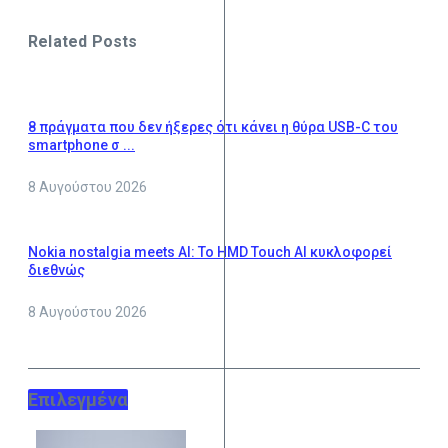
Related Posts
8 πράγματα που δεν ήξερες ότι κάνει η θύρα USB-C του
smartphone σ ...
8 Αυγούστου 2026
Nokia nostalgia meets AI: Το HMD Touch AI κυκλοφορεί
διεθνώς
8 Αυγούστου 2026
Επιλεγμένα