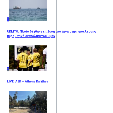
1
UKMTO: Πλοίο δέχθηκε επίθεση από άγνωστης προέλευσης
πυρομαχικό ανατολικά του Ομάν
2
LIVE: ΑΕΚ – Athens Kallithea