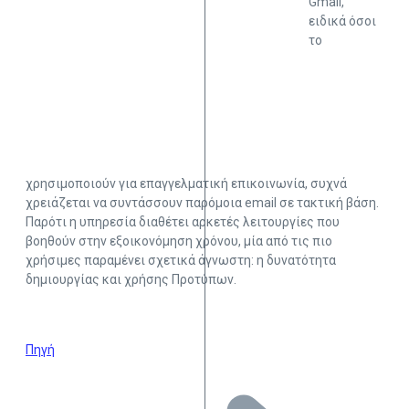
Gmail,
ειδικά όσοι
το
χρησιμοποιούν για επαγγελματική επικοινωνία, συχνά
χρειάζεται να συντάσσουν παρόμοια email σε τακτική βάση.
Παρότι η υπηρεσία διαθέτει αρκετές λειτουργίες που
βοηθούν στην εξοικονόμηση χρόνου, μία από τις πιο
χρήσιμες παραμένει σχετικά άγνωστη: η δυνατότητα
δημιουργίας και χρήσης Προτύπων.
Πηγή