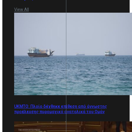
View All
UKMTO: Πλοίο δέχθηκε επίθεση από άγνωστης
προέλευσης πυρομαχικό ανατολικά του Ομάν