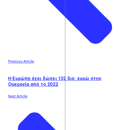
Previous Article
Η Ευρώπη έχει δώσει 132 δισ. ευρώ στην
Ουκρανία από το 2022
Next Article