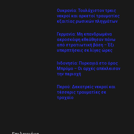
Ουκρανία: Τουλάχιστον τρεις
νεκροί και αρκετοί τραυματίες
εξαιτίας ρωσικών πληγμάτων
Γερμανία: Μη επανδρωμένα
αεροσκάφη εθεάθησαν πάνω
από στρατιωτική βάση – Έξι
υπερπτήσεις σε λίγες ώρες
Ινδονησία: Πυρκαγιά στο όρος
Μπρόμο – Οι αρχές απέκλεισαν
την περιοχή
Περού: Δεκατρείς νεκροί και
τέσσερις τραυματίες σε
τροχαίο