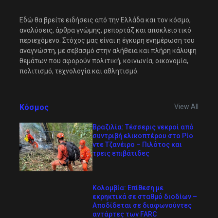
Εδώ θα βρείτε ειδήσεις από την Ελλάδα και τον κόσμο,
αναλύσεις, άρθρα γνώμης, ρεπορτάζ και αποκλειστικό
περιεχόμενο. Στόχος μας είναι η έγκυρη ενημέρωση του
αναγνώστη, με σεβασμό στην αλήθεια και πλήρη κάλυψη
θεμάτων που αφορούν πολιτική, κοινωνία, οικονομία,
πολιτισμό, τεχνολογία και αθλητισμό.
Κόσμος
View All
Βραζιλία: Τέσσερις νεκροί από
συντριβή ελικοπτέρου στο Ρίο
ντε Τζανέιρο – Πιλότος και
τρεις επιβάτιδες
Κολομβία: Επίθεση με
εκρηκτικά σε σταθμό διοδίων –
Αποδίδεται σε διαφωνούντες
αντάρτες των FARC