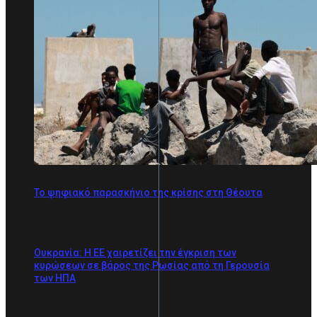
Το ψηφιακό παρασκήνιο της κρίσης στη Θέουτα
Ουκρανία: Η ΕΕ χαιρετίζει την έγκριση των
κυρώσεων σε βάρος της Ρωσίας από τη Γερουσία
των ΗΠΑ