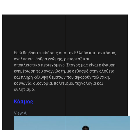
Εδώ θα βρείτε ειδήσεις από την Ελλάδα και τον κόσμο,
αναλύσεις, άρθρα γνώμης, ρεπορτάζ και
αποκλειστικό περιεχόμενο. Στόχος μας είναι η έγκυρη
ενημέρωση του αναγνώστη, με σεβασμό στην αλήθεια
και πλήρη κάλυψη θεμάτων που αφορούν πολιτική,
κοινωνία, οικονομία, πολιτισμό, τεχνολογία και
αθλητισμό.
Κόσμος
View All