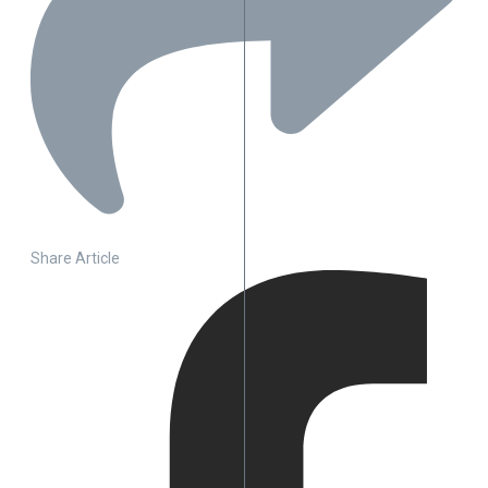
Share Article