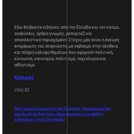
Εδώ θα βρείτε ειδήσεις από την Ελλάδα και τον κόσμο,
αναλύσεις, άρθρα γνώμης, ρεπορτάζ και
αποκλειστικό περιεχόμενο. Στόχος μας είναι η έγκυρη
ενημέρωση του αναγνώστη, με σεβασμό στην αλήθεια
και πλήρη κάλυψη θεμάτων που αφορούν πολιτική,
κοινωνία, οικονομία, πολιτισμό, τεχνολογία και
αθλητισμό.
Κόσμος
View All
Νέο κύμα καύσωνα στην Ευρώπη: Θερμοκρασίες
ρεκόρ στην Αυστρία, περιορισμοί στη χρήση
ενέργειας στην Ουγγαρία