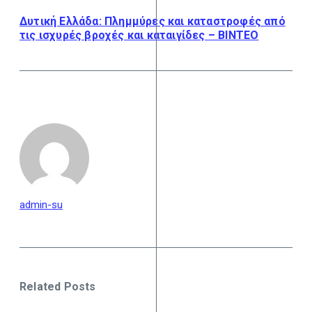
Δυτική Ελλάδα: Πλημμύρες και καταστροφές από
τις ισχυρές βροχές και καταιγίδες – ΒΙΝΤΕΟ
admin-su
Related Posts