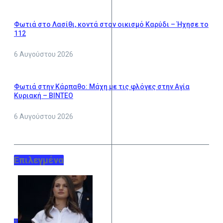
Φωτιά στο Λασίθι, κοντά στον οικισμό Καρύδι – Ήχησε το
112
6 Αυγούστου 2026
Φωτιά στην Κάρπαθο: Μάχη με τις φλόγες στην Αγία
Κυριακή – ΒΙΝΤΕΟ
6 Αυγούστου 2026
Επιλεγμένα
1