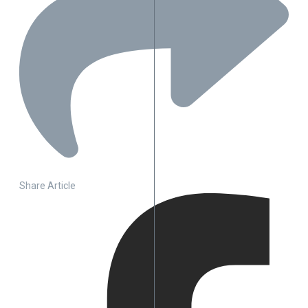
Share Article