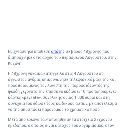
Εξιχνιάσθηκε υπόθεση
απάτης
σε βάρος 48χρονης που
διαπράχθηκε στις αρχές του περασμένου Αυγούστου, στην
Κοζάνη.
Η 48χρονη γυναίκα κατήγγειλε στις 4 Αυγούστου ότι
άγνωστος άνδρας επικοινώνησε τηλεφωνικά μαζί της και
προσποιούμενος τον λογιστή της, παρουσιάζοντάς της
ψευδή γεγονότα την έπεισε να εκδώσει 10 προπληρωμένες
κάρτες «paysafe», συνολικής αξίας 1.000 ευρώ και στη
συνέχεια του έδωσε τους κωδικούς αυτών, με αποτέλεσμα
να της αποσπάσει παρανόμως το χρηματικό ποσό.
Μετά από έρευνα ταυτοποιήθηκαν τα στοιχεία 27χρονου
ημεδαπού, ο οποίος είναι κάτοχος του λογαριασμού, στον