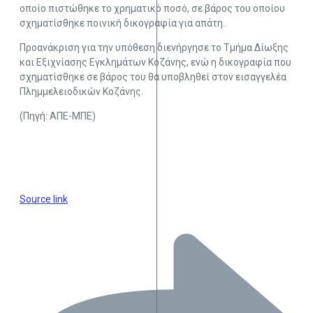
οποίο πιστώθηκε το χρηματικό ποσό, σε βάρος του οποίου
σχηματίσθηκε ποινική δικογραφία για απάτη.
Προανάκριση για την υπόθεση διενήργησε το Τμήμα Δίωξης
και Εξιχνίασης Εγκλημάτων Κοζάνης, ενώ η δικογραφία που
σχηματίσθηκε σε βάρος του θα υποβληθεί στον εισαγγελέα
Πλημμελειοδικών Κοζάνης.
(Πηγή: ΑΠΕ-ΜΠΕ)
Source link