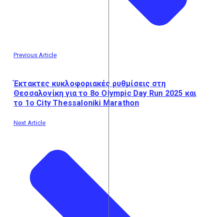
Previous Article
Έκτακτες κυκλοφοριακές ρυθμίσεις στη
Θεσσαλονίκη για το 8ο Olympic Day Run 2025 και
το 1ο City Thessaloniki Marathon
Next Article