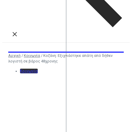
Αρχική
/
Κοινωνία
/
Κοζάνη: Εξιχνιάστηκε απάτη από δήθεν
λογιστή σε βάρος 48χρονης
Κοινωνία