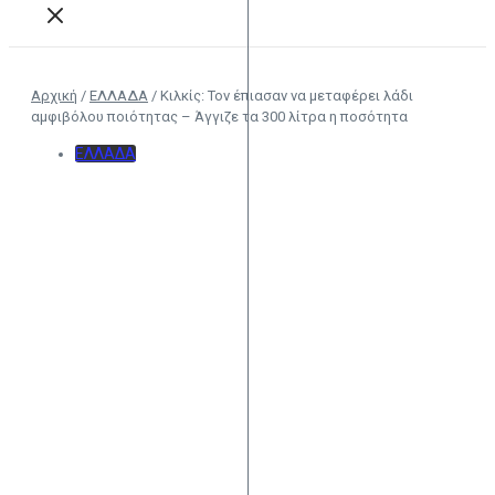
Αρχική
/
ΕΛΛΑΔΑ
/
Κιλκίς: Τον έπιασαν να μεταφέρει λάδι
αμφιβόλου ποιότητας – Άγγιζε τα 300 λίτρα η ποσότητα
ΕΛΛΑΔΑ