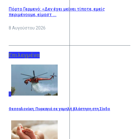
Πόρτο Γερμενό: «Δεν έχει μείνει τίποτε, εμείς
περιμένουμε, είμαστ ...
8 Αυγούστου 2026
Επιλεγμένα
1
Θεσσαλονίκη: Πυρκαγιά σε χαμηλή βλάστηση στη Σίνδο