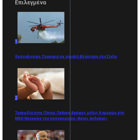
Επιλεγμένα
1
Θεσσαλονίκη: Πυρκαγιά σε χαμηλή βλάστηση στη Σίνδο
2
Τραγωδία στην Πάτρα: Πέθανε βρέφος μόλις 8 ημερών στη
ΜΕΘ Νεογνών του νοσοκομείου «Άγιος Ανδρέας»