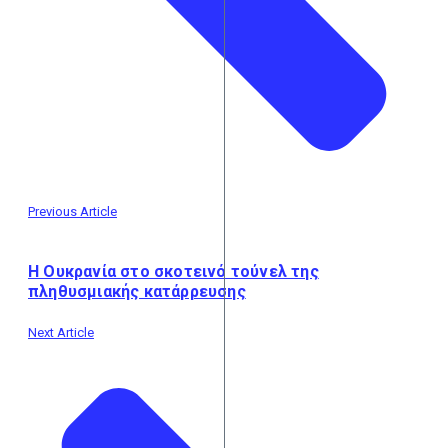
Previous Article
Η Ουκρανία στο σκοτεινό τούνελ της
πληθυσμιακής κατάρρευσης
Next Article