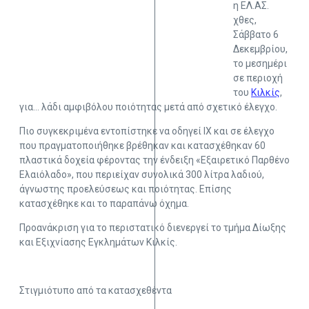
η ΕΛ.ΑΣ.
χθες,
Σάββατο 6
Δεκεμβρίου,
το μεσημέρι
σε περιοχή
του
Κιλκίς
,
για… λάδι αμφιβόλου ποιότητας μετά από σχετικό έλεγχο.
Πιο συγκεκριμένα εντοπίστηκε να οδηγεί ΙΧ και σε έλεγχο
που πραγματοποιήθηκε βρέθηκαν και κατασχέθηκαν 60
πλαστικά δοχεία φέροντας την ένδειξη «Εξαιρετικό Παρθένο
Ελαιόλαδο», που περιείχαν συνολικά 300 λίτρα λαδιού,
άγνωστης προελεύσεως και ποιότητας. Επίσης
κατασχέθηκε και το παραπάνω όχημα.
Προανάκριση για το περιστατικό διενεργεί το τμήμα Δίωξης
και Εξιχνίασης Εγκλημάτων Κιλκίς.
Στιγμιότυπο από τα κατασχεθέντα