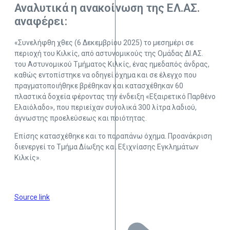
Αναλυτικά η ανακοίνωση της ΕΛ.ΑΣ.
αναφέρει:
«Συνελήφθη χθες (6 Δεκεμβρίου 2025) το μεσημέρι σε
περιοχή του Κιλκίς, από αστυνομικούς της Ομάδας ΔΙ.ΑΣ.
του Αστυνομικού Τμήματος Κιλκίς, ένας ημεδαπός άνδρας,
καθώς εντοπίστηκε να οδηγεί όχημα και σε έλεγχο που
πραγματοποιήθηκε βρέθηκαν και κατασχέθηκαν 60
πλαστικά δοχεία φέροντας την ένδειξη «Εξαιρετικό Παρθένο
Ελαιόλαδο», που περιείχαν συνολικά 300 λίτρα λαδιού,
άγνωστης προελεύσεως και ποιότητας.
Επίσης κατασχέθηκε και το παραπάνω όχημα. Προανάκριση
διενεργεί το Τμήμα Δίωξης και Εξιχνίασης Εγκλημάτων
Κιλκίς».
Source link