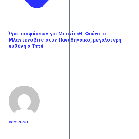
Ώρα αποφάσεων για Μπενίτεθ! Φεύγει ο
Μλαντένοβιτς στον Παναθηναϊκό, μεγαλύτερη
ευθύνη ο Τετέ
admin-su