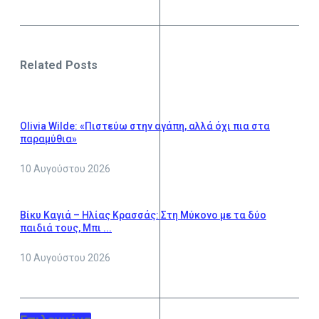
Related Posts
Olivia Wilde: «Πιστεύω στην αγάπη, αλλά όχι πια στα
παραμύθια»
10 Αυγούστου 2026
Βίκυ Καγιά – Ηλίας Κρασσάς: Στη Μύκονο με τα δύο
παιδιά τους, Μπι ...
10 Αυγούστου 2026