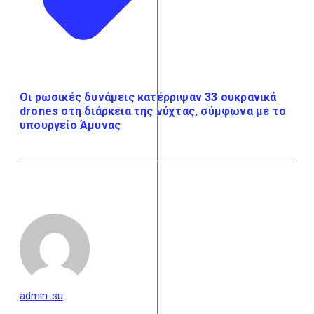
Οι ρωσικές δυνάμεις κατέρριψαν 33 ουκρανικά
drones στη διάρκεια της νύχτας, σύμφωνα με το
υπουργείο Άμυνας
admin-su