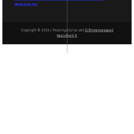
απολογία της
Copyright © 2026 | Υποστηρίζεται από
Ειδησεογραφικό
περιοδικό Χ