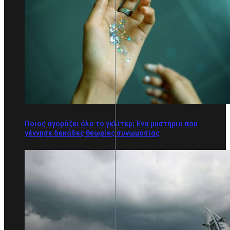
Ποιος αγοράζει όλο το γκλίτερ; Ένα μυστήριο που
γέννησε δεκάδες θεωρίες συνωμοσίας