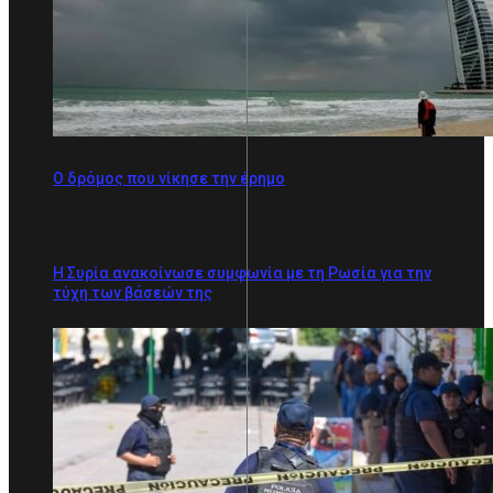
Ο δρόμος που νίκησε την έρημο
Η Συρία ανακοίνωσε συμφωνία με τη Ρωσία για την
τύχη των βάσεών της