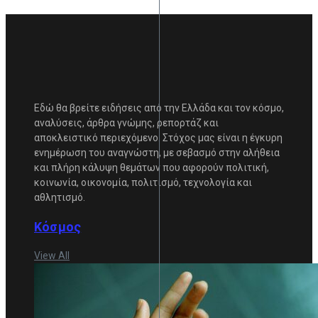
Εδώ θα βρείτε ειδήσεις από την Ελλάδα και τον κόσμο,
αναλύσεις, άρθρα γνώμης, ρεπορτάζ και
αποκλειστικό περιεχόμενο. Στόχος μας είναι η έγκυρη
ενημέρωση του αναγνώστη, με σεβασμό στην αλήθεια
και πλήρη κάλυψη θεμάτων που αφορούν πολιτική,
κοινωνία, οικονομία, πολιτισμό, τεχνολογία και
αθλητισμό.
Κόσμος
View All