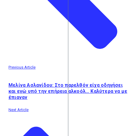
Previous Article
Μελίνα Ασλανίδου: Στο παρελθόν είχα οδηγήσει
και εγώ υπό την επήρεια αλκοόλ… Καλύτερα να με
έπιαναν
Next Article