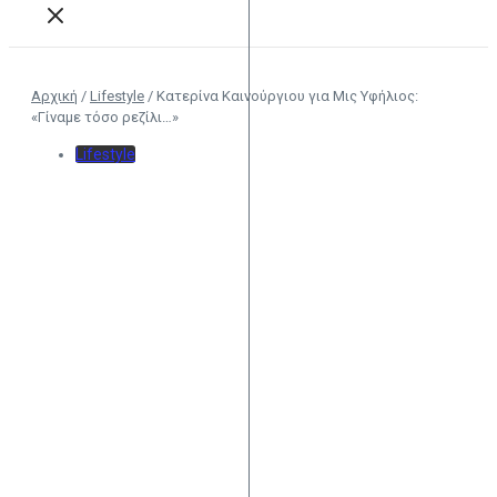
Αρχική
/
Lifestyle
/
Κατερίνα Καινούργιου για Μις Υφήλιος:
«Γίναμε τόσο ρεζίλι…»
Lifestyle