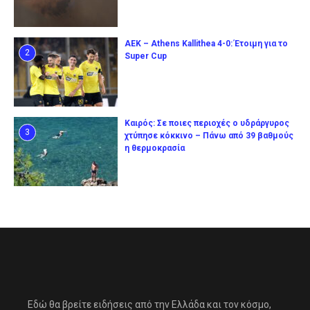
ΑΕΚ – Athens Kallithea 4-0: Έτοιμη για το
2
Super Cup
Καιρός: Σε ποιες περιοχές ο υδράργυρος
3
χτύπησε κόκκινο – Πάνω από 39 βαθμούς
η θερμοκρασία
Εδώ θα βρείτε ειδήσεις από την Ελλάδα και τον κόσμο,