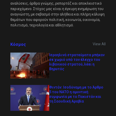
αναλύσεις, άρθρα γνώμης, ρεπορτάζ και αποκλειστικό
περιεχόμενο. Στόχος μας είναι η έγκυρη ενημέρωση του
αναγνώστη, με σεβασμό στην αλήθεια και πλήρη κάλυψη
θεμάτων που αφορούν πολιτική, κοινωνία, οικονομία,
πολιτισμό, τεχνολογία και αθλητισμό.
Κόσμος
View All
Ισραηλινά στρατεύματα μπήκαν
σε χωριό υπό τον έλεγχο του
λιβανικού στρατού, λέει η
Βηρυτός
Φιντάν: Ισοδύναμη με τo Άρθρο
5 του ΝΑΤΟ η αμυντική
συμφωνία με το Πακιστάν και
τη Σαουδική Αραβία