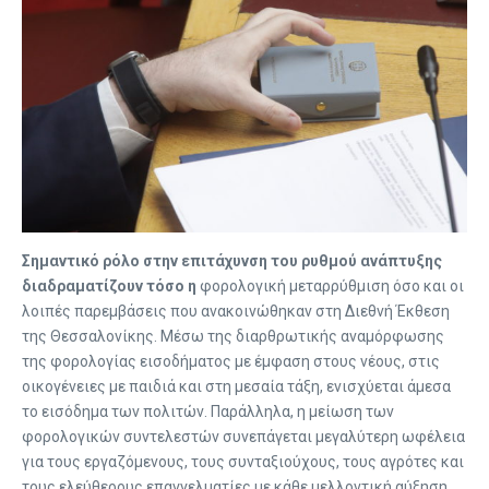
Σημαντικό ρόλο στην επιτάχυνση του ρυθμού ανάπτυξης
διαδραματίζουν τόσο η
φορολογική μεταρρύθμιση όσο και οι
λοιπές παρεμβάσεις που ανακοινώθηκαν στη Διεθνή Έκθεση
της Θεσσαλονίκης. Μέσω της διαρθρωτικής αναμόρφωσης
της φορολογίας εισοδήματος με έμφαση στους νέους, στις
οικογένειες με παιδιά και στη μεσαία τάξη, ενισχύεται άμεσα
το εισόδημα των πολιτών. Παράλληλα, η μείωση των
φορολογικών συντελεστών συνεπάγεται μεγαλύτερη ωφέλεια
για τους εργαζόμενους, τους συνταξιούχους, τους αγρότες και
τους ελεύθερους επαγγελματίες με κάθε μελλοντική αύξηση