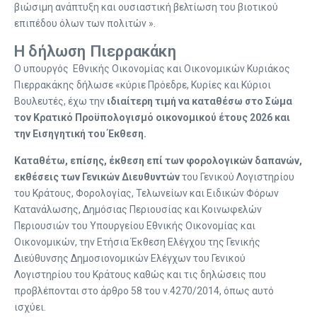
βιώσιμη ανάπτυξη και ουσιαστική βελτίωση του βιοτικού
επιπέδου όλων των πολιτών ».
Η δήλωση Πιερρακάκη
Ο υπουργός Εθνικής Οικονομίας και Οικονομικών Κυριάκος
Πιερρακάκης δήλωσε «κύριε Πρόεδρε, Κυρίες και Κύριοι
Βουλευτές, έχω την
ιδιαίτερη τιμή να καταθέσω στο Σώμα
τον Κρατικό Προϋπολογισμό οικονομικού έτους 2026 και
την Εισηγητική του Έκθεση.
Καταθέτω, επίσης, έκθεση επί των φορολογικών δαπανών,
εκθέσεις των Γενικών Διευθυντών
του Γενικού Λογιστηρίου
του Κράτους, Φορολογίας, Τελωνείων και Ειδικών Φόρων
Κατανάλωσης, Δημόσιας Περιουσίας και Κοινωφελών
Περιουσιών του Υπουργείου Εθνικής Οικονομίας και
Οικονομικών, την Ετήσια Έκθεση Ελέγχου της Γενικής
Διεύθυνσης Δημοσιονομικών Ελέγχων του Γενικού
Λογιστηρίου του Κράτους καθώς και τις δηλώσεις που
προβλέπονται στο άρθρο 58 του ν.4270/2014, όπως αυτό
ισχύει.