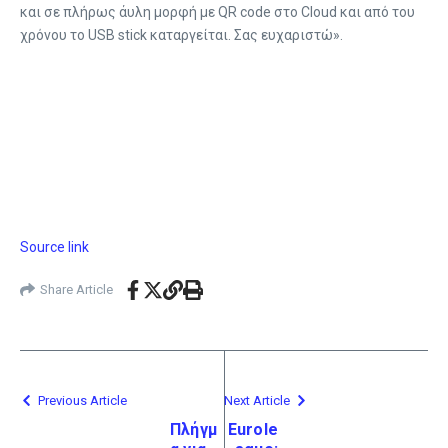
και σε πλήρως άυλη μορφή με QR code στο Cloud και από του
χρόνου το USB stick καταργείται. Σας ευχαριστώ».
Source link
Share Article
Previous Article
Next Article
Πλήγμ
Eurole