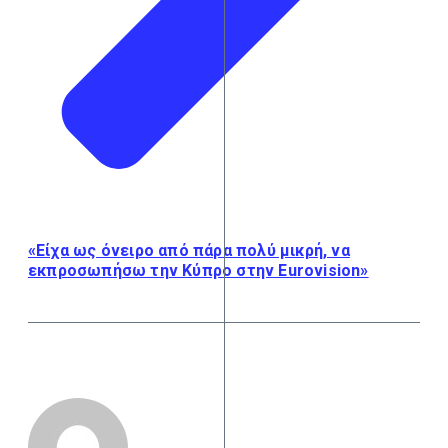
«Είχα ως όνειρο από πάρα πολύ μικρή, να
εκπροσωπήσω την Κύπρο στην Eurovision»