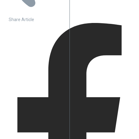
Share Article