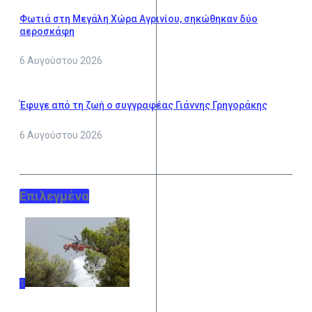
Φωτιά στη Μεγάλη Χώρα Αγρινίου, σηκώθηκαν δύο
αεροσκάφη
6 Αυγούστου 2026
Έφυγε από τη ζωή ο συγγραφέας Γιάννης Γρηγοράκης
6 Αυγούστου 2026
Επιλεγμένα
1