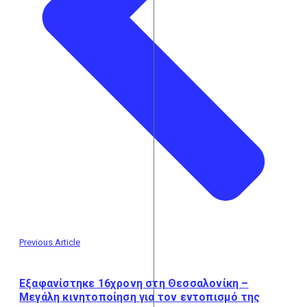
Previous Article
Εξαφανίστηκε 16χρονη στη Θεσσαλονίκη –
Μεγάλη κινητοποίηση για τον εντοπισμό της