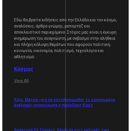
Εδώ θα βρείτε ειδήσεις από την Ελλάδα και τον κόσμο,
αναλύσεις, άρθρα γνώμης, ρεπορτάζ και
αποκλειστικό περιεχόμενο. Στόχος μας είναι η έγκυρη
ενημέρωση του αναγνώστη, με σεβασμό στην αλήθεια
και πλήρη κάλυψη θεμάτων που αφορούν πολιτική,
κοινωνία, οικονομία, πολιτισμό, τεχνολογία και
αθλητισμό.
Κόσμος
View All
Χιλή: Μέτρα «για να καταπολεμηθεί το οργανωμένο
έγκλημα» ανακοίνωσε ο πρόεδρος Καστ
Αμπντούλ Ελ Σαγιέντ: Κέρδισε στις εκλογές των