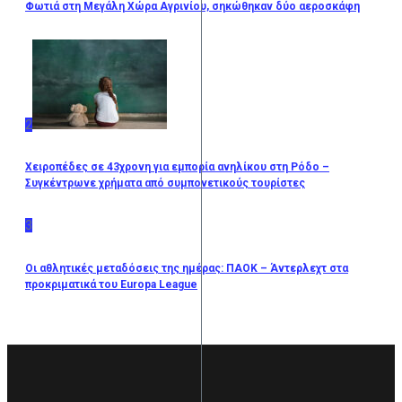
Φωτιά στη Μεγάλη Χώρα Αγρινίου, σηκώθηκαν δύο αεροσκάφη
2
Χειροπέδες σε 43χρονη για εμπορία ανηλίκου στη Ρόδο –
Συγκέντρωνε χρήματα από συμπονετικούς τουρίστες
3
Οι αθλητικές μεταδόσεις της ημέρας: ΠΑΟΚ – Άντερλεχτ στα
προκριματικά του Europa League