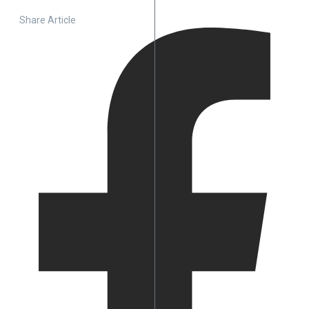
Share Article