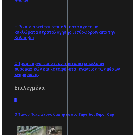
όπλων
Η Ρωσία αρνείται οποιαδήποτε σχέση με
κυκλώματα στρατολόγησης μισθοφόρων από την
Κολομβία
Ο Τραμπ αρνείται ότι αντιμετωπίζει έλλειψη
πυρομαχικών και καταφέρεται εναντίον των μέσων
ενημέρωσης
Επιλεγμένα
1
Ο Τάσος Παπαπέτρου διαιτητής στο Superbet Super Cup