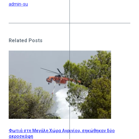
admin-su
Related Posts
Φωτιά στη Μεγάλη Χώρα Αγρινίου, σηκώθηκαν δύο
αεροσκάφη