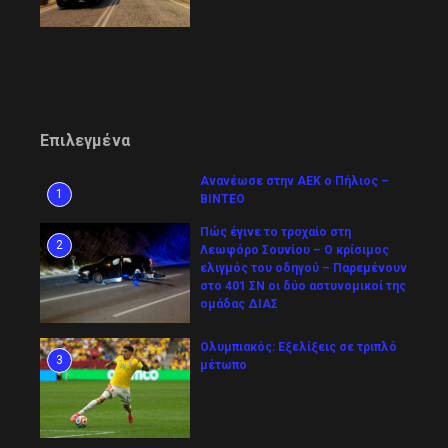
Επιλεγμένα
Ανανέωσε στην ΑΕΚ ο Πήλιος –
1
ΒΙΝΤΕΟ
Πώς έγινε το τροχαίο στη
2
Λεωφόρο Σουνίου – Ο κρίσιμος
ελιγμός του οδηγού – Παρεμένουν
στο 401 ΣΝ οι δύο αστυνομικοί της
ομάδας ΔΙΑΣ
Ολυμπιακός: Εξελίξεις σε τριπλό
3
μέτωπο