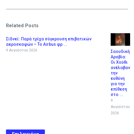
Related Posts
Σίδνεϊ: Παρά τρίχα σύγκρουση επιβατικών
αεροσκαφών – Το Airbus φρ ...
9 Αυγούστου 2026
Σαουδική
Αραβία:
Οι Χούθι
ανέλαβαν
την
ευθύνη
για την
επίθεση
στο ...
9
Αυγούστου
2026