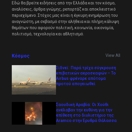
Εδώ θα βρείτε ειδήσεις από την Ελλάδα και τον κόσμο,
αναλύσεις, άρθρα γνώμης, ρεπορτάζ και αποκλειστικό
περιεχόμενο. Στόχος μας είναι η έγκυρη ενημέρωση του
αναγνώστη, με σεβασμό στην αλήθεια και πλήρη κάλυψη
θεμάτων που αφορούν πολιτική, κοινωνία, οικονομία,
πολιτισμό, τεχνολογία και αθλητισμό.
Κόσμος
View All
Σίδνεϊ: Παρά τρίχα σύγκρουση
επιβατικών αεροσκαφών – Το
Airbus φρέναρε απότομα
προτού απογειωθεί
Σαουδική Αραβία: Οι Χούθι
ανέλαβαν την ευθύνη για την
επίθεση στο διυλιστήριο της
Aramco στην Ερυθρά Θάλασσα