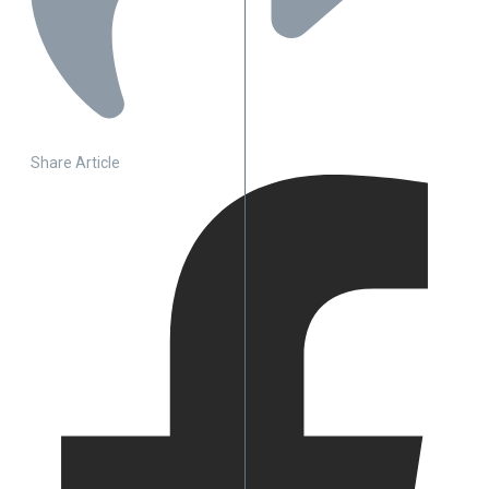
Share Article