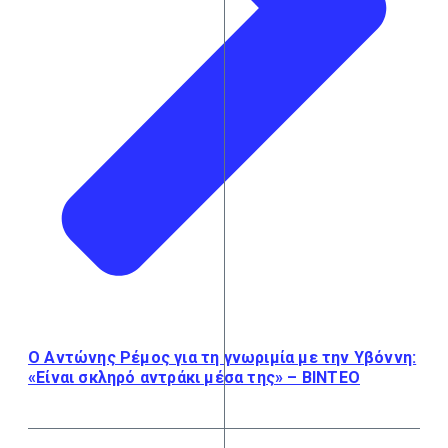
Ο Αντώνης Ρέμος για τη γνωριμία με την Υβόννη:
«Είναι σκληρό αντράκι μέσα της» – ΒΙΝΤΕΟ