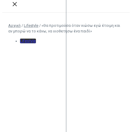
Αρχική
/
Lifestyle
/
«Θα προτιμούσα όταν νιώσω εγώ έτοιμη και
αν μπορώ να το κάνω, να υιοθετήσω ένα παιδί»
Lifestyle