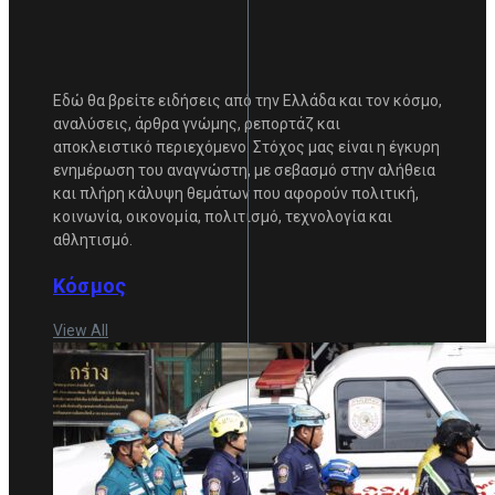
Εδώ θα βρείτε ειδήσεις από την Ελλάδα και τον κόσμο,
αναλύσεις, άρθρα γνώμης, ρεπορτάζ και
αποκλειστικό περιεχόμενο. Στόχος μας είναι η έγκυρη
ενημέρωση του αναγνώστη, με σεβασμό στην αλήθεια
και πλήρη κάλυψη θεμάτων που αφορούν πολιτική,
κοινωνία, οικονομία, πολιτισμό, τεχνολογία και
αθλητισμό.
Κόσμος
View All