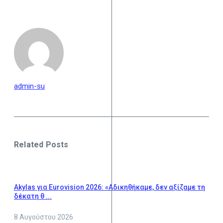
admin-su
Related Posts
Akylas για Eurovision 2026: «Aδικηθήκαμε, δεν αξίζαμε τη
δέκατη θ ...
8 Αυγούστου 2026