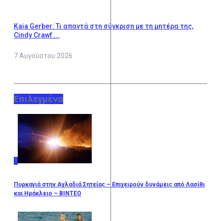
Kaia Gerber: Τι απαντά στη σύγκριση με τη μητέρα της,
Cindy Crawf ...
7 Αυγούστου 2026
Επιλεγμένα
1
Πυρκαγιά στην Αχλαδιά Σητείας – Επιχειρούν δυνάμεις από Λασίθι
και Ηράκλειο – ΒΙΝΤΕΟ