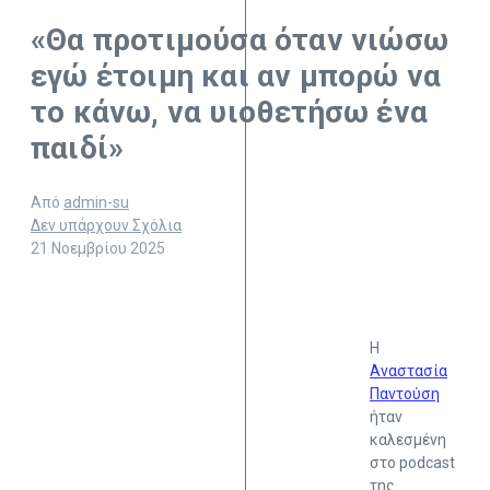
«Θα προτιμούσα όταν νιώσω
εγώ έτοιμη και αν μπορώ να
το κάνω, να υιοθετήσω ένα
παιδί»
Από
admin-su
Δεν υπάρχουν Σχόλια
21 Νοεμβρίου 2025
Η
Αναστασία
Παντούση
ήταν
καλεσμένη
στο podcast
της