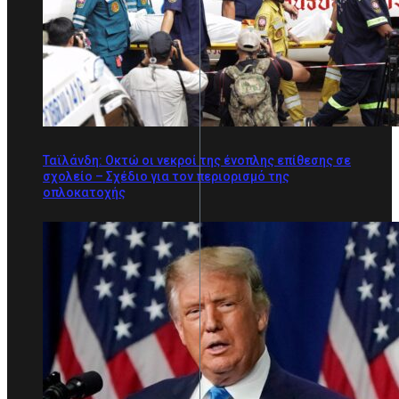
Ταϊλάνδη: Οκτώ οι νεκροί της ένοπλης επίθεσης σε
σχολείο – Σχέδιο για τον περιορισμό της
οπλοκατοχής