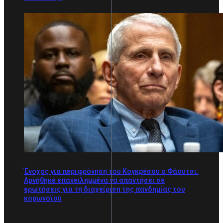
Ένοχος για περιφρόνηση του Κογκρέσου ο Φάουτσι:
Αρνήθηκε επανειλημμένα να απαντήσει σε
ερωτήσεις για τη διαχείριση της πανδημίας του
κορωνοϊού