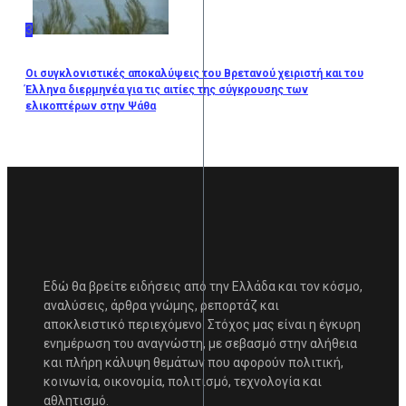
3
Οι συγκλονιστικές αποκαλύψεις του Βρετανού χειριστή και του
Έλληνα διερμηνέα για τις αιτίες της σύγκρουσης των
ελικοπτέρων στην Ψάθα
Εδώ θα βρείτε ειδήσεις από την Ελλάδα και τον κόσμο,
αναλύσεις, άρθρα γνώμης, ρεπορτάζ και
αποκλειστικό περιεχόμενο. Στόχος μας είναι η έγκυρη
ενημέρωση του αναγνώστη, με σεβασμό στην αλήθεια
και πλήρη κάλυψη θεμάτων που αφορούν πολιτική,
κοινωνία, οικονομία, πολιτισμό, τεχνολογία και
αθλητισμό.