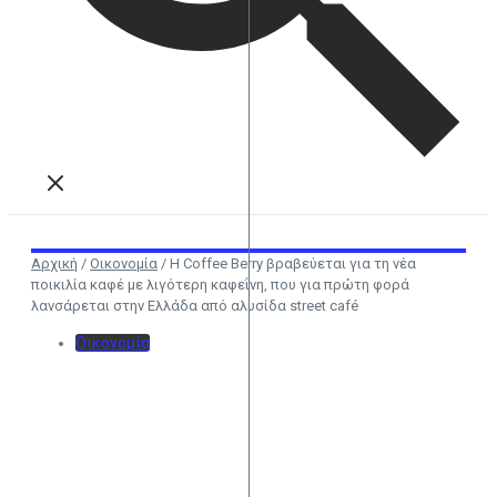
Αρχική
/
Οικονομία
/
Η Coffee Berry βραβεύεται για τη νέα
ποικιλία καφέ με λιγότερη καφεΐνη, που για πρώτη φορά
λανσάρεται στην Ελλάδα από αλυσίδα street café
Οικονομία