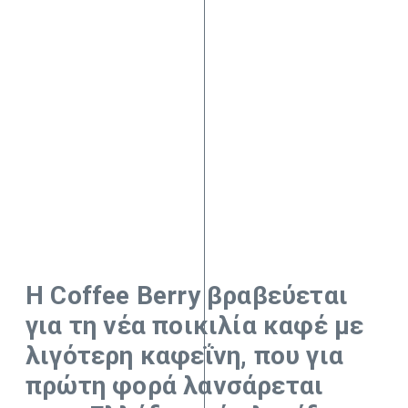
Η Coffee Berry βραβεύεται
για τη νέα ποικιλία καφέ με
λιγότερη καφεΐνη, που για
πρώτη φορά λανσάρεται