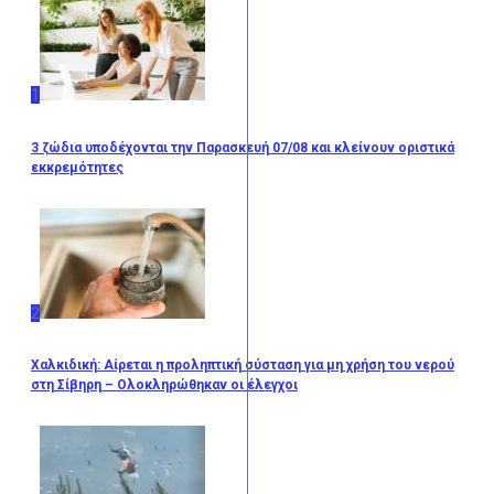
1
3 ζώδια υποδέχονται την Παρασκευή 07/08 και κλείνουν οριστικά
εκκρεμότητες
2
Χαλκιδική: Αίρεται η προληπτική σύσταση για μη χρήση του νερού
στη Σίβηρη – Ολοκληρώθηκαν οι έλεγχοι