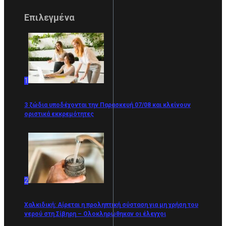
Επιλεγμένα
1
3 ζώδια υποδέχονται την Παρασκευή 07/08 και κλείνουν
οριστικά εκκρεμότητες
2
Χαλκιδική: Αίρεται η προληπτική σύσταση για μη χρήση του
νερού στη Σίβηρη – Ολοκληρώθηκαν οι έλεγχοι