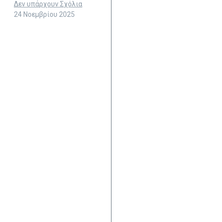
Δεν υπάρχουν Σχόλια
24 Νοεμβρίου 2025