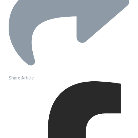
Share Article