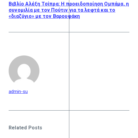
Βιβλίο Αλέξη Τσίπρα: Η προειδοποίηση Ομπάμα, η
συνομιλία με τον Πούτιν για τα λεφτά και το
«διαζύγιο» με τον Βαρουφάκη
admin-su
Related Posts