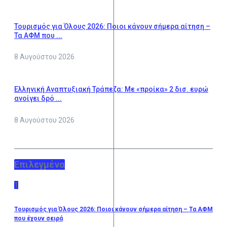
Τουρισμός για Όλους 2026: Ποιοι κάνουν σήμερα αίτηση –
Τα ΑΦΜ που ...
8 Αυγούστου 2026
Ελληνική Αναπτυξιακή Τράπεζα: Με «προίκα» 2 δισ. ευρώ
ανοίγει δρό ...
8 Αυγούστου 2026
Επιλεγμένα
1
Τουρισμός για Όλους 2026: Ποιοι κάνουν σήμερα αίτηση – Τα ΑΦΜ
που έχουν σειρά