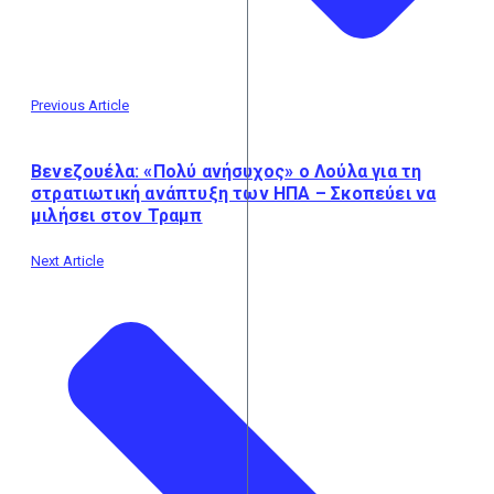
Previous Article
Βενεζουέλα: «Πολύ ανήσυχος» ο Λούλα για τη
στρατιωτική ανάπτυξη των ΗΠΑ – Σκοπεύει να
μιλήσει στον Τραμπ
Next Article