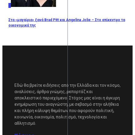
3
Στα «μαχαίρια» ξανά Brad Pitt και Angelina Jolie – Στο επίκεντρο τα
οικονομικά της
Εδώ θα βρείτε ειδήσεις από την Ελλάδα και τον κόσμο,
αναλύσεις, άρθρα γνώμης, ρεπορτάζ και
αποκλειστικό περιεχόμενο. Στόχος μας είναι η έγκυρη
ενημέρωση του αναγνώστη, με σεβασμό στην αλήθεια
και πλήρη κάλυψη θεμάτων που αφορούν πολιτική,
κοινωνία, οικονομία, πολιτισμό, τεχνολογία και
αθλητισμό.