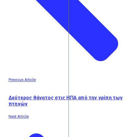
Previous Article
Δεύτερος θάνατος στις ΗΠΑ από την γρίπη των
πτηνών
Next Article