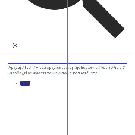
Αρχική
/
Tech
/
Η νέα αρχιτεκτονική της Ευρώπης: Πώς το Gaia-X
φιλοδοξεί να ενώσει τα ψηφιακά οικοσυστήματα
Tech