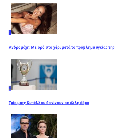
1
Ανδρομάχη: Με ορό στο χέρι μετά το πρόβλημα υγείας της
2
Τρία ματς Κυπέλλου θα γίνουν σε άλλη έδρα