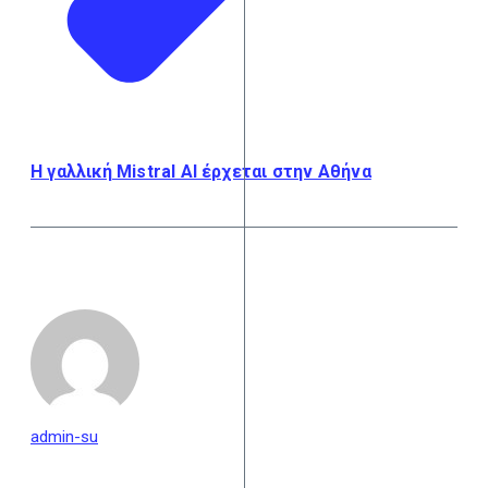
H γαλλική Mistral AI έρχεται στην Αθήνα
admin-su