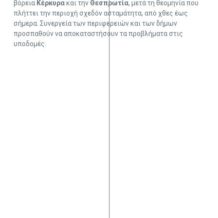
βόρεια
Κέρκυρα
και την
Θεσπρωτία
, μετά τη θεομηνία που
πλήττει την περιοχή σχεδόν ασταμάτητα, από χθες έως
σήμερα. Συνεργεία των περιφερειών και των δήμων
προσπαθούν να αποκαταστήσουν τα προβλήματα στις
υποδομές.