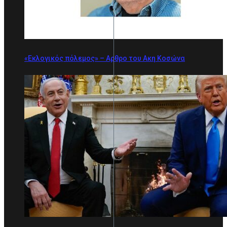
«Εκλογικός πόλεμος» – Αρθρο του Ακη Κοσώνα