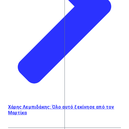
Χάρης Λεμπιδάκης: Όλο αυτό ξεκίνησε από τον
Μαρτίκα