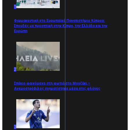
1
Φαρμακευτική στο Ευρωπαϊκό Πανεπιστήμιο Κύπρου:
Σπουδές με προοπτική στην Κύπρο, την Ελλάδα και την
Ευρώπη
2
Σπάνιο φαινόμενο στη φωτιά στο Μουζάκι –
Ανεμοστρόβιλος σχηματίστηκε μέσα στις φλόγες
3