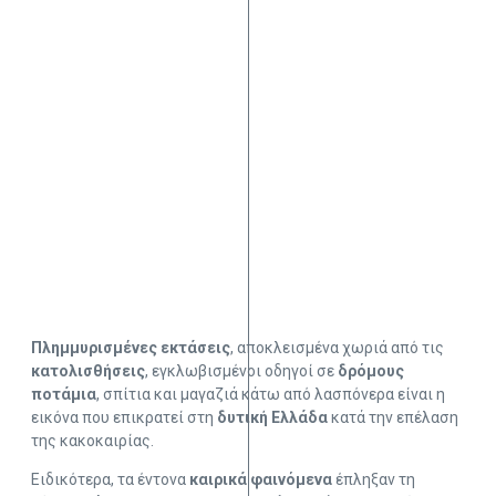
Πλημμυρισμένες εκτάσεις
, αποκλεισμένα χωριά από τις
κατολισθήσεις
, εγκλωβισμένοι οδηγοί σε
δρόμους
ποτάμια
, σπίτια και μαγαζιά κάτω από λασπόνερα είναι η
εικόνα που επικρατεί στη
δυτική Ελλάδα
κατά την επέλαση
της κακοκαιρίας.
Ειδικότερα, τα έντονα
καιρικά
φαινόμενα
έπληξαν τη