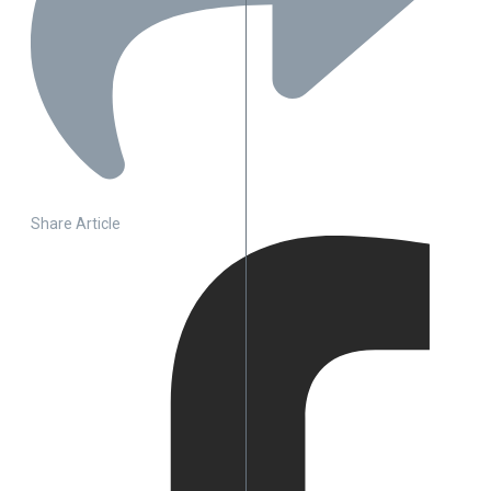
Share Article