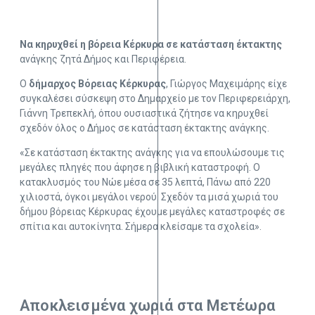
Να κηρυχθεί η βόρεια Κέρκυρα σε κατάσταση έκτακτης
ανάγκης ζητά Δήμος και Περιφέρεια.
Ο
δήμαρχος Βόρειας
Κέρκυρας
, Γιώργος Μαχειμάρης είχε
συγκαλέσει σύσκεψη στο Δημαρχείο με τον Περιφερειάρχη,
Γιάννη Τρεπεκλή, όπου ουσιαστικά ζήτησε να κηρυχθεί
σχεδόν όλος ο Δήμος σε κατάσταση έκτακτης ανάγκης.
«Σε κατάσταση έκτακτης ανάγκης για να επουλώσουμε τις
μεγάλες πληγές που άφησε η βιβλική καταστροφή. Ο
κατακλυσμός του Νώε μέσα σε 35 λεπτά, Πάνω από 220
χιλιοστά, όγκοι μεγάλοι νερού. Σχεδόν τα μισά χωριά του
δήμου βόρειας Κέρκυρας έχουμε μεγάλες καταστροφές σε
σπίτια και αυτοκίνητα. Σήμερα κλείσαμε τα σχολεία».
Αποκλεισμένα χωριά στα Μετέωρα