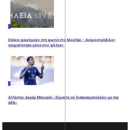
2
Σπάνιο φαινόμενο στη φωτιά στο Μουζάκι – Ανεμοστρόβιλος
σχηματίστηκε μέσα στις φλόγες
3
Ατζέντης Ακράμ Μπουράς: «Είμαστε σε διαπραγματεύσεις με την
ΑΕΚ»