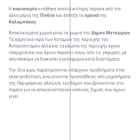
Η
κακοκαιρία
κινήθηκε ανατολικότερα, πέρασε από την
άλλη μεριά της
Πίνδου
και έπληξε τα
ορεινά
της
Καλαμπάκας
.
Αποκλεισμένα χωριά είναι τα χωριά του
Δήμου Μετεώρων
.
Τα ορμητικά νερά των ποταμών της περιοχής του
Ασπροποτάμου αλλά και τα ρέματα της περιοχής έχουν
υπερχειλίσει και έχουν περάσει πάνω από τις γέφυρες, με
αποτέλεσμα να διακοπεί κυκλοφορία κατά διαστήματα.
Την ίδια ώρα, παρατηρούνται υπάρχουν προβλήματα στην
ηλεκτροδότηση, ενώ γίνονται προσπάθειες από μηχανήματα
της Περιφέρειας αλλά και του δήμου που βρίσκονται στο
σημείο για να αποκαταστήσουν κάποιες ζημιές που έχουν
γίνει.