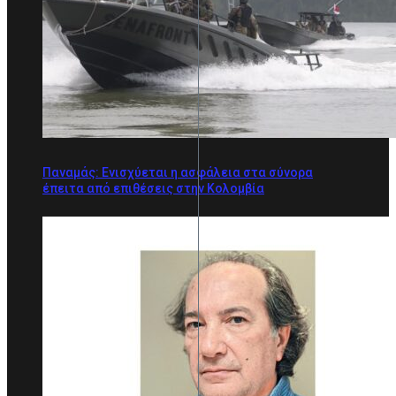
Παναμάς: Ενισχύεται η ασφάλεια στα σύνορα
έπειτα από επιθέσεις στην Κολομβία