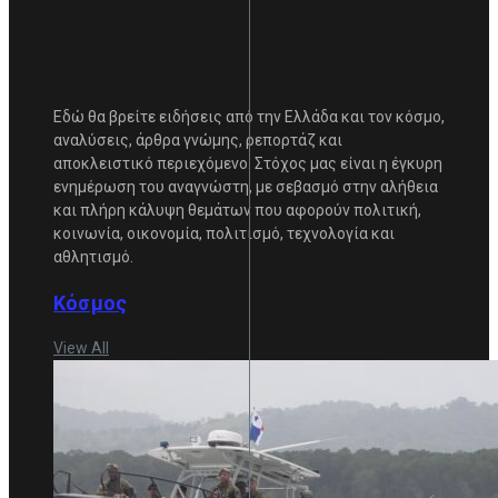
Εδώ θα βρείτε ειδήσεις από την Ελλάδα και τον κόσμο,
αναλύσεις, άρθρα γνώμης, ρεπορτάζ και
αποκλειστικό περιεχόμενο. Στόχος μας είναι η έγκυρη
ενημέρωση του αναγνώστη, με σεβασμό στην αλήθεια
και πλήρη κάλυψη θεμάτων που αφορούν πολιτική,
κοινωνία, οικονομία, πολιτισμό, τεχνολογία και
αθλητισμό.
Κόσμος
View All