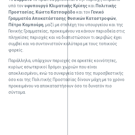
υπό τον
υφυπουργό Κλιματικής Κρίσης
και
Πολιτικής
Προστασίας
,
Κώστα
Κατσαφάδο
και τον
Γενικό
Γραμματέα Αποκατάστασης
Φυσικών
Καταστροφών
,
Πέτρο Καμπούρη
, μαζί με στελέχη του υπουργείου και της
Γενικής Γραμματείας, προκειμένου να κάνουν περιοδεία στις
πληγείσες περιοχές και να διαπιστώσουν τι ακριβώς έχει
συμβεί και να συντονιστούν καλύτερα με τους τοπικούς
φορείς.
Παράλληλα, υπάρχουν περιοχές σε αρκετές κοινότητες,
κυρίως εσωτερικοί δρόμοι χωριών που είναι
αποκλεισμένοι, ενώ τα συνεργεία τόσο της πυροσβεστικής
όσο και της Πολιτικής Προστασίας δίνουν μάχη με το χρόνο
προκειμένου να αποκαταστήσουν όσο το δυνατόν πιο
σύντομα.