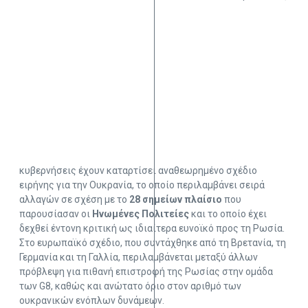
κυβερνήσεις έχουν καταρτίσει αναθεωρημένο σχέδιο
ειρήνης για την Ουκρανία, το οποίο περιλαμβάνει σειρά
αλλαγών σε σχέση με το
28 σημείων πλαίσιο
που
παρουσίασαν οι
Ηνωμένες Πολιτείες
και το οποίο έχει
δεχθεί έντονη κριτική ως ιδιαίτερα ευνοϊκό προς τη Ρωσία.
Στο ευρωπαϊκό σχέδιο, που συντάχθηκε από τη Βρετανία, τη
Γερμανία και τη Γαλλία, περιλαμβάνεται μεταξύ άλλων
πρόβλεψη για πιθανή επιστροφή της Ρωσίας στην ομάδα
των G8, καθώς και ανώτατο όριο στον αριθμό των
ουκρανικών ενόπλων δυνάμεων.