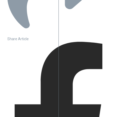
Share Article