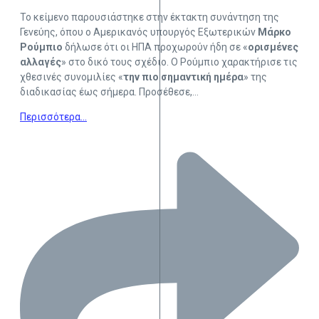
Το κείμενο παρουσιάστηκε στην έκτακτη συνάντηση της
Γενεύης, όπου ο Αμερικανός υπουργός Εξωτερικών
Μάρκο
Ρούμπιο
δήλωσε ότι οι ΗΠΑ προχωρούν ήδη σε «
ορισμένες
αλλαγές
» στο δικό τους σχέδιο. Ο Ρούμπιο χαρακτήρισε τις
χθεσινές συνομιλίες «
την πιο σημαντική ημέρα
» της
διαδικασίας έως σήμερα. Προσέθεσε,…
Περισσότερα…