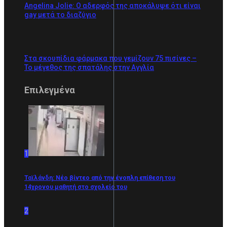
Angelina Jolie: Ο αδερφός της αποκάλυψε ότι είναι
gay μετά το διαζύγιο
Στα σκουπίδια φάρμακα που γεμίζουν 75 πισίνες –
Το μέγεθος της σπατάλης στην Αγγλία
Επιλεγμένα
1
Ταϊλάνδη: Νέο βίντεο από την ένοπλη επίθεση του
14χρονου μαθητή στο σχολείο του
2