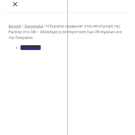
Αρχική
/
Οικονομία
/
Η Ευρώπη συμφωνεί στην επιστροφή της
Ρωσίας στο G8 – Ολόκληρη η αντιπρόταση των 28 σημείων για
την Ουκρανία
Οικονομία