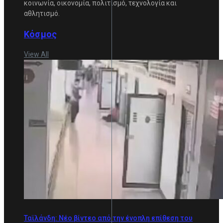
κοινωνία, οικονομία, πολιτισμό, τεχνολογία και
αθλητισμό.
Κόσμος
View All
Ταϊλάνδη: Νέο βίντεο από την ένοπλη επίθεση του