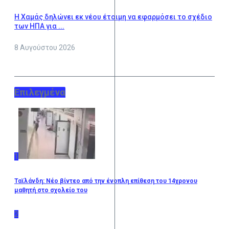
Η Χαμάς δηλώνει εκ νέου έτοιμη να εφαρμόσει το σχέδιο
των ΗΠΑ για ...
8 Αυγούστου 2026
Επιλεγμένα
1
Ταϊλάνδη: Νέο βίντεο από την ένοπλη επίθεση του 14χρονου
μαθητή στο σχολείο του
2