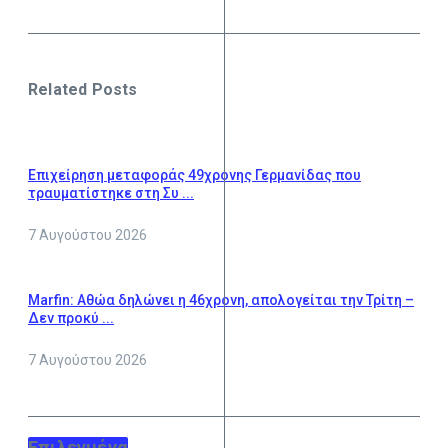
Related Posts
Επιχείρηση μεταφοράς 49χρονης Γερμανίδας που
τραυματίστηκε στη Συ ...
7 Αυγούστου 2026
Marfin: Αθώα δηλώνει η 46χρονη, απολογείται την Τρίτη –
Δεν προκύ ...
7 Αυγούστου 2026
Επιλεγμένα