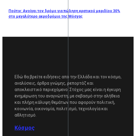
Πούτιν: Ανοίγει τον δρόμο για πώληση κρατικού μεριδίου 30%
στο μεγαλύτερο αεροδρόμιο της Μόσχας
Εδώ θα βρείτε ειδήσεις από την Ελλάδα και τον κόσμο,
αναλύσεις, άρθρα γνώμης, ρεπορτάζ και
αποκλειστικό περιεχόμενο. Στόχος μας είναι η έγκυρη
ενημέρωση του αναγνώστη, με σεβασμό στην αλήθεια
και πλήρη κάλυψη θεμάτων που αφορούν πολιτική,
κοινωνία, οικονομία, πολιτισμό, τεχνολογία και
αθλητισμό.
Κόσμος