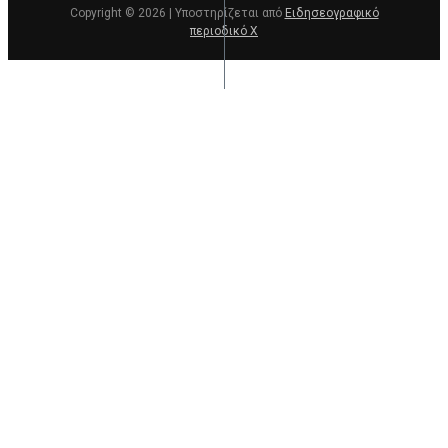
Copyright © 2026 | Υποστηρίζεται από
Ειδησεογραφικό
περιοδικό Χ