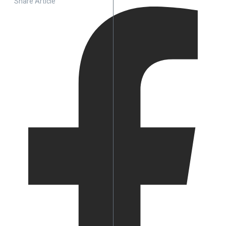
Share Article