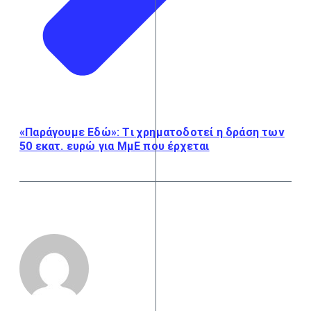
«Παράγουμε Εδώ»: Tι χρηματοδοτεί η δράση των
50 εκατ. ευρώ για ΜμΕ που έρχεται