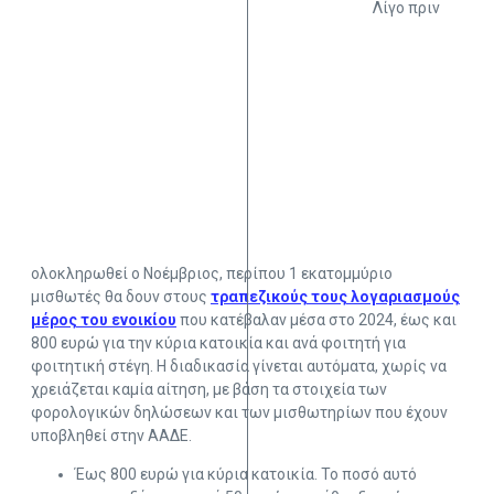
Λίγο πριν
ολοκληρωθεί ο Νοέμβριος, περίπου 1 εκατομμύριο
μισθωτές θα δουν στους
τραπεζικούς τους λογαριασμούς
μέρος του ενοικίου
που κατέβαλαν μέσα στο 2024, έως και
800 ευρώ για την κύρια κατοικία και ανά φοιτητή για
φοιτητική στέγη. Η διαδικασία γίνεται αυτόματα, χωρίς να
χρειάζεται καμία αίτηση, με βάση τα στοιχεία των
φορολογικών δηλώσεων και των μισθωτηρίων που έχουν
υποβληθεί στην ΑΑΔΕ.
Έως 800 ευρώ για κύρια κατοικία. Το ποσό αυτό