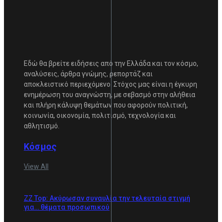
Εδώ θα βρείτε ειδήσεις από την Ελλάδα και τον κόσμο,
αναλύσεις, άρθρα γνώμης, ρεπορτάζ και
αποκλειστικό περιεχόμενο. Στόχος μας είναι η έγκυρη
ενημέρωση του αναγνώστη, με σεβασμό στην αλήθεια
και πλήρη κάλυψη θεμάτων που αφορούν πολιτική,
κοινωνία, οικονομία, πολιτισμό, τεχνολογία και
αθλητισμό.
Κόσμος
View All
ZZ Top: Ακύρωσαν συναυλία την τελευταία στιγμή
για… θέματα προσωπικού