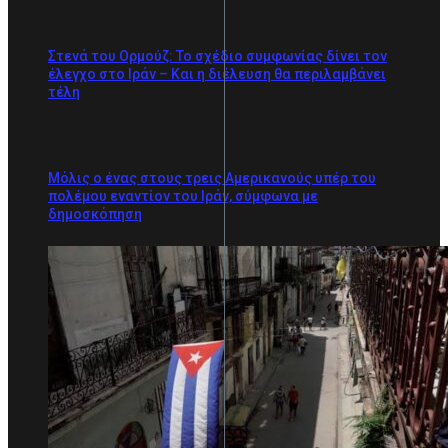
Στενά του Ορμούζ: Το σχέδιο συμφωνίας δίνει τον
έλεγχο στο Ιράν – Και η διέλευση θα περιλαμβάνει
τέλη
Μόλις ο ένας στους τρεις Αμερικανούς υπέρ του
πολέμου εναντίον του Ιράν, σύμφωνα με
δημοσκόπηση