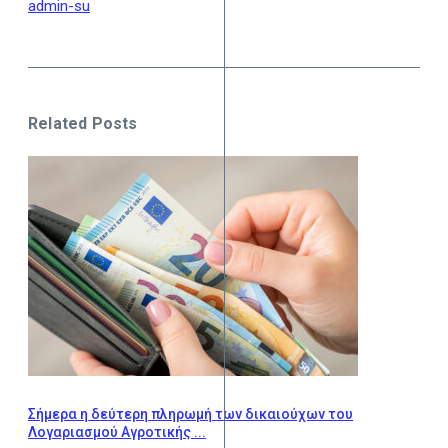
admin-su
Related Posts
Σήμερα η δεύτερη πληρωμή των δικαιούχων του
Λογαριασμού Αγροτικής ...