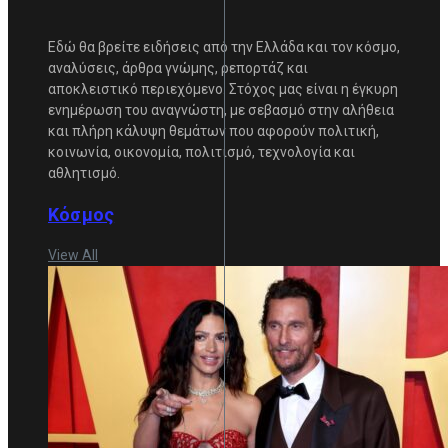
Εδώ θα βρείτε ειδήσεις από την Ελλάδα και τον κόσμο,
αναλύσεις, άρθρα γνώμης, ρεπορτάζ και
αποκλειστικό περιεχόμενο. Στόχος μας είναι η έγκυρη
ενημέρωση του αναγνώστη, με σεβασμό στην αλήθεια
και πλήρη κάλυψη θεμάτων που αφορούν πολιτική,
κοινωνία, οικονομία, πολιτισμό, τεχνολογία και
αθλητισμό.
Κόσμος
View All