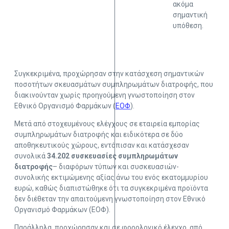
ακόμα
σημαντική
υπόθεση.
Συγκεκριμένα, προχώρησαν στην κατάσχεση σημαντικών
ποσοτήτων σκευασμάτων συμπληρωμάτων διατροφής, που
διακινούνταν χωρίς προηγούμενη γνωστοποίηση στον
Εθνικό Οργανισμό Φαρμάκων (
ΕΟΦ
).
Μετά από στοχευμένους ελέγχους σε εταιρεία εμπορίας
συμπληρωμάτων διατροφής και ειδικότερα σε δύο
αποθηκευτικούς χώρους, εντόπισαν και κατάσχεσαν
συνολικά
34.202 συσκευασίες συμπληρωμάτων
διατροφής
– διαφόρων τύπων και συσκευασιών-
συνολικής εκτιμώμενης αξίας άνω του ενός εκατομμυρίου
ευρώ, καθώς διαπιστώθηκε ότι τα συγκεκριμένα προϊόντα
δεν διέθεταν την απαιτούμενη γνωστοποίηση στον Εθνικό
Οργανισμό Φαρμάκων (ΕΟΦ).
Παράλληλα, προχώρησαν και σε φορολογικό έλεγχο, από