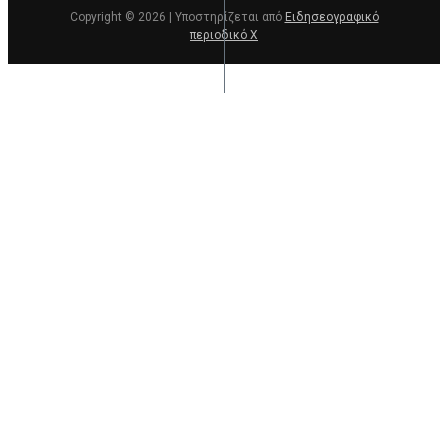
Copyright © 2026 | Υποστηρίζεται από
Ειδησεογραφικό
περιοδικό Χ