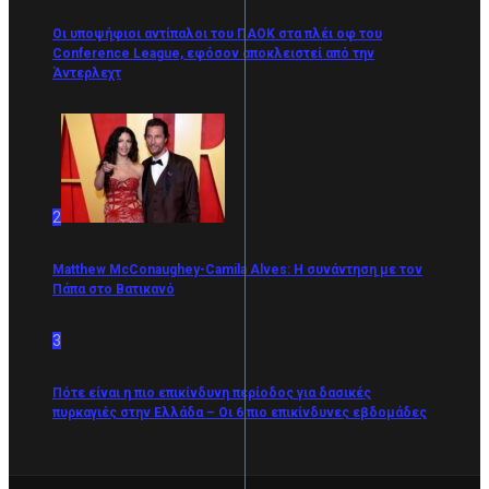
Οι υποψήφιοι αντίπαλοι του ΠΑΟΚ στα πλέι οφ του
Conference League, εφόσον αποκλειστεί από την
Άντερλεχτ
2
Matthew McConaughey-Camila Alves: Η συνάντηση με τον
Πάπα στο Βατικανό
3
Πότε είναι η πιο επικίνδυνη περίοδος για δασικές
πυρκαγιές στην Ελλάδα – Οι 6 πιο επικίνδυνες εβδομάδες