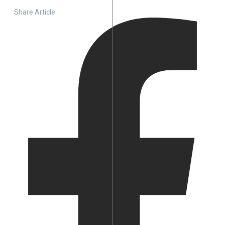
Share Article