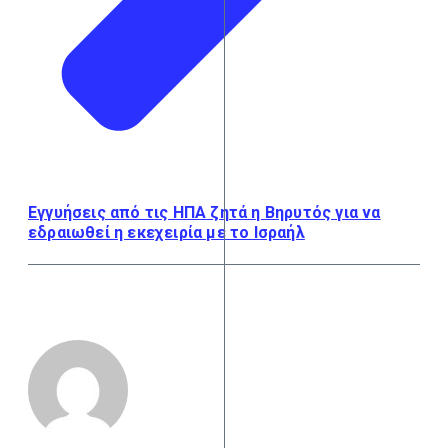
Εγγυήσεις από τις ΗΠΑ ζητά η Βηρυτός για να
εδραιωθεί η εκεχειρία με το Ισραήλ