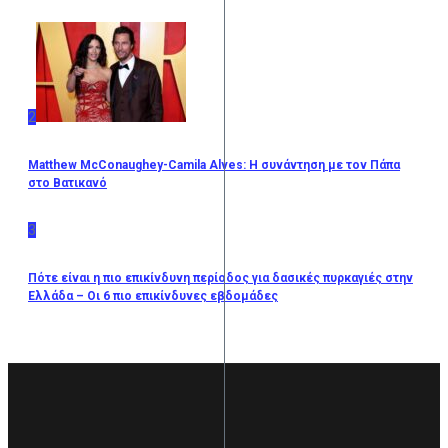
2
Matthew McConaughey-Camila Alves: Η συνάντηση με τον Πάπα
στο Βατικανό
3
Πότε είναι η πιο επικίνδυνη περίοδος για δασικές πυρκαγιές στην
Ελλάδα – Οι 6 πιο επικίνδυνες εβδομάδες