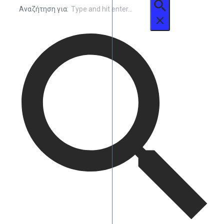
Αναζήτηση για: