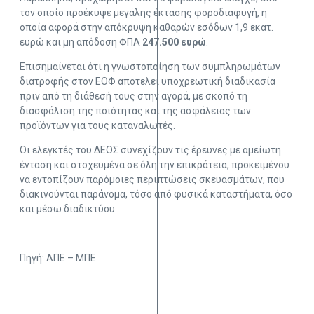
τον οποίο προέκυψε μεγάλης έκτασης φοροδιαφυγή, η
οποία αφορά στην απόκρυψη καθαρών εσόδων 1,9 εκατ.
ευρώ και μη απόδοση ΦΠΑ
247.500 ευρώ
.
Επισημαίνεται ότι η γνωστοποίηση των συμπληρωμάτων
διατροφής στον ΕΟΦ αποτελεί υποχρεωτική διαδικασία
πριν από τη διάθεσή τους στην αγορά, με σκοπό τη
διασφάλιση της ποιότητας και της ασφάλειας των
προϊόντων για τους καταναλωτές.
Οι ελεγκτές του ΔΕΟΣ συνεχίζουν τις έρευνες με αμείωτη
ένταση και στοχευμένα σε όλη την επικράτεια, προκειμένου
να εντοπίζουν παρόμοιες περιπτώσεις σκευασμάτων, που
διακινούνται παράνομα, τόσο από φυσικά καταστήματα, όσο
και μέσω διαδικτύου.
Πηγή: ΑΠΕ – ΜΠΕ