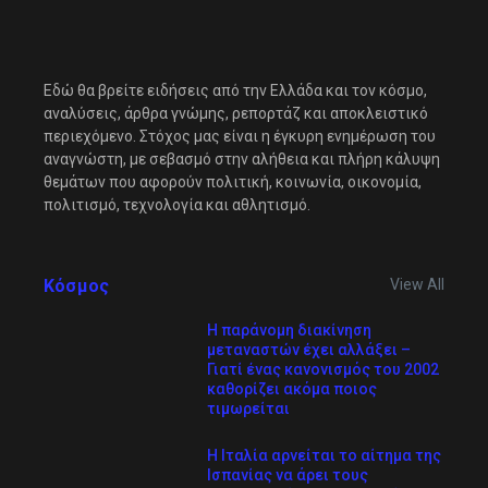
Εδώ θα βρείτε ειδήσεις από την Ελλάδα και τον κόσμο,
αναλύσεις, άρθρα γνώμης, ρεπορτάζ και αποκλειστικό
περιεχόμενο. Στόχος μας είναι η έγκυρη ενημέρωση του
αναγνώστη, με σεβασμό στην αλήθεια και πλήρη κάλυψη
θεμάτων που αφορούν πολιτική, κοινωνία, οικονομία,
πολιτισμό, τεχνολογία και αθλητισμό.
Κόσμος
View All
Η παράνομη διακίνηση
μεταναστών έχει αλλάξει –
Γιατί ένας κανονισμός του 2002
καθορίζει ακόμα ποιος
τιμωρείται
Η Ιταλία αρνείται το αίτημα της
Ισπανίας να άρει τους