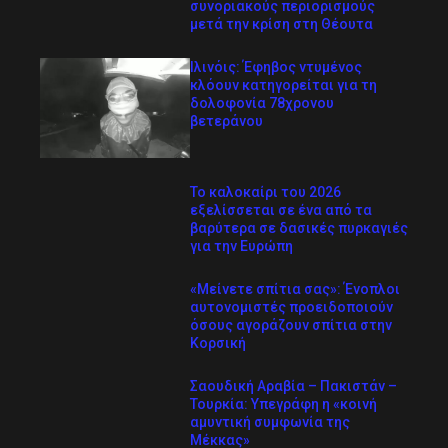
συνοριακούς περιορισμούς
μετά την κρίση στη Θέουτα
Ιλινόις: Έφηβος ντυμένος
κλόουν κατηγορείται για τη
δολοφονία 78χρονου
βετεράνου
Το καλοκαίρι του 2026
εξελίσσεται σε ένα από τα
βαρύτερα σε δασικές πυρκαγιές
για την Ευρώπη
«Μείνετε σπίτια σας»: Ένοπλοι
αυτονομιστές προειδοποιούν
όσους αγοράζουν σπίτια στην
Κορσική
Σαουδική Αραβία – Πακιστάν –
Τουρκία: Υπεγράφη η «κοινή
αμυντική συμφωνία της
Μέκκας»