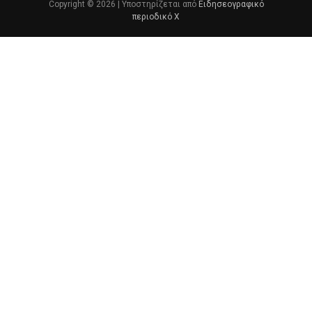
Copyright © 2026 | Υποστηρίζεται από
Ειδησεογραφικό
περιοδικό Χ