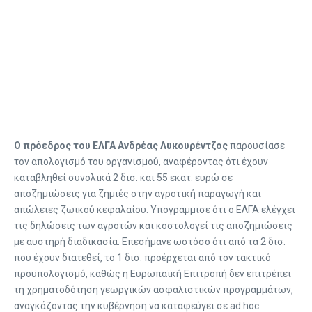
Ο πρόεδρος του ΕΛΓΑ Ανδρέας Λυκουρέντζος
παρουσίασε
τον απολογισμό του οργανισμού, αναφέροντας ότι έχουν
καταβληθεί συνολικά 2 δισ. και 55 εκατ. ευρώ σε
αποζημιώσεις για ζημιές στην αγροτική παραγωγή και
απώλειες ζωικού κεφαλαίου. Υπογράμμισε ότι ο ΕΛΓΑ ελέγχει
τις δηλώσεις των αγροτών και κοστολογεί τις αποζημιώσεις
με αυστηρή διαδικασία. Επεσήμανε ωστόσο ότι από τα 2 δισ.
που έχουν διατεθεί, το 1 δισ. προέρχεται από τον τακτικό
προϋπολογισμό, καθώς η Ευρωπαϊκή Επιτροπή δεν επιτρέπει
τη χρηματοδότηση γεωργικών ασφαλιστικών προγραμμάτων,
αναγκάζοντας την κυβέρνηση να καταφεύγει σε ad hoc