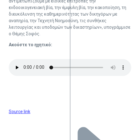
αντιμετωπίζουμε με ειδικές επιτροπές την
ενδοοικογενειακή βία, την έμφυλη βία, την κακοποίηση, τη
διευκόλυνση της καθημερινότητας των δικηγόρων με
αναπηρία, την Τεχνητή Νοημοσύνη, τις συνθήκες
λειτουργίας και υποδομών των δικαστηρίων», υπογράμμισε
ο Θέμης Σοφός.
Ακούστε το ηχητικό:
Source link