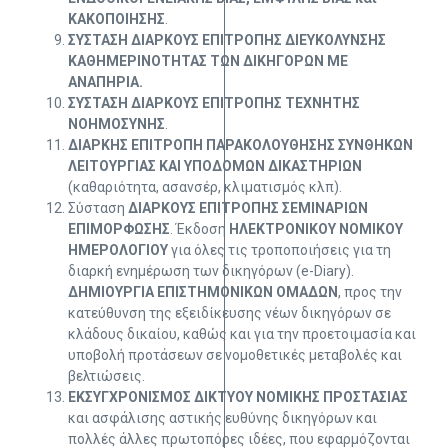
ΚΑΚΟΠΟΙΗΣΗΣ
.
ΣΥΣΤΑΣΗ ΔΙΑΡΚΟΥΣ ΕΠΙΤΡΟΠΗΣ ΔΙΕΥΚΟΛΥΝΣΗΣ
ΚΑΘΗΜΕΡΙΝΟΤΗΤΑΣ ΤΩΝ ΔΙΚΗΓΟΡΩΝ ΜΕ
ΑΝΑΠΗΡΙΑ.
ΣΥΣΤΑΣΗ ΔΙΑΡΚΟΥΣ ΕΠΙΤΡΟΠΗΣ ΤΕΧΝΗΤΗΣ
ΝΟΗΜΟΣΥΝΗΣ
.
ΔΙΑΡΚΗΣ ΕΠΙΤΡΟΠΗ ΠΑΡΑΚΟΛΟΥΘΗΣΗΣ ΣΥΝΘΗΚΩΝ
ΛΕΙΤΟΥΡΓΙΑΣ ΚΑΙ ΥΠΟΔΟΜΩΝ ΔΙΚΑΣΤΗΡΙΩΝ
(καθαριότητα, ασανσέρ, κλιματισμός κλπ).
Σύσταση
ΔΙΑΡΚΟΥΣ ΕΠΙΤΡΟΠΗΣ ΣΕΜΙΝΑΡΙΩΝ
ΕΠΙΜΟΡΦΩΣΗΣ
. Έκδοση
ΗΛΕΚΤΡΟΝΙΚΟΥ ΝΟΜΙΚΟΥ
ΗΜΕΡΟΛΟΓΙΟΥ
για όλες τις τροποποιήσεις για τη
διαρκή ενημέρωση των δικηγόρων (e-Diary).
ΔΗΜΙΟΥΡΓΙΑ ΕΠΙΣΤΗΜΟΝΙΚΩΝ ΟΜΑΔΩΝ
, προς την
κατεύθυνση της εξειδίκευσης νέων δικηγόρων σε
κλάδους δικαίου, καθώς και για την προετοιμασία και
υποβολή προτάσεων σε νομοθετικές μεταβολές και
βελτιώσεις.
ΕΚΣΥΓΧΡΟΝΙΣΜΟΣ ΔΙΚΤΥΟΥ ΝΟΜΙΚΗΣ ΠΡΟΣΤΑΣΙΑΣ
και ασφάλισης αστικής ευθύνης δικηγόρων και
πολλές άλλες πρωτοπόρες ιδέες, που εφαρμόζονται