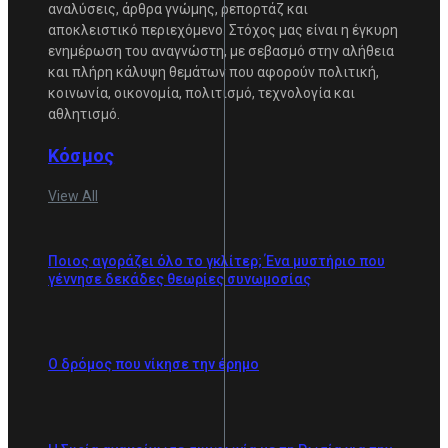
αναλύσεις, άρθρα γνώμης, ρεπορτάζ και
αποκλειστικό περιεχόμενο. Στόχος μας είναι η έγκυρη
ενημέρωση του αναγνώστη, με σεβασμό στην αλήθεια
και πλήρη κάλυψη θεμάτων που αφορούν πολιτική,
κοινωνία, οικονομία, πολιτισμό, τεχνολογία και
αθλητισμό.
Κόσμος
View All
Ποιος αγοράζει όλο το γκλίτερ; Ένα μυστήριο που
γέννησε δεκάδες θεωρίες συνωμοσίας
Ο δρόμος που νίκησε την έρημο