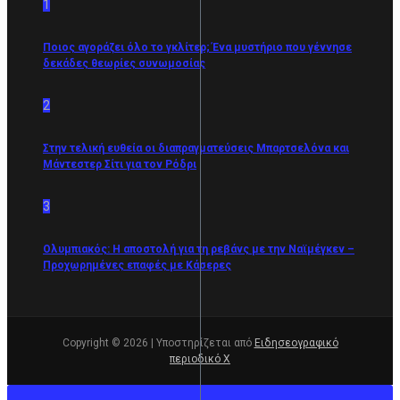
1
Ποιος αγοράζει όλο το γκλίτερ; Ένα μυστήριο που γέννησε
δεκάδες θεωρίες συνωμοσίας
2
Στην τελική ευθεία οι διαπραγματεύσεις Μπαρτσελόνα και
Μάντεστερ Σίτι για τον Ρόδρι
3
Ολυμπιακός: Η αποστολή για τη ρεβάνς με την Ναϊμέγκεν –
Προχωρημένες επαφές με Κάσερες
Copyright © 2026 | Υποστηρίζεται από
Ειδησεογραφικό
περιοδικό Χ