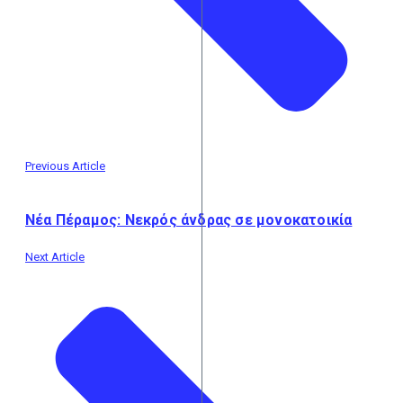
Previous Article
Νέα Πέραμος: Νεκρός άνδρας σε μονοκατοικία
Next Article