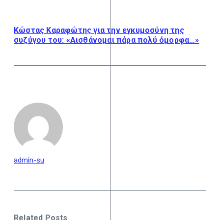
Κώστας Καραφώτης για την εγκυμοσύνη της
συζύγου του: «Αισθάνομαι πάρα πολύ όμορφα…»
admin-su
Related Posts