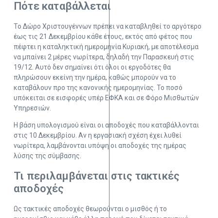
Πότε καταβάλλεται
Το Δώρο Χριστουγέννων πρέπει να καταβληθεί το αργότερο
έως τις 21 Δεκεμβρίου κάθε έτους, εκτός από φέτος που
πέφτει η καταληκτική ημερομηνία Κυριακή, με αποτέλεσμα
να μπαίνει 2 μέρες νωρίτερα, δηλαδή την Παρασκευή στις
19/12. Αυτό δεν σημαίνει ότι όλοι οι εργοδότες θα
πληρώσουν εκείνη την ημέρα, καθώς μπορούν να το
καταβάλουν προ της κανονικής ημερομηνίας. Το ποσό
υπόκειται σε εισφορές υπέρ ΕΦΚΑ και σε Φόρο Μισθωτών
Υπηρεσιών.
Η βάση υπολογισμού είναι οι αποδοχές που καταβάλλονται
στις 10 Δεκεμβρίου. Αν η εργασιακή σχέση έχει λυθεί
νωρίτερα, λαμβάνονται υπόψη οι αποδοχές της ημέρας
λύσης της σύμβασης.
Τι περιλαμβάνεται στις τακτικές
αποδοχές
Ως τακτικές αποδοχές θεωρούνται ο μισθός ή το