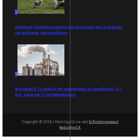
2
Καστοριά: Έκτακτα μέτρα για την καταστολή της διασποράς
της ευλογιάς των προβάτων
3
Βιομηχανία: Το σχέδιο της κυβέρνησης με επενδύσεις 3,7
δισ. ευρώ και 11 μεταρρυθμίσεις
Copyright © 2026 | Υποστηρίζεται από
Ειδησεογραφικό
περιοδικό Χ