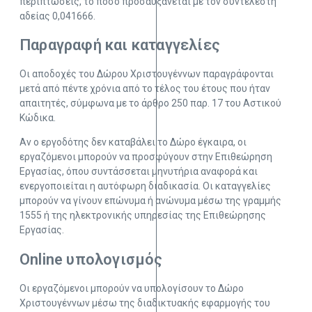
περιπτώσεις, το ποσό προσαυξάνεται με τον συντελεστή
αδείας 0,041666.
Παραγραφή και καταγγελίες
Οι αποδοχές του Δώρου Χριστουγέννων παραγράφονται
μετά από πέντε χρόνια από το τέλος του έτους που ήταν
απαιτητές, σύμφωνα με το άρθρο 250 παρ. 17 του Αστικού
Κώδικα.
Αν ο εργοδότης δεν καταβάλει το Δώρο έγκαιρα, οι
εργαζόμενοι μπορούν να προσφύγουν στην Επιθεώρηση
Εργασίας, όπου συντάσσεται μηνυτήρια αναφορά και
ενεργοποιείται η αυτόφωρη διαδικασία. Οι καταγγελίες
μπορούν να γίνουν επώνυμα ή ανώνυμα μέσω της γραμμής
1555 ή της ηλεκτρονικής υπηρεσίας της Επιθεώρησης
Εργασίας.
Online υπολογισμός
Οι εργαζόμενοι μπορούν να υπολογίσουν το Δώρο
Χριστουγέννων μέσω της διαδικτυακής εφαρμογής του