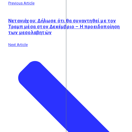
Previous Article
Νετανιάχου: Δήλωσε ότι θα συναντηθεί με τον
Τραμπ μέσα στον Δεκέμβριο – Η προειδοποίηση
των μεσολαβητών
Next Article