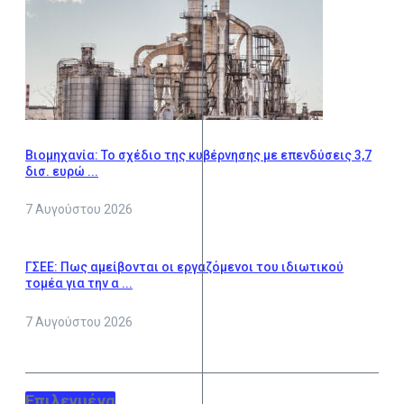
Βιομηχανία: Το σχέδιο της κυβέρνησης με επενδύσεις 3,7
δισ. ευρώ ...
7 Αυγούστου 2026
ΓΣΕΕ: Πως αμείβονται οι εργαζόμενοι του ιδιωτικού
τομέα για την α ...
7 Αυγούστου 2026
Επιλεγμένα