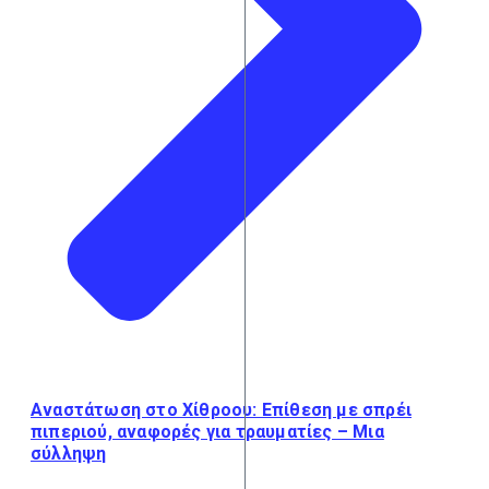
Αναστάτωση στο Χίθροου: Επίθεση με σπρέι
πιπεριού, αναφορές για τραυματίες – Μια
σύλληψη