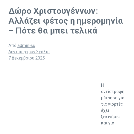
Δώρο Χριστουγέννων:
Αλλάζει φέτος η ημερομηνία
– Πότε θα μπει τελικά
Από
admin-su
Δεν υπάρχουν Σχόλια
7 Δεκεμβρίου 2025
Η
αντίστροφη
μέτρηση για
τις γιορτές
έχει
ξεκινήσει
και για