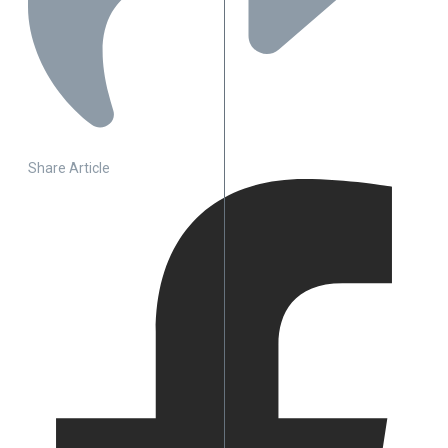
Share Article