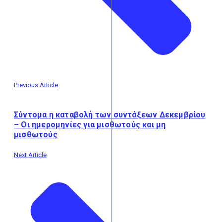
Previous Article
Σύντομα η καταβολή των συντάξεων Δεκεμβρίου
– Οι ημερομηνίες για μισθωτούς και μη
μισθωτούς
Next Article