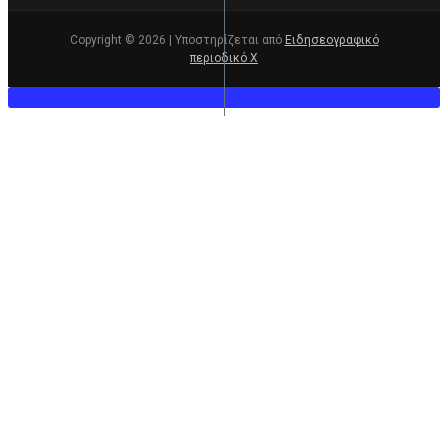
Copyright © 2026 | Υποστηρίζεται από
Ειδησεογραφικό
περιοδικό Χ