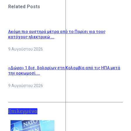
Related Posts
Ακόμη πιο αυστηρά μέτρα από το Παρίσι για τους
κατόχους ηλεκτρικώ ...
9 Αυγούστου 2026
«Δώρο» 1 δισ. δολαρίων στη Κολομβία από τις ΗΠΑ μετά
την ορκωμοσί ...
9 Αυγούστου 2026
Επιλεγμένα