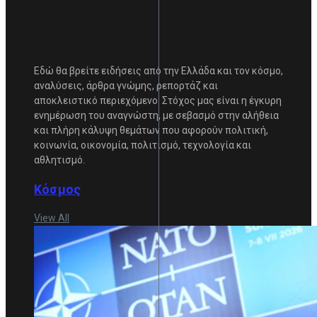
Εδώ θα βρείτε ειδήσεις από την Ελλάδα και τον κόσμο,
αναλύσεις, άρθρα γνώμης, ρεπορτάζ και
αποκλειστικό περιεχόμενο. Στόχος μας είναι η έγκυρη
ενημέρωση του αναγνώστη, με σεβασμό στην αλήθεια
και πλήρη κάλυψη θεμάτων που αφορούν πολιτική,
κοινωνία, οικονομία, πολιτισμό, τεχνολογία και
αθλητισμό.
Κόσμος
View All