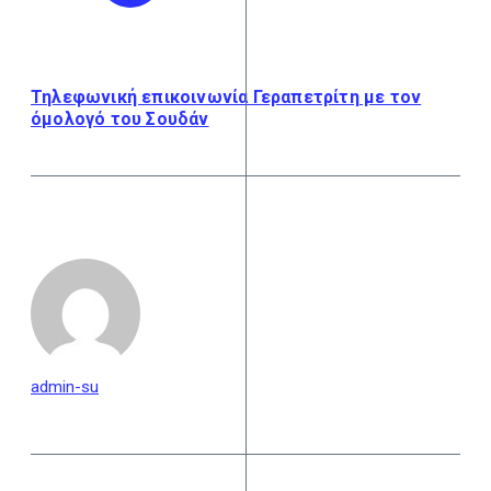
Τηλεφωνική επικοινωνία Γεραπετρίτη με τον
όμολογό του Σουδάν
admin-su