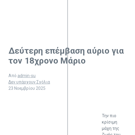
Δεύτερη επέμβαση αύριο για
τον 18χρονο Μάριο
Από
admin-su
Δεν υπάρχουν Σχόλια
23 Νοεμβρίου 2025
Την πιο
κρίσιμη
μάχη της
ζωής του