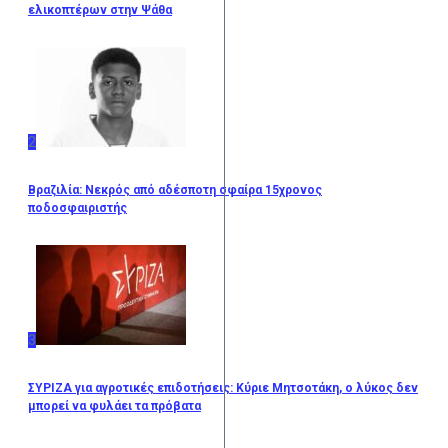
ελικοπτέρων στην Ψάθα
2
Βραζιλία: Νεκρός από αδέσποτη σφαίρα 15χρονος
ποδοσφαιριστής
3
ΣΥΡΙΖΑ για αγροτικές επιδοτήσεις: Κύριε Μητσοτάκη, ο λύκος δεν
μπορεί να φυλάει τα πρόβατα