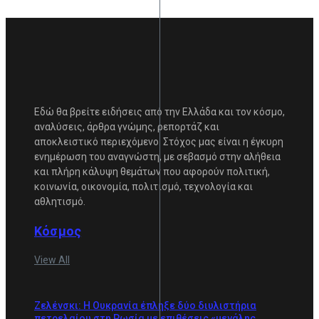
Εδώ θα βρείτε ειδήσεις από την Ελλάδα και τον κόσμο,
αναλύσεις, άρθρα γνώμης, ρεπορτάζ και
αποκλειστικό περιεχόμενο. Στόχος μας είναι η έγκυρη
ενημέρωση του αναγνώστη, με σεβασμό στην αλήθεια
και πλήρη κάλυψη θεμάτων που αφορούν πολιτική,
κοινωνία, οικονομία, πολιτισμό, τεχνολογία και
αθλητισμό.
Κόσμος
View All
Ζελένσκι: Η Ουκρανία έπληξε δύο διυλιστήρια
πετρελαίου στη Ρωσία με επιθέσεις «μεγάλης