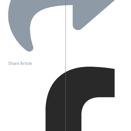
Share Article