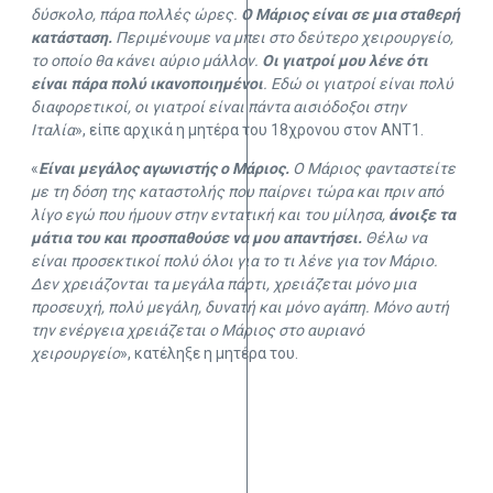
δύσκολο, πάρα πολλές ώρες.
Ο Μάριος είναι σε μια σταθερή
κατάσταση.
Περιμένουμε να μπει στο δεύτερο χειρουργείο,
το οποίο θα κάνει αύριο μάλλον.
Οι γιατροί μου λένε ότι
είναι πάρα πολύ ικανοποιημένοι
. Εδώ οι γιατροί είναι πολύ
διαφορετικοί, οι γιατροί είναι πάντα αισιόδοξοι στην
Ιταλία
», είπε αρχικά η μητέρα του 18χρονου στον ΑΝΤ1.
«
Είναι μεγάλος αγωνιστής ο Μάριος.
Ο Μάριος φανταστείτε
με τη δόση της καταστολής που παίρνει τώρα και πριν από
λίγο εγώ που ήμουν στην εντατική και του μίλησα,
άνοιξε τα
μάτια του και προσπαθούσε να μου απαντήσει.
Θέλω να
είναι προσεκτικοί πολύ όλοι για το τι λένε για τον Μάριο.
Δεν χρειάζονται τα μεγάλα πάρτι, χρειάζεται μόνο μια
προσευχή, πολύ μεγάλη, δυνατή και μόνο αγάπη. Μόνο αυτή
την ενέργεια χρειάζεται ο Μάριος στο αυριανό
χειρουργείο
», κατέληξε η μητέρα του.