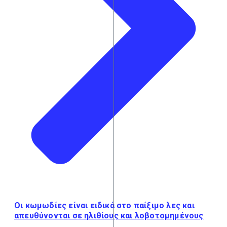
Οι κωμωδίες είναι ειδικά στο παίξιμο λες και
απευθύνονται σε ηλιθίους και λοβοτομημένους