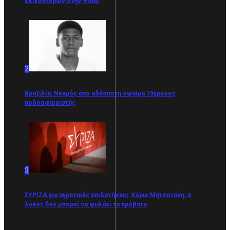
ελικοπτέρων στην Ψάθα
2
Βραζιλία: Νεκρός από αδέσποτη σφαίρα 15χρονος
ποδοσφαιριστής
3
ΣΥΡΙΖΑ για αγροτικές επιδοτήσεις: Κύριε Μητσοτάκη, ο
λύκος δεν μπορεί να φυλάει τα πρόβατα