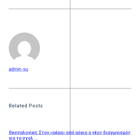
admin-su
Related Posts
Θεσσαλονίκη: Στον «αέρα» από αύριο ο νέος διαγωνισμός
για τα σχολ ...