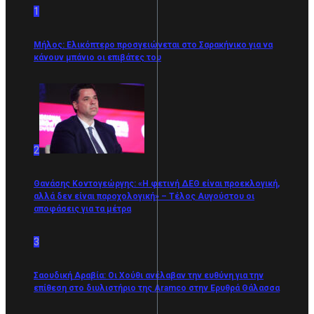
1
Μήλος: Ελικόπτερο προσγειώνεται στο Σαρακήνικο για να
κάνουν μπάνιο οι επιβάτες του
2
Θανάσης Κοντογεώργης: «Η φετινή ΔΕΘ είναι προεκλογική,
αλλά δεν είναι παροχολογική» – Τέλος Αυγούστου οι
αποφάσεις για τα μέτρα
3
Σαουδική Αραβία: Οι Χούθι ανέλαβαν την ευθύνη για την
επίθεση στο διυλιστήριο της Aramco στην Ερυθρά Θάλασσα