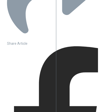
Share Article