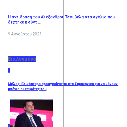
Η αντίδραση του Αλέξανδρου Τσουβέλα στα σχόλια που
δέχτηκε η σύντ ...
9 Αυγούστου 2026
Επιλεγμένα
1
Μήλος: Ελικόπτερο προσγειώνεται στο Σαρακήνικο για να κάνουν
μπάνιο οι επιβάτες του
2