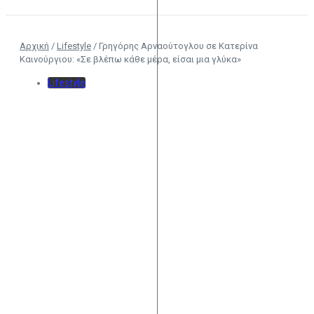
Αρχική
/
Lifestyle
/
Γρηγόρης Αρναούτογλου σε Κατερίνα
Καινούργιου: «Σε βλέπω κάθε μέρα, είσαι μια γλύκα»
Lifestyle