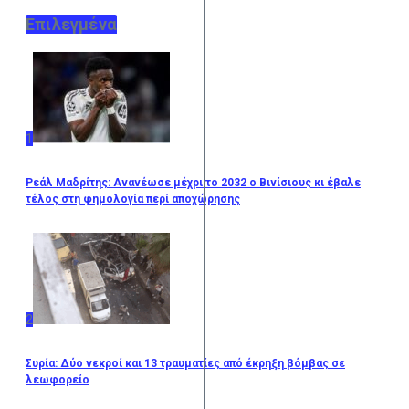
Επιλεγμένα
1
Ρεάλ Μαδρίτης: Ανανέωσε μέχρι το 2032 ο Βινίσιους κι έβαλε
τέλος στη φημολογία περί αποχώρησης
2
Συρία: Δύο νεκροί και 13 τραυματίες από έκρηξη βόμβας σε
λεωφορείο