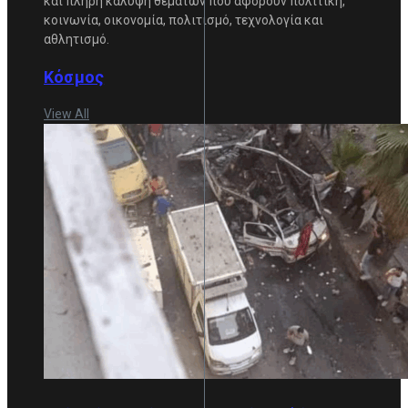
και πλήρη κάλυψη θεμάτων που αφορούν πολιτική,
κοινωνία, οικονομία, πολιτισμό, τεχνολογία και
αθλητισμό.
Κόσμος
View All