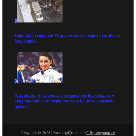
2
Συρία: Δύο νεκροί και 13 τραυματίες από έκρηξη βόμβας σε
λεωφορείο
3
Πατουλίδου: 34 χρόνια από το χρυσό της Βαρκελώνης –
«Αν μπορούσα θα το περνούσα στον λαιμό των αφανών
ηρώων»
Copyright © 2026 | Υποστηρίζεται από
Ειδησεογραφικό