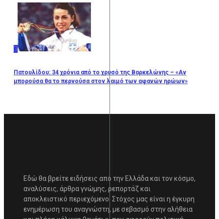
3
Πατουλίδου: 34 χρόνια από το χρυσό της Βαρκελώνης – «Αν
μπορούσα θα το περνούσα στον λαιμό των αφανών ηρώων»
Εδώ θα βρείτε ειδήσεις από την Ελλάδα και τον κόσμο,
αναλύσεις, άρθρα γνώμης, ρεπορτάζ και
αποκλειστικό περιεχόμενο. Στόχος μας είναι η έγκυρη
ενημέρωση του αναγνώστη, με σεβασμό στην αλήθεια