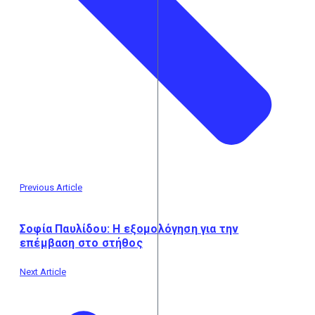
Previous Article
Σοφία Παυλίδου: Η εξομολόγηση για την
επέμβαση στο στήθος
Next Article