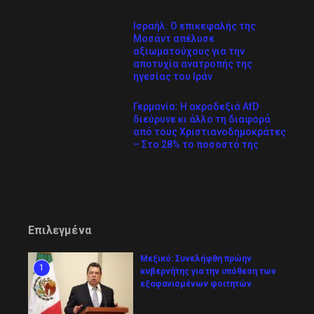
Ισραήλ: Ο επικεφαλής της
Μοσάντ απέλυσε
αξιωματούχους για την
αποτυχία ανατροπής της
ηγεσίας του Ιράν
Γερμανία: Η ακροδεξιά AfD
διεύρυνε κι άλλο τη διαφορά
από τους Χριστιανοδημοκράτες
– Στο 28% το ποσοστό της
Επιλεγμένα
Μεξικό: Συνελήφθη πρώην
1
κυβερνήτης για την υπόθεση των
εξαφανισμένων φοιτητών