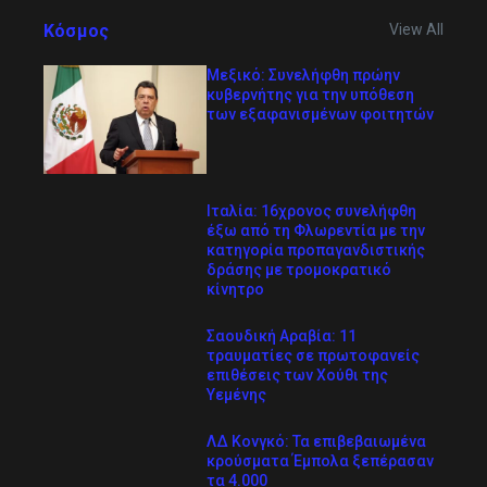
Κόσμος
View All
Μεξικό: Συνελήφθη πρώην
κυβερνήτης για την υπόθεση
των εξαφανισμένων φοιτητών
Ιταλία: 16χρονος συνελήφθη
έξω από τη Φλωρεντία με την
κατηγορία προπαγανδιστικής
δράσης με τρομοκρατικό
κίνητρο
Σαουδική Αραβία: 11
τραυματίες σε πρωτοφανείς
επιθέσεις των Χούθι της
Υεμένης
ΛΔ Κονγκό: Τα επιβεβαιωμένα
κρούσματα Έμπολα ξεπέρασαν
τα 4.000