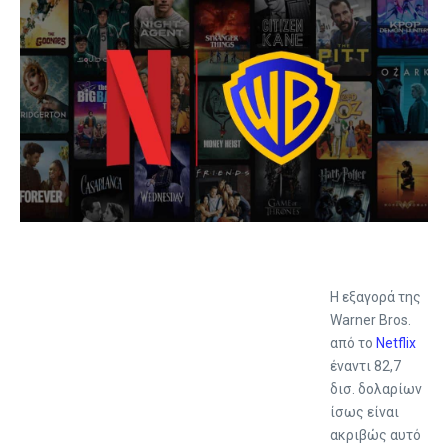
Η εξαγορά της
Warner Bros.
από το
Netflix
έναντι 82,7
δισ. δολαρίων
ίσως είναι
ακριβώς αυτό