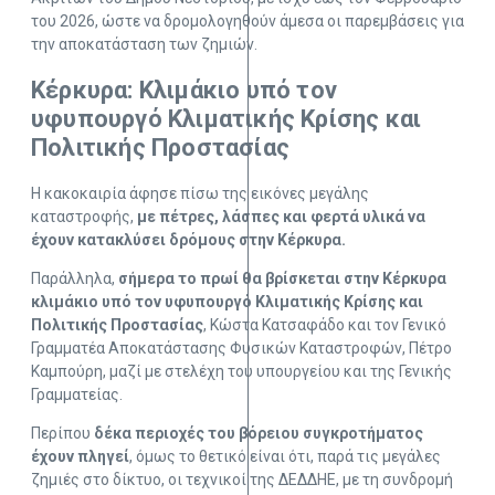
του 2026, ώστε να δρομολογηθούν άμεσα οι παρεμβάσεις για
την αποκατάσταση των ζημιών.
Κέρκυρα: Κλιμάκιο υπό τον
υφυπουργό Κλιματικής Κρίσης και
Πολιτικής Προστασίας
Η κακοκαιρία άφησε πίσω της εικόνες μεγάλης
καταστροφής,
με πέτρες, λάσπες και φερτά υλικά να
έχουν κατακλύσει δρόμους στην Κέρκυρα.
Παράλληλα,
σήμερα το πρωί θα βρίσκεται στην Κέρκυρα
κλιμάκιο υπό τον υφυπουργό Κλιματικής Κρίσης και
Πολιτικής Προστασίας
, Κώστα Κατσαφάδο και τον Γενικό
Γραμματέα Αποκατάστασης Φυσικών Καταστροφών, Πέτρο
Καμπούρη, μαζί με στελέχη του υπουργείου και της Γενικής
Γραμματείας.
Περίπου
δέκα περιοχές του βόρειου συγκροτήματος
έχουν πληγεί
, όμως το θετικό είναι ότι, παρά τις μεγάλες
ζημιές στο δίκτυο, οι τεχνικοί της ΔΕΔΔΗΕ, με τη συνδρομή