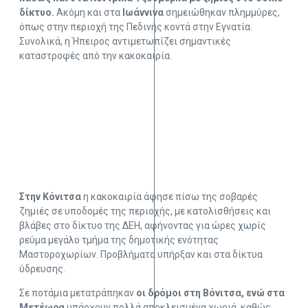
δίκτυο.
Ακόμη και στα
Ιωάννινα
σημειώθηκαν πλημμύρες,
όπως στην περιοχή της Πεδινής κοντά στην Εγνατία.
Συνολικά, η Ήπειρος αντιμετωπίζει σημαντικές
καταστροφές από την κακοκαιρία.
Στην Κόνιτσα
η κακοκαιρία άφησε πίσω της σοβαρές
ζημιές σε υποδομές της περιοχής, με κατολισθήσεις και
βλάβες στο δίκτυο της ΔΕΗ, αφήνοντας για ώρες χωρίς
ρεύμα μεγάλο τμήμα της δημοτικής ενότητας
Μαστοροχωρίων. Προβλήματα υπήρξαν και στα δίκτυα
ύδρευσης.
Σε ποτάμια μετατράπηκαν
οι δρόμοι στη Βόνιτσα, ενώ στα
Μετέωρα
υπάρχουν πολλά αποκλεισμένα χωριά, καθώς