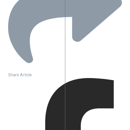
Share Article