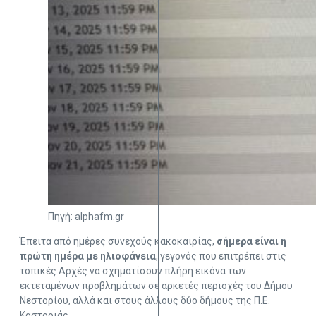
Πηγή: alphafm.gr
Έπειτα από ημέρες συνεχούς κακοκαιρίας,
σήμερα είναι η
πρώτη ημέρα με ηλιοφάνεια
, γεγονός που επιτρέπει στις
τοπικές Αρχές να σχηματίσουν πλήρη εικόνα των
εκτεταμένων προβλημάτων σε αρκετές περιοχές του Δήμου
Νεστορίου, αλλά και στους άλλους δύο δήμους της Π.Ε.
Καστοριάς.