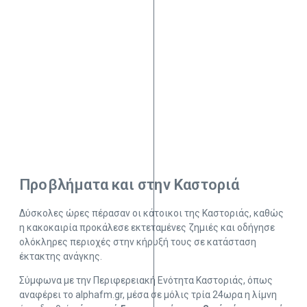
Προβλήματα και στην Καστοριά
Δύσκολες ώρες πέρασαν οι κάτοικοι της Καστοριάς, καθώς
η κακοκαιρία προκάλεσε εκτεταμένες ζημιές και οδήγησε
ολόκληρες περιοχές στην κήρυξή τους σε κατάσταση
έκτακτης ανάγκης.
Σύμφωνα με την Περιφερειακή Ενότητα Καστοριάς, όπως
αναφέρει το alphafm.gr, μέσα σε μόλις τρία 24ωρα η λίμνη