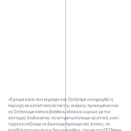
«Έχουμε κάνει ένα έγγραφο και ζητήσαμε να κηρυχθεί η
περιοχή σε κατάσταση έκτακτης ανάγκης προκειμένου και
να ζητήσουμε κάποια βοήθεια, αλλά και κυρίως με πιο
σύντομες διαδικασίες να αντιμετωπίσουμε οριστικά, γιατί
τώρα κοιτάζουμε να δώσουμε προσωρινές λύσεις, τα
προβλήματα που έχουν δημιουργηθεί», τόνισε στο ΕΡΤNews