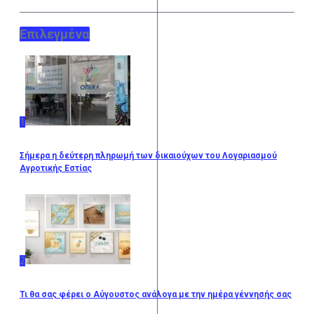
Επιλεγμένα
1
Σήμερα η δεύτερη πληρωμή των δικαιούχων του Λογαριασμού
Αγροτικής Εστίας
2
Τι θα σας φέρει ο Αύγουστος ανάλογα με την ημέρα γέννησής σας