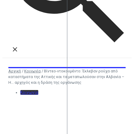
Αρχική
/
Κοινωνία
/
Βίντεο-ντοκουμέντο: Έκλεβαν ρούχα από
καταστήματα της Αττικής και τα μεταπωλούσαν στην Αλβανία –
Η… αρχηγός και η δράση της οργάνωσης
Κοινωνία