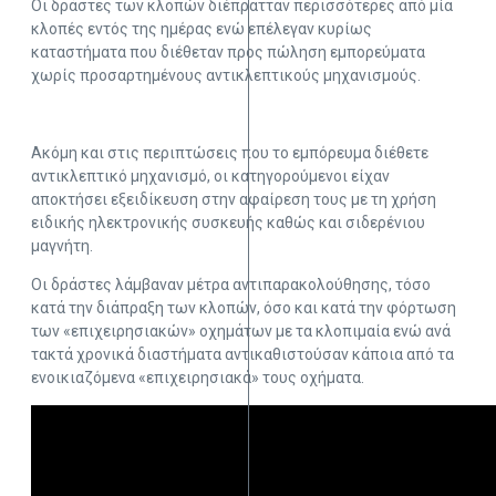
Οι δράστες των κλοπών διέπρατταν περισσότερες από μία
κλοπές εντός της ημέρας ενώ επέλεγαν κυρίως
καταστήματα που διέθεταν προς πώληση εμπορεύματα
χωρίς προσαρτημένους αντικλεπτικούς μηχανισμούς.
Ακόμη και στις περιπτώσεις που το εμπόρευμα διέθετε
αντικλεπτικό μηχανισμό, οι κατηγορούμενοι είχαν
αποκτήσει εξειδίκευση στην αφαίρεση τους με τη χρήση
ειδικής ηλεκτρονικής συσκευής καθώς και σιδερένιου
μαγνήτη.
Οι δράστες λάμβαναν μέτρα αντιπαρακολούθησης, τόσο
κατά την διάπραξη των κλοπών, όσο και κατά την φόρτωση
των «επιχειρησιακών» οχημάτων με τα κλοπιμαία ενώ ανά
τακτά χρονικά διαστήματα αντικαθιστούσαν κάποια από τα
ενοικιαζόμενα «επιχειρησιακά» τους οχήματα.