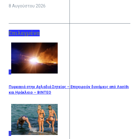
8 Αυγούστου 2026
Επιλεγμένα
1
Πυρκαγιά στην Αχλαδιά Σητείας – Επιχειρούν δυνάμεις από Λασίθι
και Ηράκλειο – ΒΙΝΤΕΟ
2