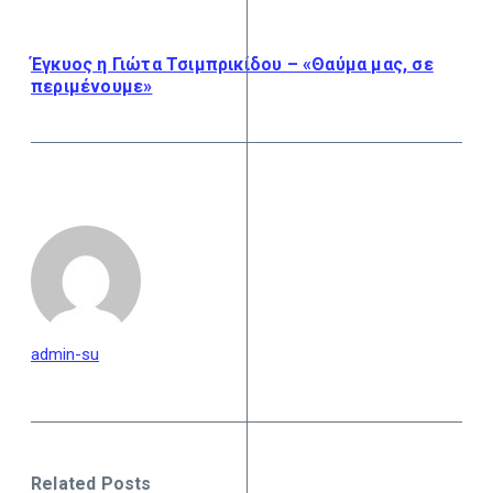
Έγκυος η Γιώτα Τσιμπρικίδου – «Θαύμα μας, σε
περιμένουμε»
admin-su
Related Posts