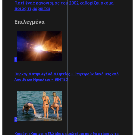
Γιατί ένας κανονισμός του 2002 καθορίζει ακόμα
ποιος τιμωρείται
Επιλεγμένα
1
Πυρκαγιά στην Αχλαδιά Σητείας – Επιχειρούν δυνάμεις από
Λασίθι και Ηράκλειο – ΒΙΝΤΕΟ
2
Καιρός: «Καμίνι» η Ελλάδα με μελτέμια που θα φτάσουν τα