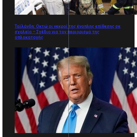
Ταϊλάνδη: Οκτώ οι νεκροί της ένοπλης επίθεσης σε
σχολείο – Σχέδιο για τον περιορισμό της
οπλοκατοχής