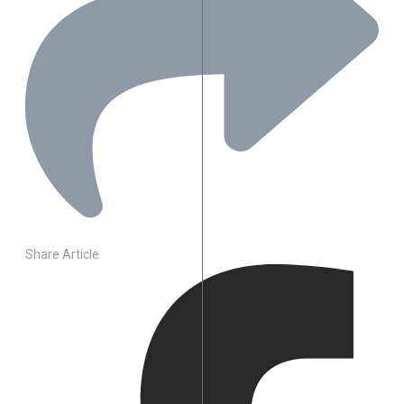
Share Article