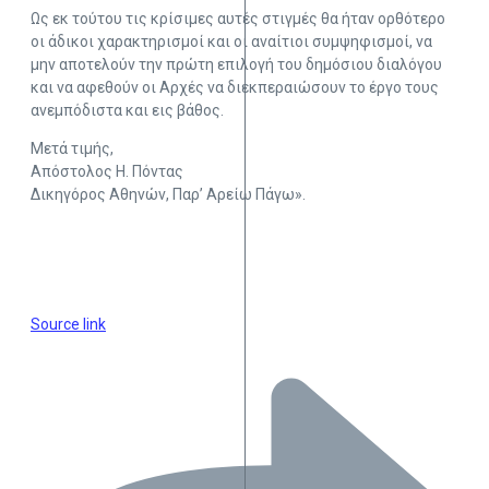
Ως εκ τούτου τις κρίσιμες αυτές στιγμές θα ήταν ορθότερο
οι άδικοι χαρακτηρισμοί και οι αναίτιοι συμψηφισμοί, να
μην αποτελούν την πρώτη επιλογή του δημόσιου διαλόγου
και να αφεθούν οι Αρχές να διεκπεραιώσουν το έργο τους
ανεμπόδιστα και εις βάθος.
Μετά τιμής,
Απόστολος Η. Πόντας
Δικηγόρος Αθηνών, Παρ’ Αρείω Πάγω».
Source link