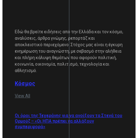
Εδώ θα βρείτε ειδήσεις από την Ελλάδα και τον κόσμο,
αναλύσεις, άρθρα γνώμης, ρεπορτάζ και
αποκλειστικό περιεχόμενο. Στόχος μας είναι η έγκυρη
ενημέρωση του αναγνώστη, με σεβασμό στην αλήθεια
και πλήρη κάλυψη θεμάτων που αφορούν πολιτική,
κοινωνία, οικονομία, πολιτισμό, τεχνολογία και
αθλητισμό.
Κόσμος
View All
Οι όροι της Τεχεράνης για να ανοίξουν τα Στενά του
Ορμούζ – «Οι ΗΠΑ πρέπει να αλλάξουν
συμπεριφορά»