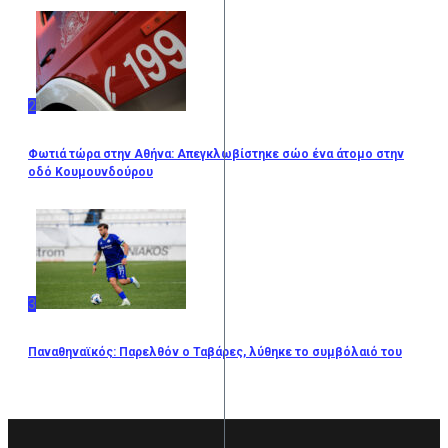
2
Φωτιά τώρα στην Αθήνα: Απεγκλωβίστηκε σώο ένα άτομο στην
οδό Κουμουνδούρου
3
Παναθηναϊκός: Παρελθόν ο Ταβάρες, λύθηκε το συμβόλαιό του