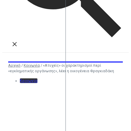
Αρχική
/
Κοινωνία
/
«Ατυχείς» οι χαρακτηρισμοί περί
«εγκληματικής οργάνωσης», λέει η οικογένεια Φραγκιαδάκη
Κοινωνία