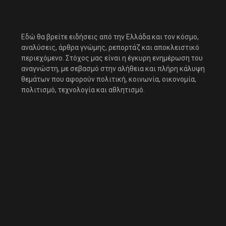
Εδώ θα βρείτε ειδήσεις από την Ελλάδα και τον κόσμο,
αναλύσεις, άρθρα γνώμης, ρεπορτάζ και αποκλειστικό
περιεχόμενο. Στόχος μας είναι η έγκυρη ενημέρωση του
αναγνώστη, με σεβασμό στην αλήθεια και πλήρη κάλυψη
θεμάτων που αφορούν πολιτική, κοινωνία, οικονομία,
πολιτισμό, τεχνολογία και αθλητισμό.