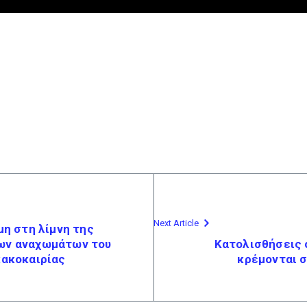
Next Article
μη στη λίμνη της
ων αναχωμάτων του
Κατολισθήσεις 
κακοκαιρίας
κρέμονται 