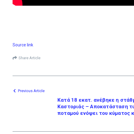
Source link
Share Article
Previous Article
Κατά 18 εκατ. ανέβηκε η στάθ
Καστοριάς – Αποκατάσταση τ
ποταμού ενόψει του κύματος 