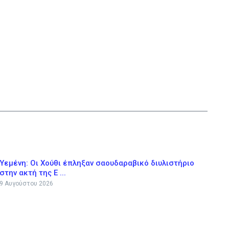
Υεμένη: Οι Χούθι έπληξαν σαουδαραβικό διυλιστήριο
στην ακτή της Ε ...
9 Αυγούστου 2026