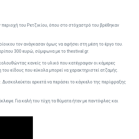
ν περιοχή του Ρετζικίου, όπου στο στόχαστρό του βρέθηκαν
ρίοικου τον ανάγκασαν όμως να αφήσει στη μέση το έργο του.
ρίπου 300 ευρώ, σύμφωνα με το thestival.gr.
ακολουθώντας κανείς το υλικό που κατέγραψαν οι κάμερες
η του είδους που εύκολα μπορεί να χαρακτηριστεί ατζαμής.
. Δυσκολεύεται αρκετά να περάσει το κάγκελο της περίφραξης
έκλεψε. Για καλή του τύχη τα θύματα ήταν με παντόφλες και