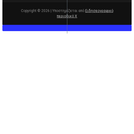
Copyright © 2026 | Υποστηρίζεται από
Ειδησεογραφικό
περιοδικό Χ