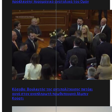
προέλευσης πυρομαχικό ανατολικά του Ομάν
Κόσοβο: Βουλευτής της αντιπολίτευσης πετάει
αυγά στον αναπληρωτή πρωθυπουργό Άλμπιν
Κούρτι