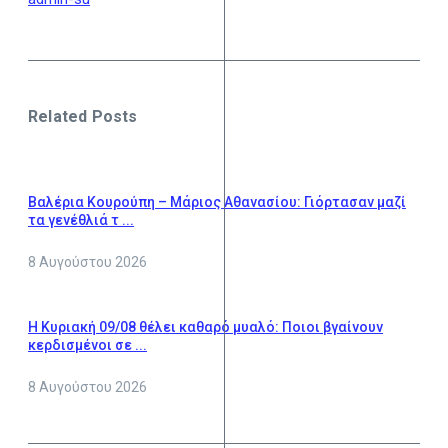
Related Posts
Βαλέρια Κουρούπη – Μάριος Αθανασίου: Γιόρτασαν μαζί
τα γενέθλιά τ ...
8 Αυγούστου 2026
Η Κυριακή 09/08 θέλει καθαρό μυαλό: Ποιοι βγαίνουν
κερδισμένοι σε ...
8 Αυγούστου 2026