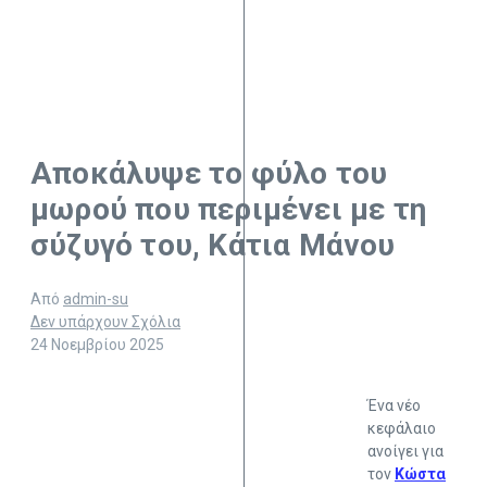
Αποκάλυψε το φύλο του
μωρού που περιμένει με τη
σύζυγό του, Κάτια Μάνου
Από
admin-su
Δεν υπάρχουν Σχόλια
24 Νοεμβρίου 2025
Ένα νέο
κεφάλαιο
ανοίγει για
τον
Κώστα