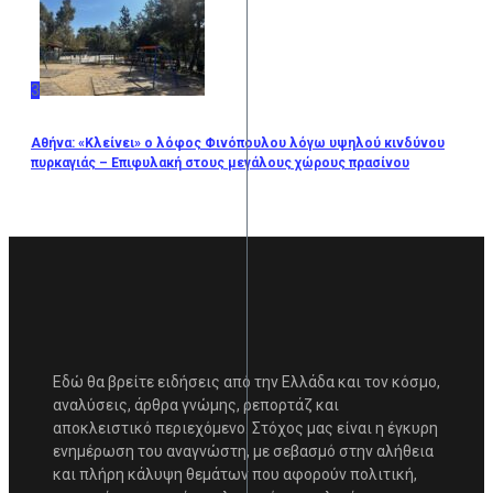
3
Αθήνα: «Κλείνει» ο λόφος Φινόπουλου λόγω υψηλού κινδύνου
πυρκαγιάς – Επιφυλακή στους μεγάλους χώρους πρασίνου
Εδώ θα βρείτε ειδήσεις από την Ελλάδα και τον κόσμο,
αναλύσεις, άρθρα γνώμης, ρεπορτάζ και
αποκλειστικό περιεχόμενο. Στόχος μας είναι η έγκυρη
ενημέρωση του αναγνώστη, με σεβασμό στην αλήθεια
και πλήρη κάλυψη θεμάτων που αφορούν πολιτική,